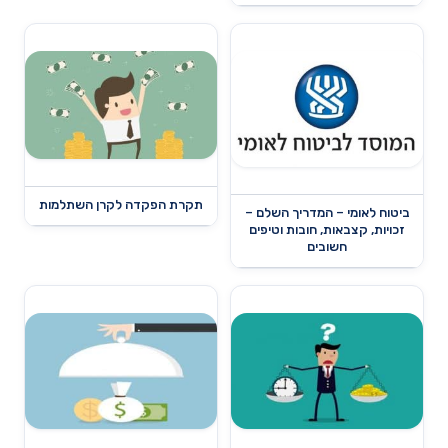
תקרת הפקדה לקרן השתלמות
ביטוח לאומי – המדריך השלם –
זכויות, קצבאות, חובות וטיפים
חשובים