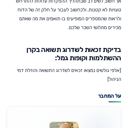
אך חשוב לשים לב שבתהליך ההפקדות עלולות להתרחש
טעויות לא קטנות, ולכחשוב לעבור על חלק זה של הדוח
ולראות שהמספרים המופיעים בו תואמים את מה שאתם
מכירים מתלושי השכר שלכם.
בדיקת זכאות לשדרוג תשואה בקרן
ההשתלמות וקופות גמל:
[אלפי גולשים נמצאו זכאים לשדרוג התשואה והוזלת דמי
הניהול]
על המחבר