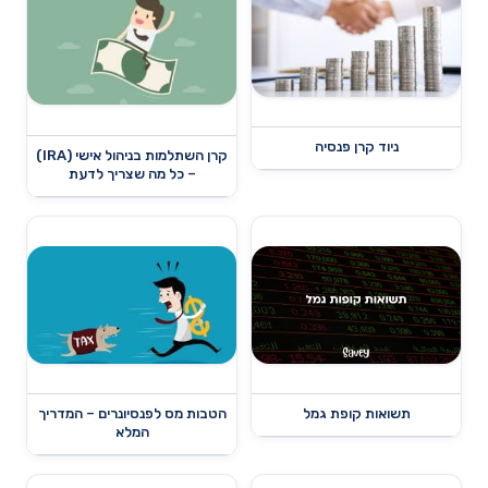
ניוד קרן פנסיה
קרן השתלמות בניהול אישי (IRA)
– כל מה שצריך לדעת
תשואות קופת גמל
הטבות מס לפנסיונרים – המדריך
המלא