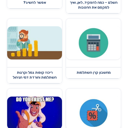
השלם – כמה להפקיד, לאן, ואיך
אפשר להשיג?
למקסם את ההטבות
מחשבון קרן השתלמות
ריכוז קופות גמל וקרנות
השתלמות והורדת דמי הניהול