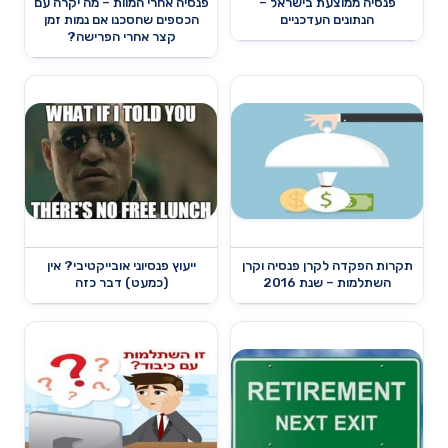
פנסיה ממוצעת בישראל –
פנסיה אחרי המוות – מה יקרה עם
הנתונים העדכניים
הכספים שחסכנו אם נמות זמן
קצר אחרי הפרישה?
תקרות הפקדה לקרן פנסיה וקרן
ייעוץ פנסיוני אובייקטיבי? אין
השתלמות – שנת 2016
(כמעט) דבר כזה