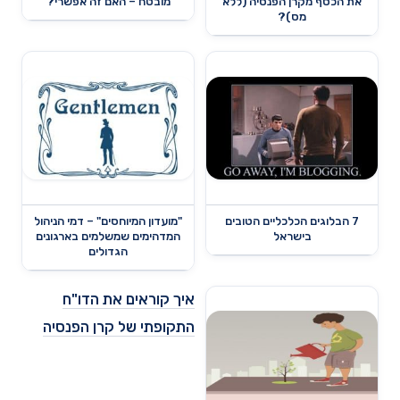
את הכסף מקרן הפנסיה (ללא
מובטח – האם זה אפשרי?
מס)?
7 הבלוגים הכלכליים הטובים
"מועדון המיוחסים" – דמי הניהול
בישראל
המדהימים שמשלמים בארגונים
הגדולים
איך קוראים את הדו"ח
התקופתי של קרן הפנסיה