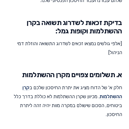
שלהם עבורנו ועבור החיסכון הפנסיוני שלנו.
בדיקת זכאות לשדרוג תשואה בקרן
ההשתלמות וקופות גמל:
[אלפי גולשים נמצאו זכאים לשדרוג התשואה והוזלת דמי
הניהול]
א. תשלומים צפויים מקרן ההשתלמות
חלק א' של הדוח מציג את יתרת החיסכון שלכם ב
קרן
ההשתלמות
. מכיוון שקרן ההשתלמות לא כוללת בדרך כלל
ביטוחים, הסכום שישולם במקרה מוות יהיה זהה ליתרת
החיסכון.