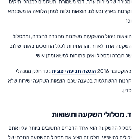
ומכירה של ניירות ערך, דמי משמורת, תשלומים למנהלי תיקים
וקרנות בארץ ובעולם, הוצאות נלוות למתן הלוואה או משכנתא
וכו'.
הוצאות ניהול ההשקעות משתנות מחברה לחברה, וממסלול
השקעה אחד לאחר, והן אחידות לכלל החוסכים באותו שילוב
של חברה ומסלול ואינן פתוחות למשא ומתן אישי.
באוקטובר 2016
הוגשה תביעה ייצוגית
נגד חלק ממנהלי
קרנות ההשתלמות בטענה שגבו הוצאות השקעה ישירות שלא
כדין.
ד. מסלולי השקעה ותשואות
מסלול ההשקעה הוא אחד הדברים החשובים ביותר עליו אתם
יכולים להשפיע. חלק זה מציג את מסלול ההשקעה הנוכחי של