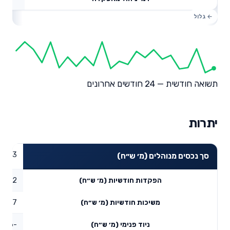
תשואה חודשית — 24 חודשים אחרונים
יתרות
68.63
סך נכסים מנוהלים (מ׳ ש״ח)
1.62
הפקדות חודשיות (מ׳ ש״ח)
0.27
משיכות חודשיות (מ׳ ש״ח)
-3.06
ניוד פנימי (מ׳ ש״ח)