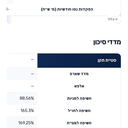
-1.71
הפקדות נטו חודשיות (מ׳ ש״ח)
מדדי סיכון
—
סטיית תקן
—
מדד שארפ
—
אלפא
88.56%
חשיפה למניות
165.3%
חשיפה לחו״ל
169.25%
חשיפה למט״ח