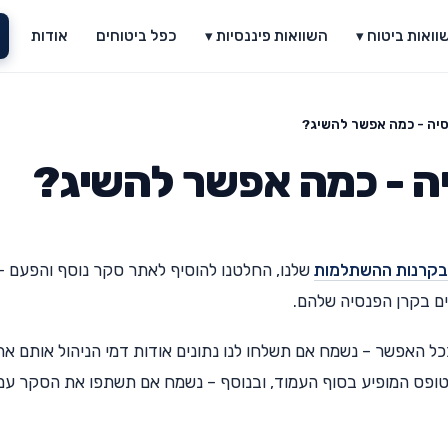
וואות ביטוח ▾
השוואות פיננסיות ▾
כפל ביטוחים
אודות
סיה - כמה אפשר להשיג?
יה - כמה אפשר להשיג?
 בקרנות ההשתלמות
שלנו, החלטנו להוסיף לאתר סקר נוסף והפעם – 
ם בקרן הפנסיה שלהם.
 ככל האפשר – נשמח אם תשלחו לנו נתונים אודות דמי הניהול אותם א
טופס המופיע בסוף העמוד, ובנוסף – נשמח אם תשתפו את הסקר עם