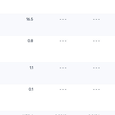
16.5
- - -
- - -
0.8
- - -
- - -
1.1
- - -
- - -
0.1
- - -
- - -