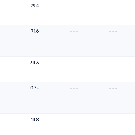
29.4
- - -
- - -
71.6
- - -
- - -
34.3
- - -
- - -
-0.3
- - -
- - -
14.8
- - -
- - -