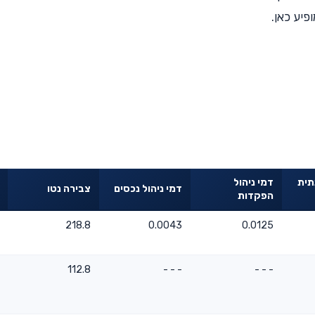
פיע כאן.
תית
דמי ניהול
דמי ניהול נכסים
צבירה נטו
הפקדות
218.8
0.0043
0.0125
112.8
- - -
- - -