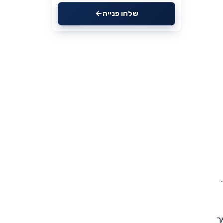
שלחו פנייה
ך