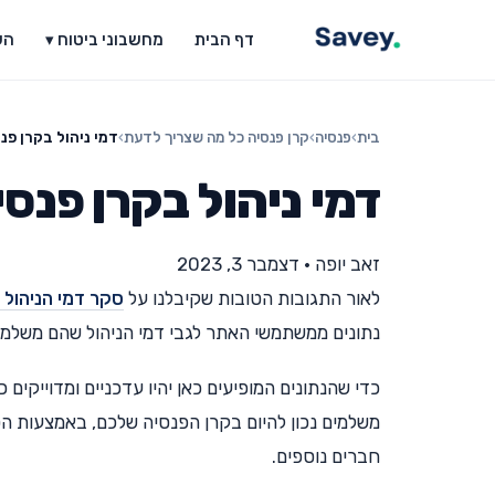
דף הבית
מחשבוני ביטוח ▾
הש
בית
›
פנסיה
›
קרן פנסיה כל מה שצריך לדעת
›
דמי ניהול בקרן פנ
דמי ניהול בקרן פנס
זאב יופה
•
דצמבר 3, 2023
לאור התגובות הטובות שקיבלנו על
סקר דמי הניהול
נתונים ממשתמשי האתר לגבי דמי הניהול שהם משלמי
כדי שהנתונים המופיעים כאן יהיו עדכניים ומדוייקים
משלמים נכון להיום בקרן הפנסיה שלכם, באמצעות ה
חברים נוספים.