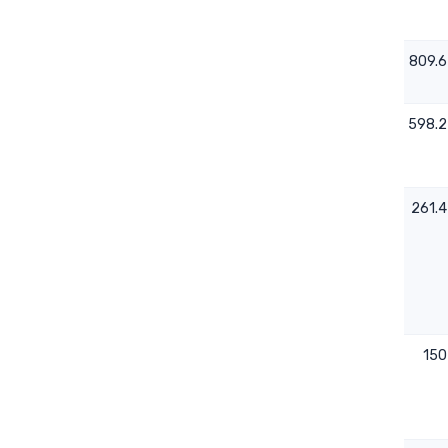
0.015
0.8
809.6
0.0164
0.77
598.2
0.0497
2.04
261.4
-0.0003
0.64
150