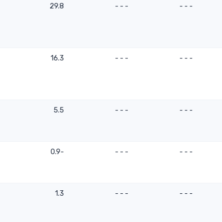
29.8
- - -
- - -
16.3
- - -
- - -
5.5
- - -
- - -
-0.9
- - -
- - -
1.3
- - -
- - -