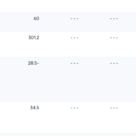
60
- - -
- - -
301.2
- - -
- - -
-28.5
- - -
- - -
34.5
- - -
- - -