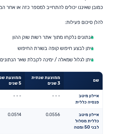
כמובן שאיננו יכולים להתחייב למספר כזה או אחר המו
להלן סיכום פעילות:
הנתונים נלקחו מתוך אתר רשות שוק ההון
ניתן לבצע חיפוש קופה בשורת החיפוש
ניתן לגלול שמאלה / ימינה לקבלת שאר הנתונים
ממוצעת שנתית
ממוצעת שנ
שם
3 שנים
5 שנים
איילון מיטב
- - -
- - -
פנסיה כללית
איילון מיטב
0.0556
0.0514
כללית מסלול
לבני 50 ומטה