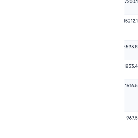
- - -
- - -
27200.1
0.0218
0.94
15212.1
0.0361
1.1
5593.8
0.0192
1.07
1853.4
0.0205
- - -
1616.5
0.0462
- - -
967.5