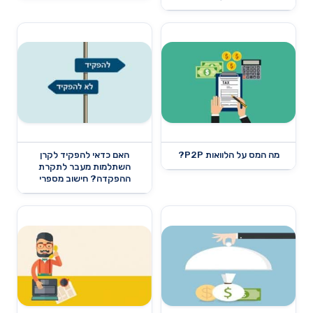
מה המס על הלוואות P2P?
האם כדאי להפקיד לקרן
השתלמות מעבר לתקרת
ההפקדה? חישוב מספרי