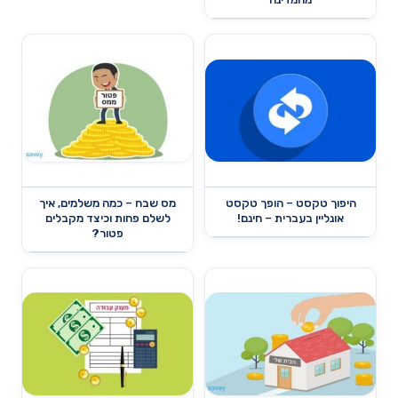
היפוך טקסט – הופך טקסט
מס שבח – כמה משלמים, איך
אונליין בעברית – חינם!
לשלם פחות וכיצד מקבלים
פטור?