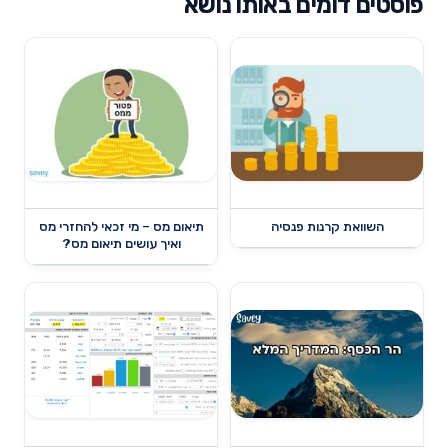
פוסטים דומים באותו נושא
השוואת קרנות פנסיה
תיאום מס – מי זכאי להחזרי מס
ואיך עושים תיאום מס?