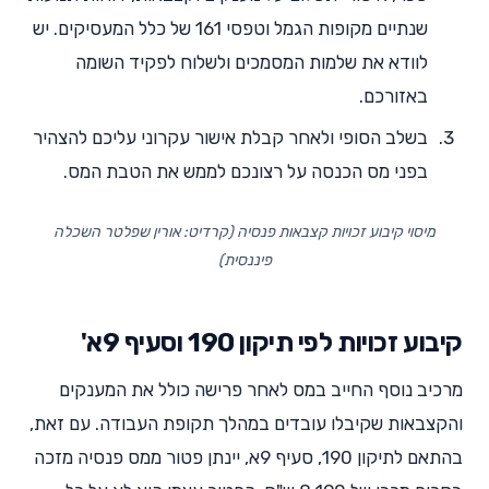
שנתיים מקופות הגמל וטפסי 161 של כלל המעסיקים. יש
לוודא את שלמות המסמכים ולשלוח לפקיד השומה
באזורכם.
בשלב הסופי ולאחר קבלת אישור עקרוני עליכם להצהיר
בפני מס הכנסה על רצונכם לממש את הטבת המס.
מיסוי קיבוע זכויות קצבאות פנסיה (קרדיט: אורין שפלטר השכלה
פיננסית)
קיבוע זכויות לפי תיקון 190 וסעיף 9א'
מרכיב נוסף החייב במס לאחר פרישה כולל את המענקים
והקצבאות שקיבלו עובדים במהלך תקופת העבודה. עם זאת,
בהתאם לתיקון 190, סעיף 9א, יינתן פטור ממס פנסיה מזכה