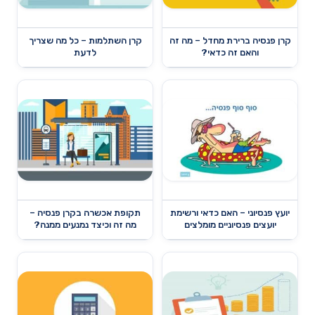
קרן פנסיה ברירת מחדל – מה זה
קרן השתלמות – כל מה שצריך
והאם זה כדאי?
לדעת
יועץ פנסיוני – האם כדאי ורשימת
תקופת אכשרה בקרן פנסיה –
יועצים פנסיוניים מומלצים
מה זה וכיצד נמנעים ממנה?