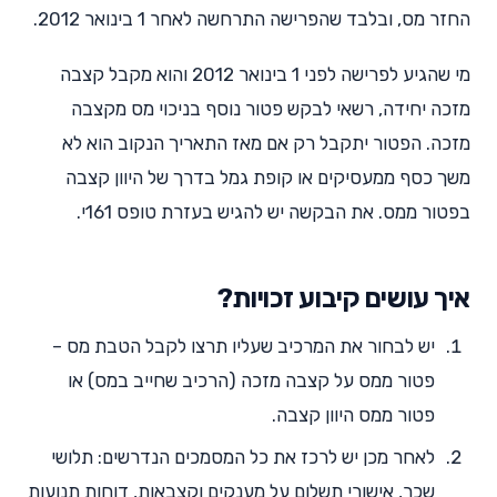
החזר מס, ובלבד שהפרישה התרחשה לאחר 1 בינואר 2012.
מי שהגיע לפרישה לפני 1 בינואר 2012 והוא מקבל קצבה
מזכה יחידה, רשאי לבקש פטור נוסף בניכוי מס מקצבה
מזכה. הפטור יתקבל רק אם מאז התאריך הנקוב הוא לא
משך כסף ממעסיקים או קופת גמל בדרך של היוון קצבה
בפטור ממס. את הבקשה יש להגיש בעזרת טופס 161י.
איך עושים קיבוע זכויות?
יש לבחור את המרכיב שעליו תרצו לקבל הטבת מס –
פטור ממס על קצבה מזכה (הרכיב שחייב במס) או
פטור ממס היוון קצבה.
לאחר מכן יש לרכז את כל המסמכים הנדרשים: תלושי
שכר, אישורי תשלום על מענקים וקצבאות, דוחות תנועות