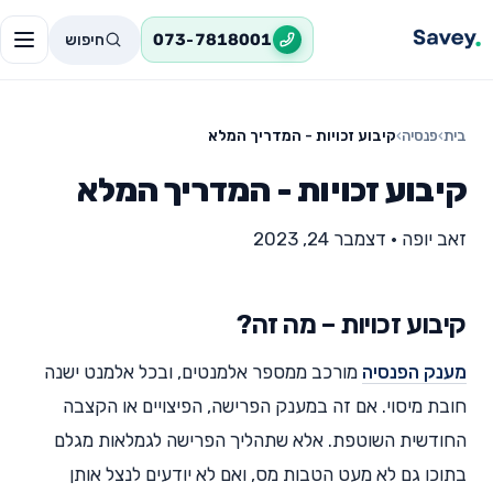
חיפוש
073-7818001
בית
›
פנסיה
›
קיבוע זכויות - המדריך המלא
קיבוע זכויות - המדריך המלא
זאב יופה
•
דצמבר 24, 2023
קיבוע זכויות – מה זה?
מענק הפנסיה
מורכב ממספר אלמנטים, ובכל אלמנט ישנה
חובת מיסוי. אם זה במענק הפרישה, הפיצויים או הקצבה
החודשית השוטפת. אלא שתהליך הפרישה לגמלאות מגלם
בתוכו גם לא מעט הטבות מס, ואם לא יודעים לנצל אותן