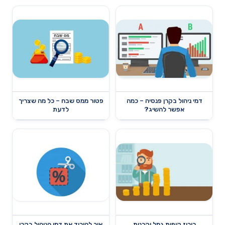
דמי ניהול בקרן פנסיה – כמה
פטור ממס שבח – כל מה שצריך
אפשר להשיג?
לדעת
ריכוז קופות גמל וקרנות
איך להוריד את דמי הניהול בקרן