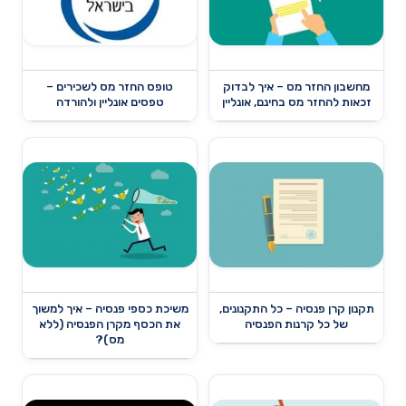
מחשבון החזר מס – איך לבדוק
טופס החזר מס לשכירים –
זכאות להחזר מס בחינם, אונליין
טפסים אונליין ולהורדה
תקנון קרן פנסיה – כל התקנונים,
משיכת כספי פנסיה – איך למשוך
של כל קרנות הפנסיה
את הכסף מקרן הפנסיה (ללא
מס)?