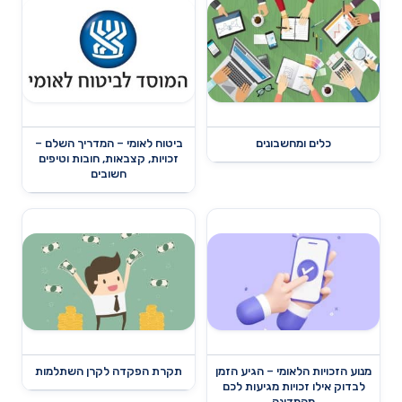
כלים ומחשבונים
ביטוח לאומי – המדריך השלם –
זכויות, קצבאות, חובות וטיפים
חשובים
מנוע הזכויות הלאומי – הגיע הזמן
תקרת הפקדה לקרן השתלמות
לבדוק אילו זכויות מגיעות לכם
מהמדינה