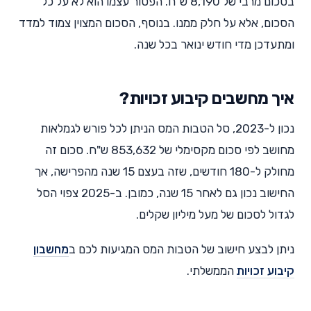
בסכום מרבי של 8,190 ש"ח. הפטור עצמו הוא לא על כל
הסכום, אלא על חלק ממנו. בנוסף, הסכום המצוין צמוד למדד
ומתעדכן מדי חודש ינואר בכל שנה.
איך מחשבים קיבוע זכויות?
נכון ל-2023, סל הטבות המס הניתן לכל פורש לגמלאות
מחושב לפי סכום מקסימלי של 853,632 ש"ח. סכום זה
מחולק ל-180 חודשים, שזה בעצם 15 שנה מהפרישה, אך
החישוב נכון גם לאחר 15 שנה, כמובן. ב-2025 צפוי הסל
לגדול לסכום של מעל מיליון שקלים.
ניתן לבצע חישוב של הטבות המס המגיעות לכם ב
מחשבון
קיבוע זכויות
הממשלתי.