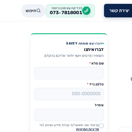
לבדיקה עם סוכן ביטוח
חיפוש
יצירת קשר
073-7818001
דברו עם מומחה SAVEY
דברו איתנו
השאירו פרטים ויועץ יחזור אליכם בהקדם.
שם מלא
*
טלפון נייד
*
אימייל
קראתי ואני מאשר/ת קבלת מידע ושיווק לפי
Website
מדיניות הפרטיות