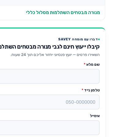
מנורה מבטחים השתלמות מסלול כללי
דברו עם מומחה SAVEY
קיבלו ייעוץ חינם לגבי מנורה מבטחים השתל
השאירו פרטים — יועץ פנסיוני יחזור אליכם תוך 24 שעות.
שם מלא
*
טלפון נייד
*
אימייל