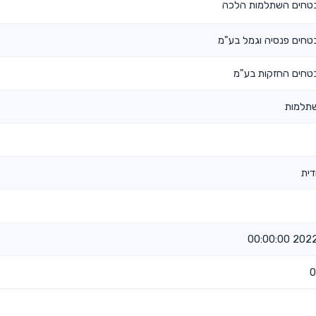
טחים השתלמות הלכה
טחים פנסיה וגמל בע"מ
טחים החזקות בע"מ
תלמות
דית
2022-03
0