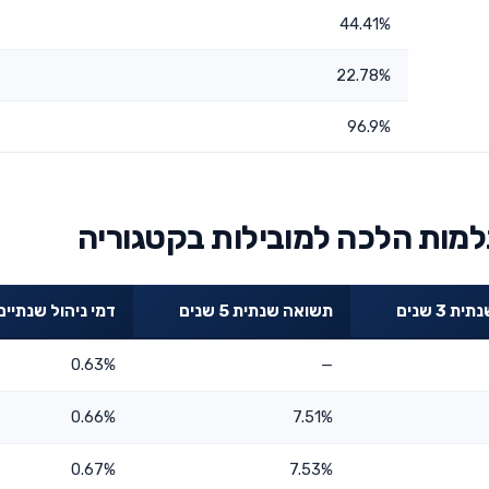
44.41%
22.78%
96.9%
מות הלכה למובילות בקטגוריה
 3 שנים
תשואה שנתית 5 שנים
דמי ניהול שנתיים
0.63%
—
0.66%
7.51%
0.67%
7.53%