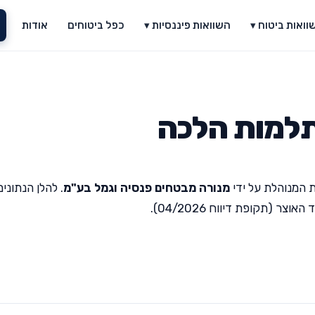
וואות ביטוח ▾
השוואות פיננסיות ▾
כפל ביטוחים
אודות
למות הלכה
 המנוהלת על ידי
מנורה מבטחים פנסיה וגמל בע"מ
. להלן הנתונים
(תקופת דיווח 04/2026).