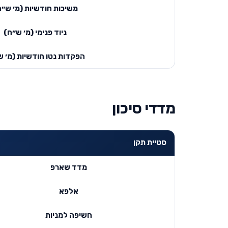
משיכות חודשיות (מ׳ ש״ח
ניוד פנימי (מ׳ ש״ח)
הפקדות נטו חודשיות (מ׳ ש
מדדי סיכון
סטיית תקן
מדד שארפ
אלפא
חשיפה למניות