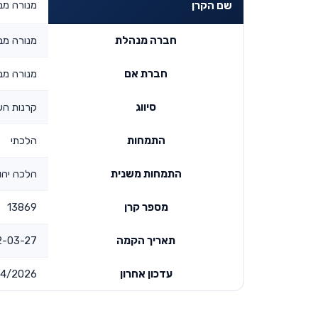
מנורה מב
שם הקרן
חברה מנהלת
מנורה מב
חברת אם
מנורה מב
סיווג
קרנות הש
התמחות
הלכתי
התמחות משנית
הלכה יהו
מספר קרן
13869
תאריך הקמה
-27 00:00:00
עדכון אחרון
4/2026