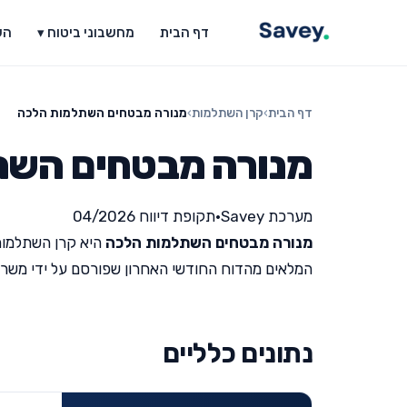
דף הבית
מחשבוני ביטוח ▾
הש
דף הבית
›
קרן השתלמות
›
מנורה מבטחים השתלמות הלכה
מנורה מבטחים השת
מערכת Savey
•
תקופת דיווח 04/2026
מנורה מבטחים השתלמות הלכה
היא קרן השתלמות
המלאים מהדוח החודשי האחרון שפורסם על ידי משרד האוצר 
נתונים כלליים