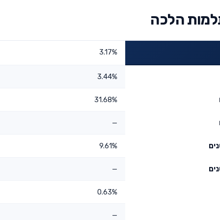
למות הלכה
3.17%
3.44%
31.68%
—
9.61%
—
0.63%
—