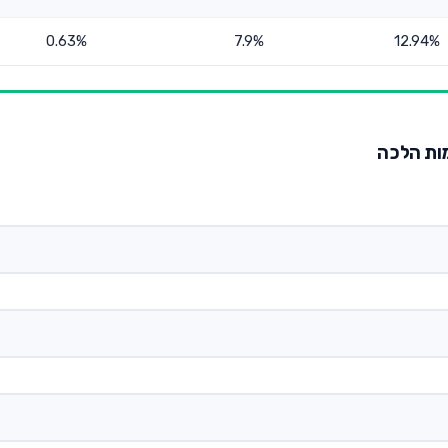
0.63%
7.9%
12.94%
מות הלכה