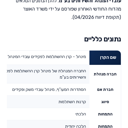
עובדי המנהל והשירותים בע"מ
. להלן הנתונים המלאים
מהדוח החודשי האחרון שפורסם על ידי משרד האוצר
(תקופת דיווח 04/2026).
נתונים כלליים
מינהל - קרן ההשתלמות לפקידים עובדי המינהל והש
שם הקרן
החברה המנהלת של מינהל קרן ההשתלמות לפקידים 
חברה מנהלת
והשירותים בע"מ
הסתדרות המעו"ף, מינהל עובדי משק ופקידים
חברת אם
קרנות השתלמות
סיווג
הלכתי
התמחות
הלכה יהודית
התמחות