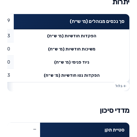
יתרות
2.39
סך נכסים מנוהלים (מ׳ ש״ח)
0.03
הפקדות חודשיות (מ׳ ש״ח)
0
משיכות חודשיות (מ׳ ש״ח)
0
ניוד פנימי (מ׳ ש״ח)
0.03
הפקדות נטו חודשיות (מ׳ ש״ח)
מדדי סיכון
—
סטיית תקן