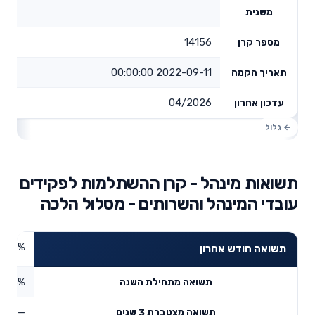
משנית
14156
מספר קרן
2022-09-11 00:00:00
תאריך הקמה
04/2026
עדכון אחרון
תשואות מינהל - קרן ההשתלמות לפקידים
עובדי המינהל והשרותים - מסלול הלכה
3.65%
תשואה חודש אחרון
5.13%
תשואה מתחילת השנה
—
תשואה מצטברת 3 שנים