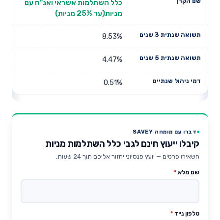
כלל השתלמות אשראי ואג"ח עם
מניות(עד 25% מניות)
8.53%
4.47%
0.51%
דברו עם מומחה SAVEY
קיבלו ייעוץ חינם לגבי כלל השתלמות מניות
השאירו פרטים — יועץ פנסיוני יחזור אליכם תוך 24 שעות.
שם מלא
*
טלפון נייד
*