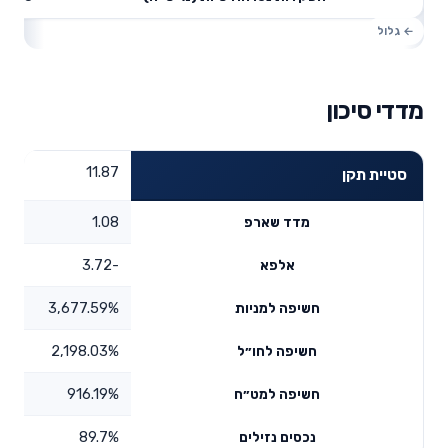
מדדי סיכון
11.87
סטיית תקן
1.08
מדד שארפ
-3.72
אלפא
3,677.59%
חשיפה למניות
2,198.03%
חשיפה לחו״ל
916.19%
חשיפה למט״ח
89.7%
נכסים נזילים