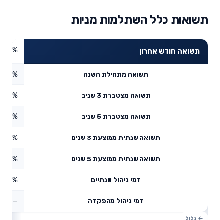
תשואות כלל השתלמות מניות
8.6%
תשואה חודש אחרון
0.61%
תשואה מתחילת השנה
3.63%
תשואה מצטברת 3 שנים
5.99%
תשואה מצטברת 5 שנים
2.46%
תשואה שנתית ממוצעת 3 שנים
11.97%
תשואה שנתית ממוצעת 5 שנים
0.53%
דמי ניהול שנתיים
—
דמי ניהול מהפקדה