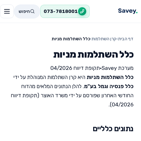
חיפוש
073-7818001
דף הבית
›
קרן השתלמות
›
כלל השתלמות מניות
כלל השתלמות מניות
מערכת Savey
•
תקופת דיווח 04/2026
כלל השתלמות מניות
היא קרן השתלמות המנוהלת על ידי
כלל פנסיה וגמל בע"מ
. להלן הנתונים המלאים מהדוח
החודשי האחרון שפורסם על ידי משרד האוצר (תקופת דיווח
04/2026).
נתונים כלליים