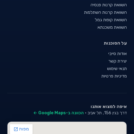
השוואת קרנות פנסיה
השוואת קרנות השתלמות
השוואת קופות גמל
השוואת משכנתא
על הסוכנות
אודות סייבי
יצירת קשר
תנאי שימוש
מדיניות פרטיות
איפה למצוא אותנו
דרך בגין 156, תל אביב ·
הכוונה ב-Google Maps ←