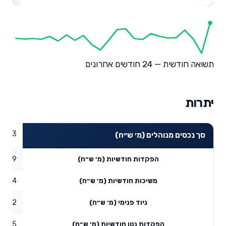
תשואה חודשית — 24 חודשים אחרונים
יתרות
30.33
סך נכסים מנוהלים (מ׳ ש״ח)
54.39
הפקדות חודשיות (מ׳ ש״ח)
6.34
משיכות חודשיות (מ׳ ש״ח)
172.2
ניוד פנימי (מ׳ ש״ח)
20.25
הפקדות נטו חודשיות (מ׳ ש״ח)