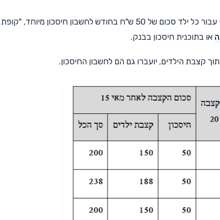
וכך, החל מינואר 2017, יפריש המוסד לביטוח הלאומי עבור כל ילד סכום של 50 ש"ח בחודש לחשבון חיסכון מיוחד, "קופת
ה
או בתוכנית חיסכון בבנק.
וך קצבת הילדים, יועברו גם הם לחשבון החיסכון.