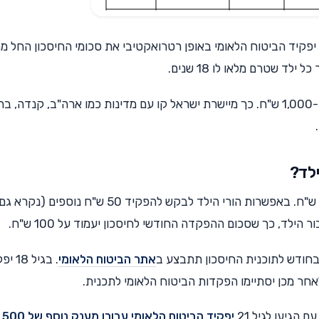
אחר שמועד הגידול בקצבת הילדים הוא מאי 2015, יפקיד הביטוח הלאומי באופן רטרואקטיבי את סכומי החיסכון הח
ד שטרם מלאו לו 18 שנים.
סכום ההפקדה הרטרואקטיבי המקסימלי יעמוד על כ-1,000 ש"ח. כך מיישרת ישראל קו עם מדינות כמו ארה"ב, קנדה
ילד?
בכל חודש יפקיד הביטוח הלאומי לקופת החיסכון 50 ש"ח. באפשרות הורי הילד לבקש להפקיד 50 ש"ח נוספים (נקרא ג
ילד, כך שסכום ההפקדה החודשי לחיסכון יעמוד על 100 ש"ח.
אתר הביטוח הלאומי
. בגיל 8
הגיעו לגיל 21
יפקיד הביטוח הלאומי
עבורו
מענק נוסף של 500 ש"ח