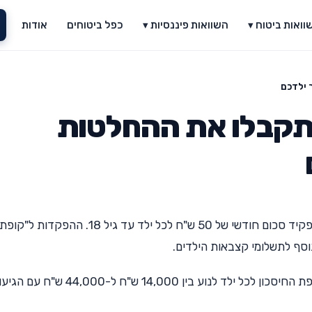
וואות ביטוח ▾
השוואות פיננסיות ▾
כפל ביטוחים
אודות
 ילדכם
ך תקבלו את ההחלטות
להפקיד סכום חודשי של 50 ש"ח לכל ילד עד גיל 18. ההפקדות ל"קופת
נוסף לתשלומי קצבאות הילדים.
לפי הערכות משרד האוצר, צפוי החיסכון העתידי בקופת החיסכון לכל ילד לנוע בין 14,000 ש"ח ל-