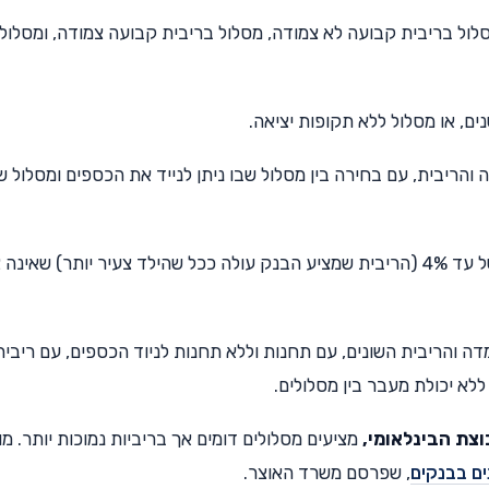
סלול בריבית קבועה לא צמודה, מסלול בריבית קבועה צמודה, ומסלול
מדה והריבית, עם בחירה בין מסלול שבו ניתן לנייד את הכספים ומסלול ש
"מסלול הדגל" של הבנק הוא מסלול בריבית קבועה של עד 4% (הריבית שמציע הבנק עולה ככל שהילד צעיר יותר) ש
ה והריבית השונים, עם תחנות וללא תחנות לניוד הכספים, עם ריבית
וצת הבינלאומי,
מציעים מסלולים דומים אך בריביות נמוכות יותר. מ
ים בבנקים
, שפרסם משרד האוצר.