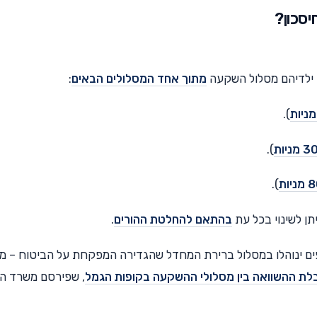
יסכון?
 ילדיהם מסלול השקעה
מתוך אחד המסלולים הבאים
:
).
).
).
תן לשינוי בכל עת
בהתאם להחלטת ההורים
.
ים ינוהלו במסלול ברירת המחדל שהגדירה המפקחת על הביטוח – מ
לת ההשוואה בין מסלולי ההשקעה בקופות הגמל
, שפירסם משרד הא