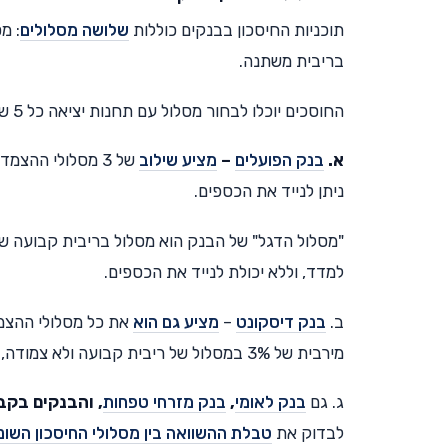
תוכניות החיסכון בבנקים כוללות
שלושה מסלולים
: מ
בריבית משתנה.
החוסכים יוכלו לבחור מסלול עם תחנות יציאה כל 5 שנים, או מסלול ללא תקופות יציאה.
א.
בנק הפועלים
–
מציע שילוב
של 3 מסלולי ההצ
ניתן לנייד את הכספים.
למדד, וללא יכולת לנייד את הכספים.
ב.
בנק דיסקונט
–
מציע גם הוא
את כל מסלולי ההצמד
מירבית של 3% במסלול של ריבית קבועה ולא צמודה, ללא יכולת מעבר בין מסלולים.
ג. גם
בנק לאומי
,
בנק מזרחי טפחות
, והבנקים בקב
לבדוק את
טבלת ההשוואה בין מסלולי החיסכון השונ