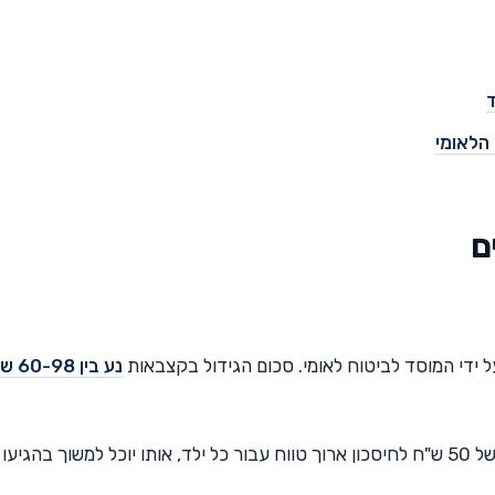
ידי המוסד לביטוח לאומי. סכום הגידול בקצבאות
נע בין 8
בנוסף, נקבע שמתוך סכומים אלו יופרש סכום חודשי של 50 ש"ח לחיסכון ארוך טווח עבור כל ילד, אותו יוכל למשוך בהגי