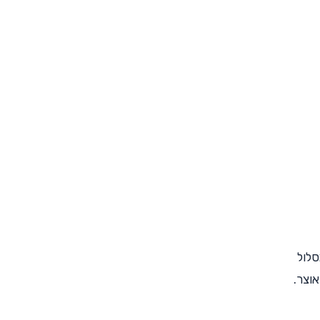
סלול
וצר.