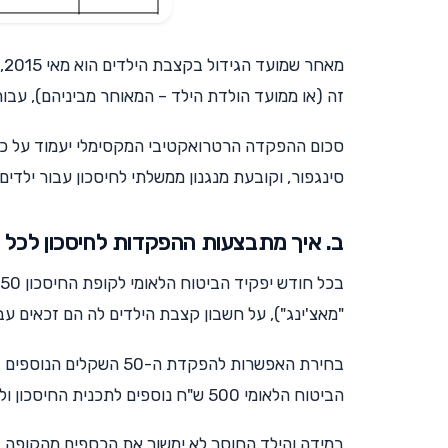
מ
זה (או ממועד הולדת הילד – המאוחר מביניהם), עבור כל יל
סינגפור, וקובעת מנגנון ממשלתי לחיסכון עבור ילדים.
ב. איך מתבצעות ההפקדות לחיסכון לכל 
"מאצ'ינג"), על חשבון קצבת הילדים לה הם זכאים עבור ה
בחירת האפשרות להפקדת ה-50 השקלים הנוספים בחודש לתוכנית החיסכון תתבצע ב
הביטוח הלאומי 500 ש"ח נוספים לתכנית החיסכון ולאחר מכן יסתיימו הפקדות הביטוח הלאומי לתכנית.
במידה והילד החוסך לא ימשוך את הכספים מהקופה, עם 