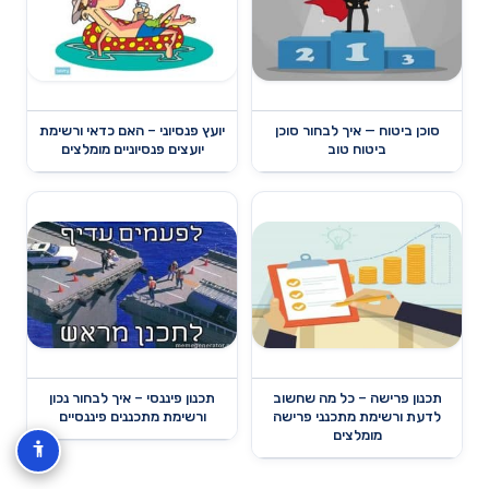
סוכן ביטוח — איך לבחור סוכן
יועץ פנסיוני – האם כדאי ורשימת
ביטוח טוב
יועצים פנסיוניים מומלצים
תכנון פרישה – כל מה שחשוב
תכנון פיננסי – איך לבחור נכון
לדעת ורשימת מתכנני פרישה
ורשימת מתכננים פיננסיים
מומלצים