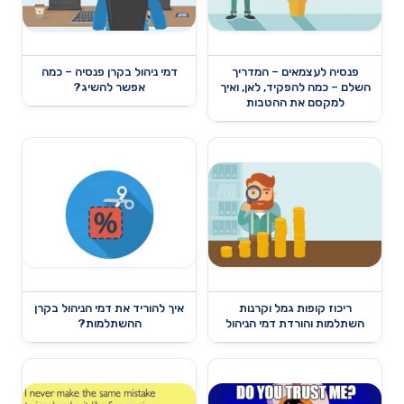
פנסיה לעצמאים – המדריך
דמי ניהול בקרן פנסיה – כמה
השלם – כמה להפקיד, לאן, ואיך
אפשר להשיג?
למקסם את ההטבות
ריכוז קופות גמל וקרנות
איך להוריד את דמי הניהול בקרן
השתלמות והורדת דמי הניהול
ההשתלמות?