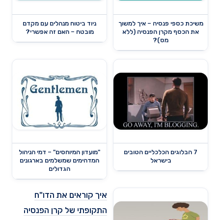
משיכת כספי פנסיה – איך למשוך
ניוד ביטוח מנהלים עם מקדם
את הכסף מקרן הפנסיה (ללא
מובטח – האם זה אפשרי?
מס)?
7 הבלוגים הכלכליים הטובים
"מועדון המיוחסים" – דמי הניהול
בישראל
המדהימים שמשלמים בארגונים
הגדולים
איך קוראים את הדו"ח
התקופתי של קרן הפנסיה