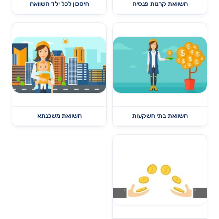
השוואת קרנות פנסיה
חיסכון לכל ילד השוואה
השוואת בתי השקעות
השוואת משכנתא