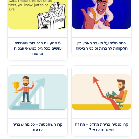
כמה מלים על משבר האמון בין
5 הטעויות הנפוצות שאנשים
הלקוחות לחברות וסוכני הביטוח
עושים בכל גיל בנושאי פנסיה
וביטוח
קרן פנסיה ברירת מחדל – מה זה
קרן השתלמות – כל מה שצריך
והאם זה כדאי?
לדעת