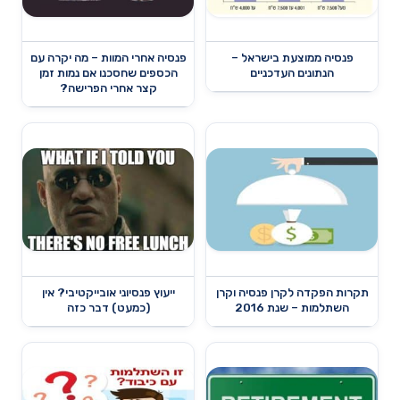
פנסיה ממוצעת בישראל –
פנסיה אחרי המוות – מה יקרה עם
הנתונים העדכניים
הכספים שחסכנו אם נמות זמן
קצר אחרי הפרישה?
תקרות הפקדה לקרן פנסיה וקרן
ייעוץ פנסיוני אובייקטיבי? אין
השתלמות – שנת 2016
(כמעט) דבר כזה