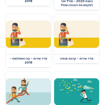
בשנת 2020 – מהי? ואיך
2018
למקסם את הטבות המס?
מדד שירות – קרנות פנסיה
מדד שירות – קרן השתלמות –
2018