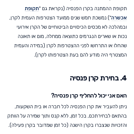
תקופת ההמתנה בקרן הפנסיה (נקראת גם "
תקופת
אכשרה
") נמשכת חמש שנים ממועד הצטרפות העמית לקרן,
ובמהלכה לא מכסים הכיסויים הביטוחיים של הקרן אירועי
נכות או שארים הנגרמים כתוצאה ממחלה, מום או תאונה
שהחלו או התרחשו לפני ההצטרפות לקרן (במידה והעמית
המצטרף היה מודע להם בעת הצטרפותו לקרן).
4. בחירת קרן פנסיה
האם אני יכול להחליף קרן פנסיה?
ניתן להעביר את קרן הפנסיה לכל חברה או בית השקעות,
בהתאם לבחירתכם, בכל זמן, ללא קנס ותוך שמירה על הוותק
והזכויות שנצברו בקרן הישנה (כל זמן שמדובר בקרן פעילה).