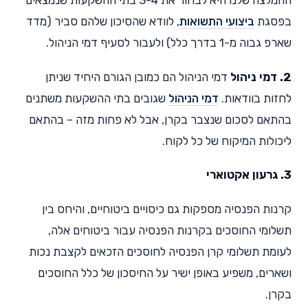
בפסגת
ביצועי התשואות
, לוודא שהסיכון שלהם סביר (מדד
שארפ גבוה מ-1 בדרך כלל) ולעבור לסעיף דמי הניהול.
2. דמי ניהול
דמי הניהול הם כמובן הגורם היחיד שניתן
לחזות בוודאות.
דמי הניהול
שגובים בתי ההשקעות משתנים
בהתאם לסכום שנצבר בקרן, אבל לא פחות מזה – בהתאם
ליכולות המיקוח של כל לקוח.
3. גרעון אקטוארי
קרנות הפנסיה מספקות גם כיסויים ביטוחיים, והיחס בין
תשלומי החוסכים בקרנות הפנסיה עבור ביטוחים אלה,
לעומת תשלומי קרן הפנסיה לחוסכים הזכאים לקצבת נכות
ושארים, משפיע באופן ישיר על החיסכון של כלל החוסכים
בקרן.