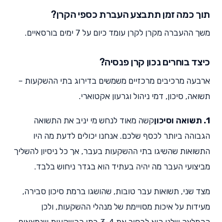
תוך כמה זמן תתבצע העברת כספי הקרן?
משך ההעברה מקרן לקרן עומד כיום על 7 ימים בורסאיים.
כיצד בוחרים נכון קרן פנסיה?
ארבעה מרכיבים מרכזיים משמשים בדירוג בתי ההשקעות –
תשואה, סיכון, דמי ניהול וגרעון אקטוארי.
1. תשואה וסיכון
קשה מאוד לנחש מי יניב את התשואה
הגבוהה ביותר לכסף שלכם. אנחנו יכולים לדעת מה היו
התשואות שהשיגו בתי ההשקעות בעבר, אך כל ניסיון להשליך
מביצועי העבר מה יהיה בעתיד הוא בגדר ניחוש בלבד.
מצד שני, תשואות עבר טובות, שהושגו ברמת סיכון סבירה,
מעידות על איכות מסויימת של מנהלי ההשקעות, ולכן
ההמלצה שלנו היא לבחור את 3-4 בתי ההשקעות שנמצאים