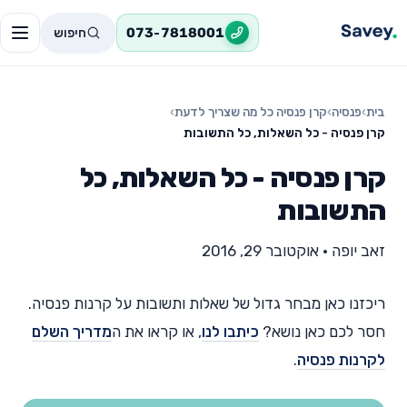
חיפוש
073-7818001
בית
›
פנסיה
›
קרן פנסיה כל מה שצריך לדעת
›
קרן פנסיה - כל השאלות, כל התשובות
קרן פנסיה - כל השאלות, כל
התשובות
זאב יופה
•
אוקטובר 29, 2016
ריכזנו כאן מבחר גדול של שאלות ותשובות על קרנות פנסיה.
חסר לכם כאן נושא?
כיתבו לנו
, או קראו את ה
מדריך השלם
לקרנות פנסיה
.