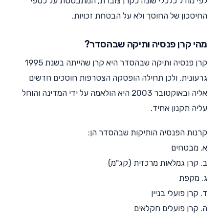
לפי מודל כלכלי שונה כקרן צוברת, המתבססת על כספי
החיסכון של החוסך ולא על הבטחת זכויות.
מהי קרן פנסיה ותיקה שבהסדר?
קרן פנסיה ותיקה שבהסדר היא קרן שהייתה בשנת 1995
גרעונית, ולכן תחילה הופסקה הצטרפות חוסכים חדשים
אליה ובאוקטובר 2003 היא הולאמה על ידי המדינה והוחל
עליה תקנון אחיד.
קרנות הפנסיה הותיקות שבהסדר הן:
א. מבטחים
ב. קרן גמלאות מרכזית (קג"מ)
ג. מקפת
ד. קרן פועלי בניין
ה. קרן פועלים חקלאים