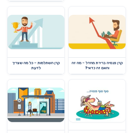
קרן פנסיה ברירת מחדל – מה זה
קרן השתלמות – כל מה שצריך
והאם זה כדאי?
לדעת