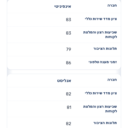
אינפיניטי
83
83
79
86
אנליסט
82
81
82