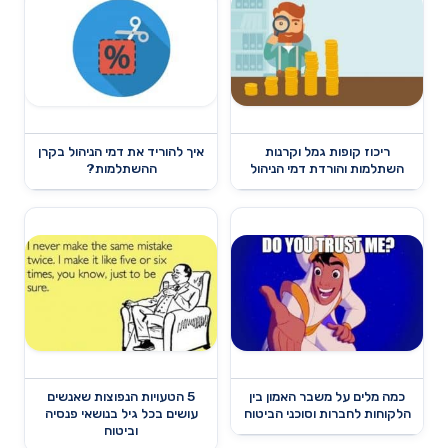
ריכוז קופות גמל וקרנות
איך להוריד את דמי הניהול בקרן
השתלמות והורדת דמי הניהול
ההשתלמות?
כמה מלים על משבר האמון בין
5 הטעויות הנפוצות שאנשים
הלקוחות לחברות וסוכני הביטוח
עושים בכל גיל בנושאי פנסיה
וביטוח