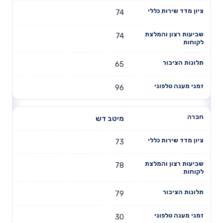
74
74
65
96
מיטב דש
73
78
79
30