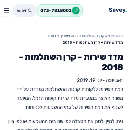
חיפוש
073-7818001
בית
›
פנסיה
›
קרן השתלמות כל מה שצריך לדעת
›
מדד שירות - קרן השתלמות - 2018
מדד שירות - קרן השתלמות -
2018
זאב יופה
•
יוני 19, 2019
רמת השירות ללקוחות קרנות ההשתלמות נמדדת על ידי
משרד האוצר במסגרת מדד שירות קופות הגמל, המיועד
לשקף את רמת השירות של בתי ההשקעות ללקוחות.
ניתן למיין ולסנן את הטבלה לפי שם בית ההשקעות או לפי ציון