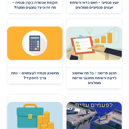
יועץ פנסיוני – האם כדאי ורשימת
תקופת אכשרה בקרן פנסיה –
יועצים פנסיוניים מומלצים
מה זה וכיצד נמנעים ממנה?
תכנון פרישה – כל מה שחשוב
מחשבון פנסיה לעצמאים – כמה
לדעת ורשימת מתכנני פרישה
צריך להפקיד?
מומלצים