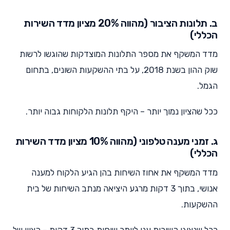
ב. תלונות הציבור (מהווה 20% מציון מדד השירות
הכללי)
מדד המשקף את מספר התלונות המוצדקות שהוגשו לרשות
שוק ההון בשנת 2018, על בתי ההשקעות השונים, בתחום
הגמל.
ככל שהציון נמוך יותר – היקף תלונות הלקוחות גבוה יותר.
ג. זמני מענה טלפוני (מהווה 10% מציון מדד השירות
הכללי)
מדד המשקף את אחוז השיחות בהן הגיע הלקוח למענה
אנושי, בתוך 3 דקות מרגע היציאה מנתב השיחות של בית
ההשקעות.
ככל שנציגי השירות ענו ליותר שיחות בתוך 3 דקות – הציון של