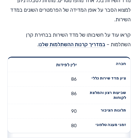
מדד השירות בכל אחד מהפרמטרים. מתחת לטבלה ניתן
למצוא הסבר על אופן המדידה של הפרמטרים השונים במדד
השירות.
קראו עוד על חשיבותו של מדד השירות בבחירת קרן
השתלמות –
במדריך קרנות ההשתלמות שלנו
.
ילין לפידות
שביעות רצון
ציון מדד
תלונות
חברה
והמלצת
שירות כללי
הציבור
לקוחות
86
86
90
80