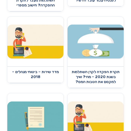
לפנסיה עבור עובד חדש?
השתלמות מעבר לתקרת
ההפקדה? חישוב מספרי
תקרת הפקדה לקרן השתלמות
מדד שירות – ביטוחי מנהלים –
בשנת 2020 – מהי? ואיך
2018
למקסם את הטבות המס?