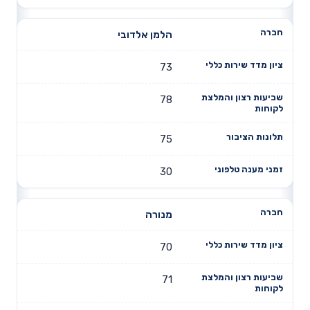
הלמן אלדובי
73
78
75
30
מנורה
70
71