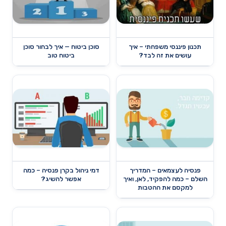
תכנון פיננסי משפחתי – איך
סוכן ביטוח — איך לבחור סוכן
עושים את זה לבד?
ביטוח טוב
פנסיה לעצמאים – המדריך
דמי ניהול בקרן פנסיה – כמה
השלם – כמה להפקיד, לאן, ואיך
אפשר להשיג?
למקסם את ההטבות