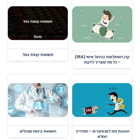
תשואות קופת גמל
קרן השתלמות בניהול אישי (IRA)
– כל מה שצריך לדעת
הטבות מס לפנסיונרים – המדריך
השוואת ביטוח מנהלים
המלא