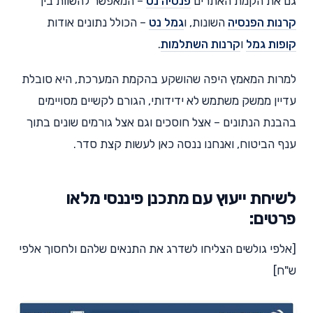
גם את הקמת האתרים
פנסיה נט
– המאפשר להשוות בין
קרנות הפנסיה
השונות, ו
גמל נט
– הכולל נתונים אודות
קופות גמל
ו
קרנות השתלמות
.
למרות המאמץ היפה שהושקע בהקמת המערכת, היא סובלת
עדיין ממשק משתמש לא ידידותי, הגורם לקשיים מסויימים
בהבנת הנתונים – אצל חוסכים וגם אצל גורמים שונים בתוך
ענף הביטוח, ואנחנו ננסה כאן לעשות קצת סדר.
לשיחת ייעוץ עם מתכנן פיננסי מלאו
פרטים:
[אלפי גולשים הצליחו לשדרג את התנאים שלהם ולחסוך אלפי
ש"ח]