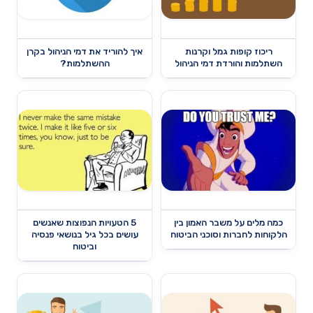
ריכוז קופות גמל וקרנות
איך להוריד את דמי הניהול בקרן
השתלמות והורדת דמי הניהול
ההשתלמות?
כמה מלים על משבר האמון בין
5 הטעויות הנפוצות שאנשים
הלקוחות לחברות וסוכני הביטוח
עושים בכל גיל בנושאי פנסיה
וביטוח