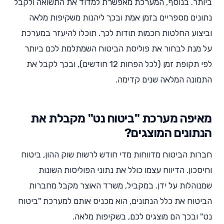
ביותר. בנוסף, המערכת מאפשרת למדוד את התשואה ולקבל
נתונים מספריים בזמן אמת ובכך ליהנות משקיפות מלאה
וביצוע החלטות חכמות תודות לכך. תוכלו להיעזר במערכת
על מנת לבחור את פוליסת הביטוח השמתלמת לכם ביותר
לפי תקופת זמן (לכל הפחות 12 חודשים), ובכך לקבל את
התמונה המלאה שנים קדימה.
מאיפה מערכת "ביטוח נט" מקבלת את
הנתונים המוצגים?
חברות הביטוח מדווחות מדי חודש לרשות שוק ההון, ביטוח
וחיסכון. הדיווח עצמו כולל את נתוני הפוליסות השונות
שמנוהלות על ידן. במקביל, משרד האוצר מקבל מחברות
הביטוח את כלל הנתונים, הוא מכניס אותם למערכת "ביטוח
נט" ובכך הם מוצגים לכם, בשקיפות מלאה.