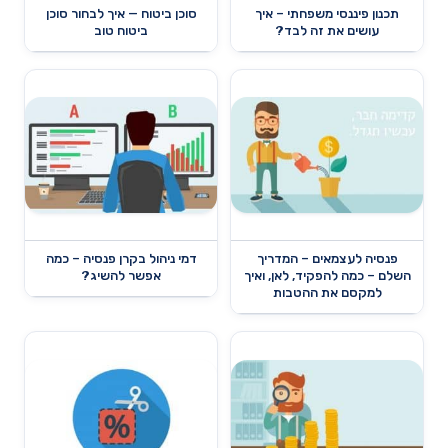
תכנון פיננסי משפחתי – איך
סוכן ביטוח — איך לבחור סוכן
עושים את זה לבד?
ביטוח טוב
פנסיה לעצמאים – המדריך
דמי ניהול בקרן פנסיה – כמה
השלם – כמה להפקיד, לאן, ואיך
אפשר להשיג?
למקסם את ההטבות