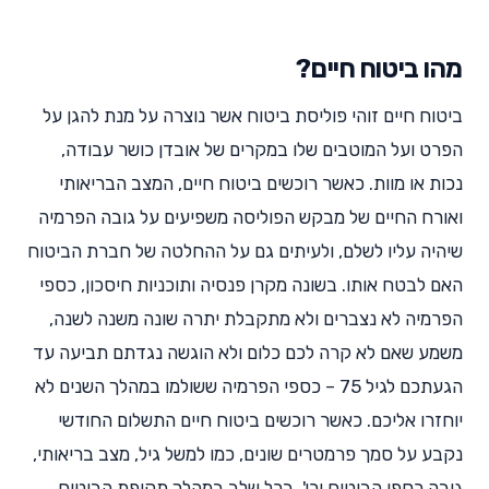
מהו ביטוח חיים?
ביטוח חיים זוהי פוליסת ביטוח אשר נוצרה על מנת להגן על
הפרט ועל המוטבים שלו במקרים של אובדן כושר עבודה,
נכות או מוות. כאשר רוכשים ביטוח חיים, המצב הבריאותי
ואורח החיים של מבקש הפוליסה משפיעים על גובה הפרמיה
שיהיה עליו לשלם, ולעיתים גם על ההחלטה של חברת הביטוח
האם לבטח אותו. בשונה מקרן פנסיה ותוכניות חיסכון, כספי
הפרמיה לא נצברים ולא מתקבלת יתרה שונה משנה לשנה,
משמע שאם לא קרה לכם כלום ולא הוגשה נגדתם תביעה עד
הגעתכם לגיל 75 – כספי הפרמיה ששולמו במהלך השנים לא
יוחזרו אליכם. כאשר רוכשים ביטוח חיים התשלום החודשי
נקבע על סמך פרמטרים שונים, כמו למשל גיל, מצב בריאותי,
גובה כספי הביטוח וכו'. בכל שלב במהלך תקופת הביטוח