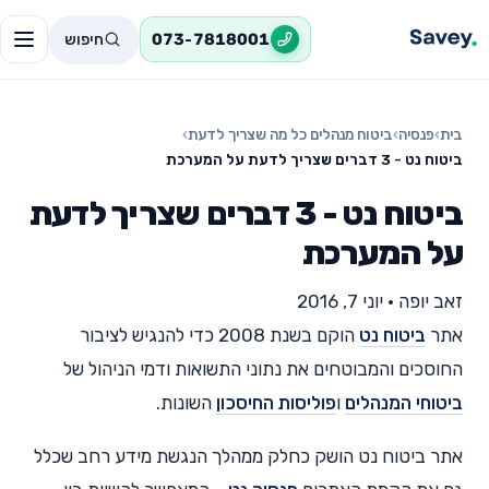
חיפוש
073-7818001
בית
›
פנסיה
›
ביטוח מנהלים כל מה שצריך לדעת
›
ביטוח נט - 3 דברים שצריך לדעת על המערכת
ביטוח נט - 3 דברים שצריך לדעת
על המערכת
זאב יופה
•
יוני 7, 2016
אתר
ביטוח נט
הוקם בשנת 2008 כדי להנגיש לציבור
החוסכים והמבוטחים את נתוני התשואות ודמי הניהול של
ביטוחי המנהלים
ו
פוליסות החיסכון
השונות.
אתר ביטוח נט הושק כחלק ממהלך הנגשת מידע רחב שכלל