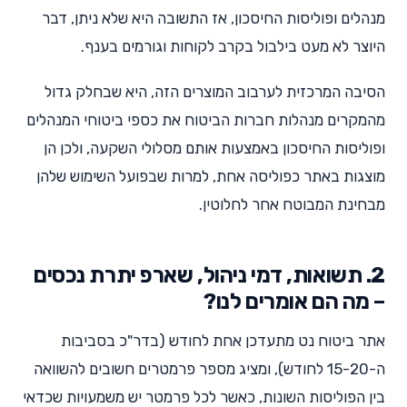
מנהלים ופוליסות החיסכון, אז התשובה היא שלא ניתן, דבר
היוצר לא מעט בילבול בקרב לקוחות וגורמים בענף.
הסיבה המרכזית לערבוב המוצרים הזה, היא שבחלק גדול
מהמקרים מנהלות חברות הביטוח את כספי ביטוחי המנהלים
ופוליסות החיסכון באמצעות אותם מסלולי השקעה, ולכן הן
מוצגות באתר כפוליסה אחת, למרות שבפועל השימוש שלהן
מבחינת המבוטח אחר לחלוטין.
2. תשואות, דמי ניהול, שארפ יתרת נכסים
– מה הם אומרים לנו?
אתר ביטוח נט מתעדכן אחת לחודש (בדר"כ בסביבות
ה-15-20 לחודש), ומציג מספר פרמטרים חשובים להשוואה
בין הפוליסות השונות, כאשר לכל פרמטר יש משמעויות שכדאי