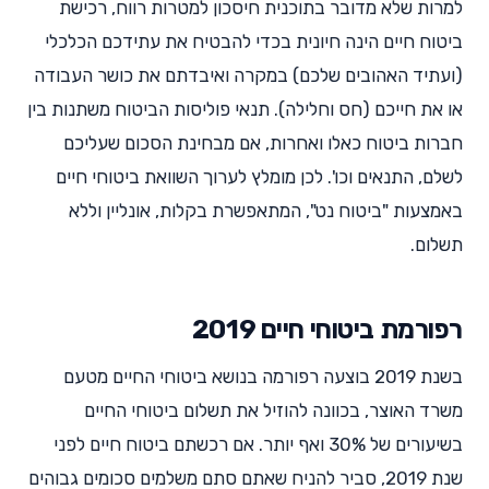
למרות שלא מדובר בתוכנית חיסכון למטרות רווח, רכישת
ביטוח חיים הינה חיונית בכדי להבטיח את עתידכם הכלכלי
(ועתיד האהובים שלכם) במקרה ואיבדתם את כושר העבודה
או את חייכם (חס וחלילה). תנאי פוליסות הביטוח משתנות בין
חברות ביטוח כאלו ואחרות, אם מבחינת הסכום שעליכם
לשלם, התנאים וכו'. לכן מומלץ לערוך השוואת ביטוחי חיים
באמצעות "ביטוח נט", המתאפשרת בקלות, אונליין וללא
תשלום.
רפורמת ביטוחי חיים 2019
בשנת 2019 בוצעה רפורמה בנושא ביטוחי החיים מטעם
משרד האוצר, בכוונה להוזיל את תשלום ביטוחי החיים
בשיעורים של 30% ואף יותר. אם רכשתם ביטוח חיים לפני
שנת 2019, סביר להניח שאתם סתם משלמים סכומים גבוהים