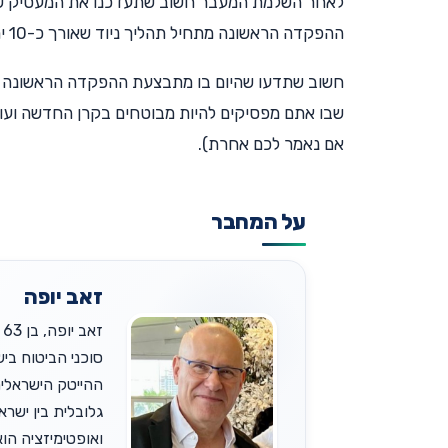
לאחר השלמת המעבר חשוב שתעדכנו את המעסיק של
ההפקדה הראשונה מתחיל תהליך ניוד שאורך כ-10 ימי עסקים.
חשוב שתדעו שהיום בו מתבצעת ההפקדה הראשונה מ
שבו אתם מפסיקים להיות מבוטחים בקרן החדשה ועובר
אם נאמר לכם אחרת).
על המחבר
זאב יופה
גלובלית בין ישר
ואופטימיזציה הוא