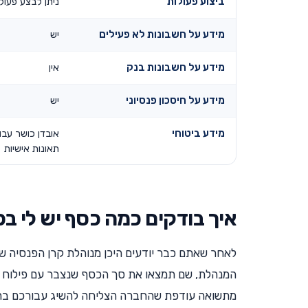
ביצוע פעולות
ניתן לבצע פעול
מידע על חשבונות לא פעילים
יש
מידע על חשבונות בנק
אין
מידע על חיסכון פנסיוני
יש
מידע ביטוחי
אובדן כושר עבו
תאונות אישיות
איך בודקים כמה כסף יש לי ב
לאחר שאתם כבר יודעים היכן מנוהלת קרן הפנסיה ש
המנהלת, שם תמצאו את סך הכסף שנצבר עם פילוח ל
מתשואה עודפת שהחברה הצליחה להשיג עבורכם ב