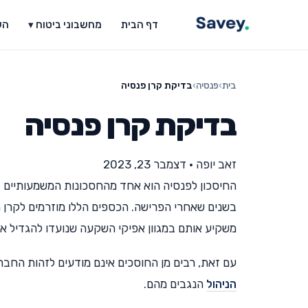
דף הבית
מחשבוני ביטוח ▾
הש
בית
›
פנסיה
›
בדיקת קרן פנסיה
בדיקת קרן פנסיה
זאב יופה
•
דצמבר 23, 2023
החיסכון לפנסיה הוא אחד מהחסכונות המשמעותיים בי
בשנים שאחרי הפרישה. הכספים הללו מוזרמים לקרן 
משקיע אותם במגוון אפיקי השקעה שנועדו להגדיל את 
עם זאת, רבים מן החוסכים אינם מודעים לזהות החב
הניהול
הנגבים מהם.