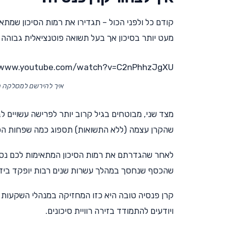
קודם כל ולפני הכול – תגדירו את רמות הסיכון שמתא
מעט יותר בסיכון אך בעל תשואה פוטנציאלית גבוהה
/www.youtube.com/watch?v=C2nPhhzJgXU
איך להירשם למסלקה הפ
מצד שני, מבוטחים בגיל קרוב יותר לפרישה עשויים ל
שהקרן עצמה (ללא התשואות) תספוג כמה שפחות הפס
לאחר שהגדרתם את רמות הסיכון המתאימות לכם נסו 
שהכסף שנחסך במהלך עשרות שנים רבות יופקד בידי
ויודעים להתמודד בזירה רוויית סיכונים.