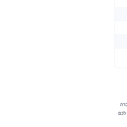
ברה
לכם