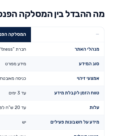
מה ההבדל בין המסלקה הפנס
המסלקה הפנס
מנהלי האתר
חברת "Swiftness" ובפיקוח משרד האוצר
סוג המידע
מידע מפורט
אמצעי זיהוי
כניסה מאובטחת
טווח הזמן לקבלת מידע
עד 3 ימים
עלות
עד 20 ש"ח לפעולה
מידע על חשבונות פעילים
יש