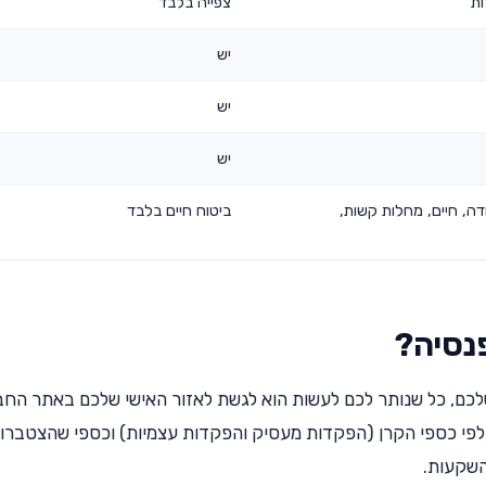
ות
צפייה בלבד
יש
יש
יש
דה, חיים, מחלות קשות,
ביטוח חיים בלבד
פנסיה?
לכם, כל שנותר לכם לעשות הוא לגשת לאזור האישי שלכם באתר הח
פי כספי הקרן (הפקדות מעסיק והפקדות עצמיות) וכספי שהצטברו 
השקעות.