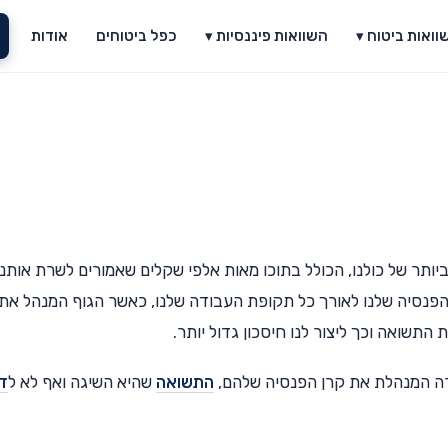
וואות ביטוח ▾
השוואות פיננסיות ▾
כפל ביטוחים
אודות
ותר של כולנו, הכולל בתוכו מאות אלפי שקלים שאמורים לשרת אותנו
הפנסיה שלנו לאורך כל תקופת העבודה שלנו, כאשר הגוף המנהל את
התשואה וכך ליצור לנו חיסכון גדול יותר.
רה המנהלת את קרן הפנסיה שלהם,
התשואה
שהיא השיגה ואף לא ל
ד