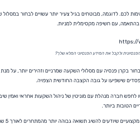
ימות לכם. לדוגמה, מבוטחים בגיל צעיר יותר עשויים לבחור במסלול ש
 בהתאמה, עם חשיפה מקסימלית למניות.
https:/
נסיונית ולקבל את המידע הפנסיוני המלא שלך?
בחור בקרן פנסיה עם מסלולי השקעה שמרניים וזהירים יותר, על מנת
דים שישפיעו על גובה הקצבה החודשית הצפויה.
לחפש חברה מנהלת עם מוניטין של ניהול השקעות אחראי ואמין שיב
ים הטובות ביותר.
קרן פנסיה טובה היא כזו המחזיקה במנהלי השקעות מ