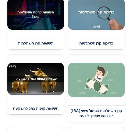
בדיקת קרן השתלמות
תשואות קרן השתלמות
השוואת קופות גמל להשקעה
קרן השתלמות בניהול אישי (IRA)
– כל מה שצריך לדעת