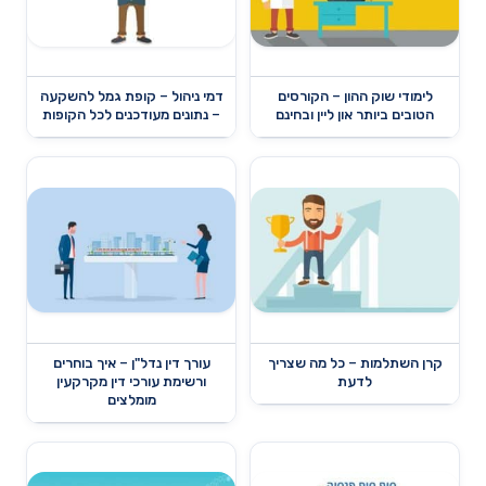
לימודי שוק ההון – הקורסים
דמי ניהול – קופת גמל להשקעה
הטובים ביותר און ליין ובחינם
– נתונים מעודכנים לכל הקופות
קרן השתלמות – כל מה שצריך
עורך דין נדל"ן – איך בוחרים
לדעת
ורשימת עורכי דין מקרקעין
מומלצים