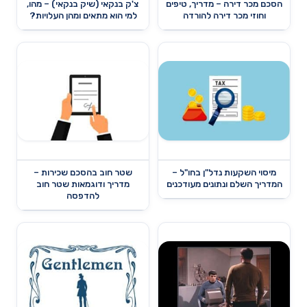
הסכם מכר דירה – מדריך, טיפים
צ'ק בנקאי (שיק בנקאי) – מהו,
וחוזי מכר דירה להורדה
למי הוא מתאים ומהן העלויות?
מיסוי השקעות נדל"ן בחו"ל –
שטר חוב בהסכם שכירות –
המדריך השלם ונתונים מעודכנים
מדריך ודוגמאות שטר חוב
להדפסה