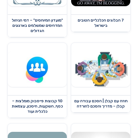
7 הבלוגים הכלכליים הטובים
"מועדון המיוחסים" – דמי הניהול
בישראל
המדהימים שמשלמים בארגונים
הגדולים
חוזה עם קבלן | הסכם עבודה עם
10 קבוצות פייסבוק מומלצות –
קבלן – מדריך והסכם להורדה
כסף, השקעות, חיסכון, עצמאות
כלכלית ועוד