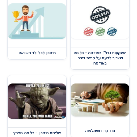
השקעות נדל"ן באודסה – כל מה
חיסכון לכל ילד השוואה
שצריך לדעת על קניית דירה
באודסה
ניוד קרן השתלמות
פוליסת חיסכון – כל מה שצריך