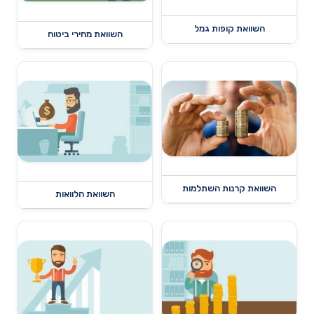
השוואת קופות גמל
השוואת מחירי ביטוח
השוואת קרנות השתלמות
השוואת הלוואות