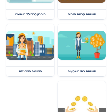
השוואת קרנות פנסיה
חיסכון לכל ילד השוואה
השוואת בתי השקעות
השוואת משכנתא