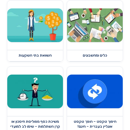
כלים ומחשבונים
השוואת בתי השקעות
היפוך טקסט – הופך טקסט
משיכת כסף מפוליסת חיסכון או
אונליין בעברית – חינם!
קרן השתלמות – שימו לב למועדי