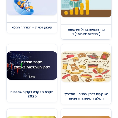
קיבוע זכויות – המדריך המלא
מהן הוצאות ניהול השקעות
("הוצאות ישירות")?
תקרת הפקדה לקרן השתלמות
השקעות נדל"ן בחו"ל – המדריך
2023
השלם ורשימת הזדמנויות