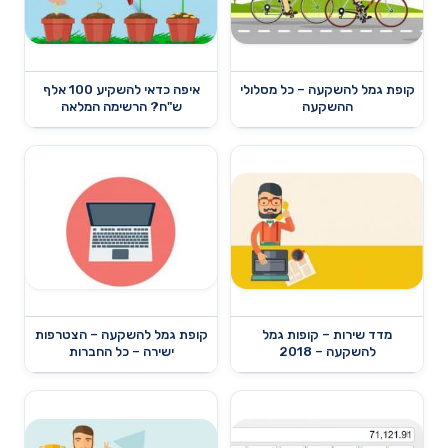
קופת גמל להשקעה – כל מסלולי
איפה כדאי להשקיע 100 אלף
ההשקעה
ש"ח? הרשימה המלאה
מדד שירות – קופות גמל
קופת גמל להשקעה – הצטרפות
להשקעה – 2018
ישירה – כל החברות