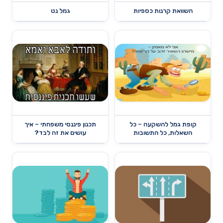
השוואת קרנות כספיות
גמל נט
קופת גמל להשקעה – כל
תכנון פיננסי משפחתי – איך
השאלות, כל התשובות
עושים את זה לבד?