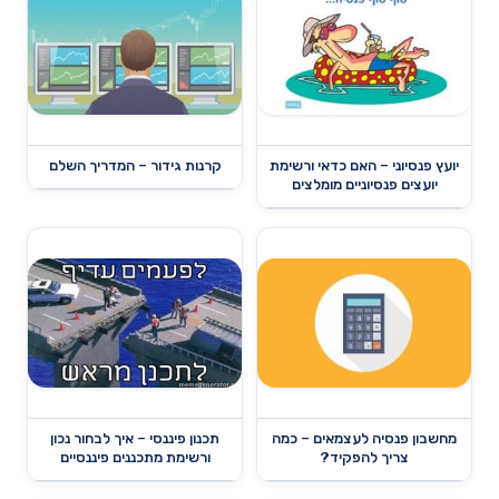
יועץ פנסיוני – האם כדאי ורשימת
קרנות גידור – המדריך השלם
יועצים פנסיוניים מומלצים
מחשבון פנסיה לעצמאים – כמה
תכנון פיננסי – איך לבחור נכון
צריך להפקיד?
ורשימת מתכננים פיננסיים