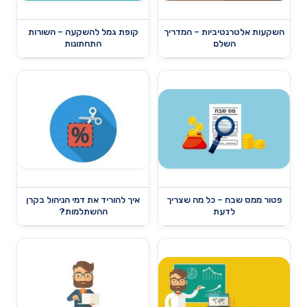
השקעות אלטרנטיביות – המדריך
קופת גמל להשקעה – השורות
השלם
התחתונות
פטור ממס שבח – כל מה שצריך
איך להוריד את דמי הניהול בקרן
לדעת
ההשתלמות?