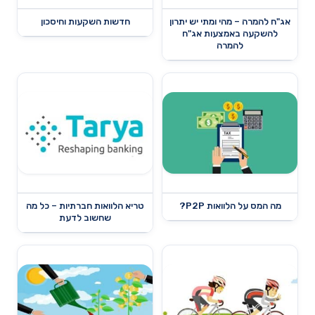
אג"ח להמרה – מהי ומתי יש יתרון
חדשות השקעות וחיסכון
להשקעה באמצעות אג"ח
להמרה
מה המס על הלוואות P2P?
טריא הלוואות חברתיות – כל מה
שחשוב לדעת