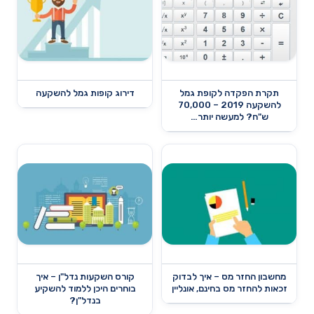
תקרת הפקדה לקופת גמל
דירוג קופות גמל להשקעה
להשקעה 2019 – 70,000
ש"ח? למעשה יותר…
מחשבון החזר מס – איך לבדוק
קורס השקעות נדל"ן – איך
זכאות להחזר מס בחינם, אונליין
בוחרים היכן ללמוד להשקיע
בנדל"ן?