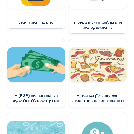
מחשבון להמרת ריבית נומינלית
מחשבון ריבית דריבית
לריבית אפקטיבית
השקעות נדל"ן בגרמניה –
הלוואות חברתיות (P2P) –
היתרונות, החסרונות וההזדמנויות
המדריך השלם ללווה ולמשקיע