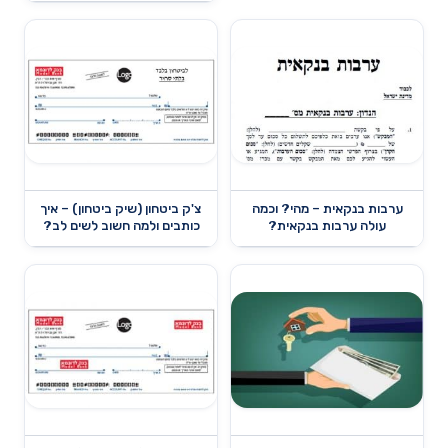
ערבות בנקאית – מהי? וכמה
צ'ק ביטחון (שיק ביטחון) – איך
עולה ערבות בנקאית?
כותבים ולמה חשוב לשים לב?