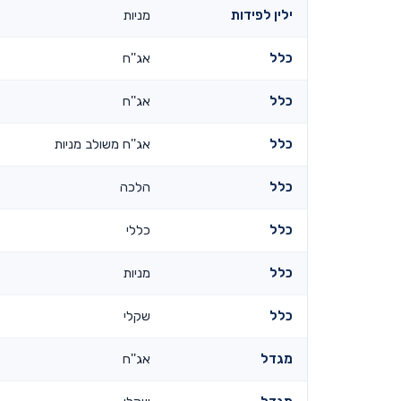
ילין לפידות
מניות
כלל
אג''ח
כלל
אג''ח
כלל
אג''ח משולב מניות
כלל
הלכה
כלל
כללי
כלל
מניות
כלל
שקלי
מגדל
אג''ח