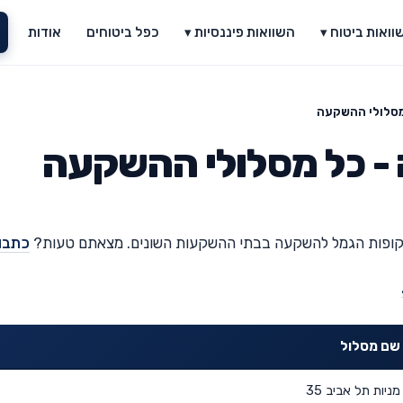
וואות ביטוח ▾
השוואות פיננסיות ▾
כפל ביטוחים
אודות
מסלולי ההשקעה
- כל מסלולי ההשקעה
בקופות הגמל להשקעה בבתי ההשקעות השונים. מצאתם טעות?
כתבו 
שם מסלול
מניות תל אביב 35