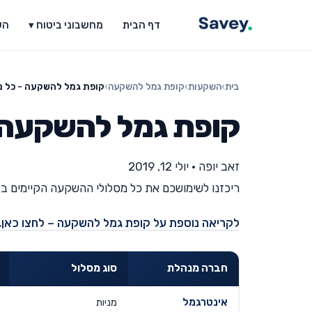
דף הבית
מחשבוני ביטוח ▾
הש
בית
›
השקעות
›
קופת גמל להשקעה
›
קופת גמל להשקעה - כל 
קופת גמל להשקעה 
זאב יופה
•
יולי 12, 2019
ריכזנו לשימושכם את כל מסלולי ההשקעה הקיימים 
לקריאה נוספת על קופת גמל להשקעה – לחצו כאן.
חברה מנהלת
סוג מסלול
אינטרגמל
מניות