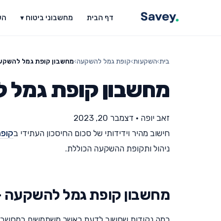
דף הבית
מחשבוני ביטוח ▾
הש
בית
›
השקעות
›
קופת גמל להשקעה
›
מחשבון קופת גמל להשקע
מחשבון קופת גמל 
זאב יופה
•
דצמבר 20, 2023
חישוב מהיר וידידותי של סכום החיסכון העתידי ב
קופת
ניהול ותקופת ההשקעה הכוללת.
מחשבון קופת גמל להשקעה –
כמה נקודות שחשוב לדעת כאשר משתמשים במחשבון