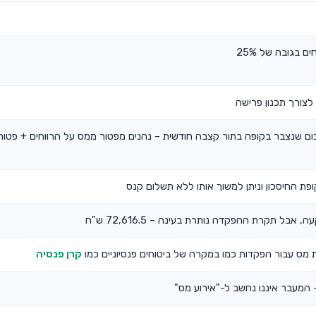
 בגובה של 25%
צורך תכנון פרישה
ם את הסכום שנצבר בקופה בתור קצבה חודשית – נהנים מפטור ממס על הרווחים + פטור
פת החיסכון וניתן למשוך אותו ללא תשלום קנס
ל תקרת ההפקדה נותרת בעינה – 72,616.5 ש"ח
ס עבור הפקדות כמו במקרה של ביטוחים פנסיוניים כמו
קרן פנסיה
– המעבר איננו נחשב ל-"אירוע מס"