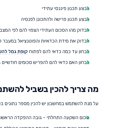
לבצע תכנון פיננסי עתידי
לבצע תכנון פרישה ולהתכונן לפנסיה
לבדוק מהו הסכום העתידי הצפוי להם לפי המצב
לבדוק את מידת הכדאיות והפוטנציאל במעבר 
לבחון עד כמה כדאי להם לפתוח
קופת גמל לה
לבחון האם כדאי להם להפריש סכומים חודשיים ג
מה צריך להכין בשביל להשת
על מנת להשתמש במחשבון יש להכין מספר נתונים בס
סכום השקעה התחלתי – גובה ההפקדה הראשונ