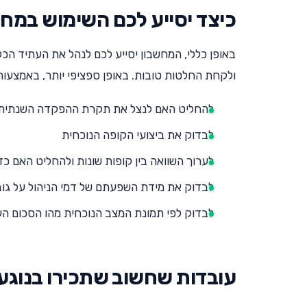
כיצד יסייע לכם השימוש במח
באופן כללי, המחשבון יסייע לכם לנהל את העתיד הכלכ
ולקחת החלטות טובות. באופן ספציפי יותר, באמצעות
להחליט האם לנצל את תקרת ההפקדה השנתית ו
לבדוק את ביצועי הקופה הנוכחית
לערוך השוואה בין קופות שונות ולהחליט האם כ
לבדוק את מידת השפעתם של דמי הניהול על גו
לבדוק לפי תמונת המצב הנוכחית מהו הסכום הע
עובדות שחשוב שתכירו בנוגע