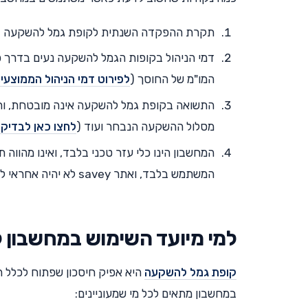
תקרת ההפקדה השנתית לקופת גמל להשקעה בשנת 2019 היא 1,121
המו"מ של החוסך (
לפירוט
דמי הניהול הממוצעי
התשואה בקופת גמל להשקעה אינה מובטחת, ותלו
מסלול ההשקעה הנבחר ועוד (
לחצו כאן לבדיק
המחשבון הינו כלי עזר טכני בלבד, ואינו מהווה ת
המשתמש בלבד, ואתר savey לא יהיה אחראי לנזק מכל סוג שהוא עקב השימוש במחשבון.
למי מיועד השימוש במחשבון
קופת גמל להשקעה
היא אפיק חיסכון שפתוח לכלל הא
במחשבון מתאים לכל מי שמעוניינים: