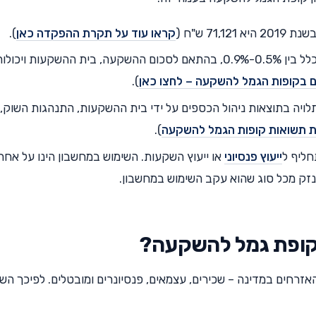
7 ש"ח (
קראו עוד על תקרת ההפקדה כאן
).
דמי הניהול בקופות הגמל להשקעה נעים בדרך כלל בין 0.5%-0.9%, בהתאם לסכום ההשקעה, בית ההשקעות ויכול
ם בקופות הגמל להשקעה – לחצו כאן
).
יה בתוצאות ניהול הכספים על ידי בית ההשקעות, התנהגות השוק,
ת תשואות קופות הגמל להשקעה
).
חליף ל
ייעוץ פנסיוני
או ייעוץ השקעות. השימוש במחשבון הינו על אחרי
 קופת גמל להשקעה?
זרחים במדינה – שכירים, עצמאים, פנסיונרים ומובטלים. לפיכך הש