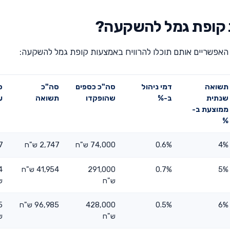
ת קופת גמל להשקעה?
אפשריים אותם תוכלו להרוויח באמצעות קופת גמל להשקעה:
תשואה
דמי ניהול
סה"כ כספים
סה"כ
ס
שנתית
ב-%
שהופקדו
תשואה
ע
ממוצעת ב-
%
4%
0.6%
74,000 ש"ח
2,747 ש"ח
47
5%
0.7%
291,000
41,954 ש"ח
4
ש"ח
ש
6%
0.5%
428,000
96,985 ש"ח
5
ש"ח
ש