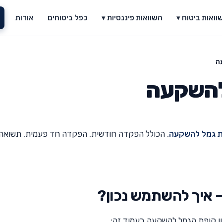
וואות ביטוח ▾
השוואות פיננסיות ▾
כפל ביטוחים
אודות
ה
להשקעה
 גמל להשקעה
, הכולל הפקדה חודשית, הפקדה חד פעמית, תשואה,
 איך להשתמש נכון?
 קופת הגמל להשקעה בעמוד זה: