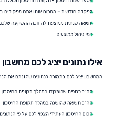
מספר שנות חיסכון – תקופת החיסכון הכוללת ב
הפקדה חודשית – הסכום אותו אתם מפקידים ב
תשואה שנתית ממוצעת לה זוכה ההשקעה שלכם
דמי ניהול ממוצעים
אילו נתונים יציג לכם מחשבו
המחשבון יציג לכם בתמורה לנתונים שהזנתם את הנתו
סה"כ כספים שהופקדו במהלך תקופת החיסכון
סה"כ תשואה שהושגה במהלך תקופת החיסכון
סכום החיסכון העתידי הצפוי לכם על פי הנתוני