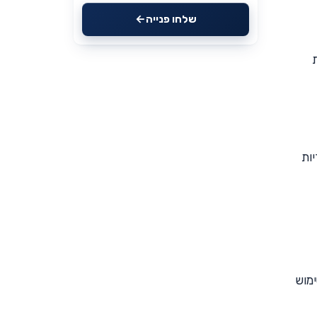
שלחו פנייה
ות
ות
ימוש