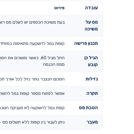
עובדה
פירוט
מס על
בעת משיכת הכספים יש לשלם מס רווחים
משיכה
תכנון פרישה
קופות גמל להשקעה מתאימות במיוחד ל
הגיל כן
החל מגיל 60, כאשר מושכי
ממס הכנסה
קובע
נזילות
הסכום הנצבר נותר נזיל לכל אורך תקו
תקרה
אפשר לפתוח מספר קופות גמל להשקעה, אב
הטבת מס
קופת גמל להשקעה לא מעניקה הטבת מ
מעבר
ניתן לעבור בין קופות ללא תשלום מס 