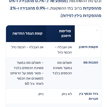
ובקרנות ההשתלמות (
ממוצע של כ-0.7% מהצבירה ו-0%
מההפקדות
ברוב בתי ההשקעות, ו-
0.9% מהצבירה ו-2%
מההפקדות בילין לפידות
).
פוליסות
קופת הגמל החדשה
חיסכון
תקופת חיסכון
אין הגבלה -
אין הגבלה - הכסף נזיל
הכסף נזיל
הטבות מס
תשלום מס
- תשלום מס במועד
במועד משיכת
משיכת הכספים בלבד
הכספים בלבד
- פטור ממס על הרווחים
למושכים את הכסף
לאחר גיל 60
ניוד הכסף בין
לא ניתן
ניתן
חברות