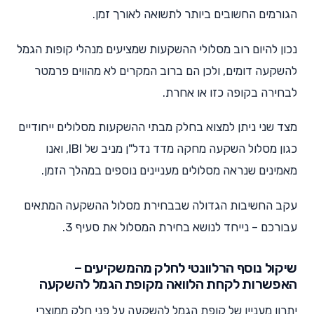
הגורמים החשובים ביותר לתשואה לאורך זמן.
נכון להיום רוב מסלולי ההשקעות שמציעים מנהלי קופות הגמל
להשקעה דומים, ולכן הם ברוב המקרים לא מהווים פרמטר
לבחירה בקופה כזו או אחרת.
מצד שני ניתן למצוא בחלק מבתי ההשקעות מסלולים ייחודיים
כגון מסלול השקעה מחקה מדד נדל"ן מניב של IBI, ואנו
מאמינים שנראה מסלולים מעניינים נוספים במהלך הזמן.
עקב החשיבות הגדולה שבבחירת מסלול ההשקעה המתאים
עבורכם – נייחד לנושא בחירת המסלול את סעיף 3.
שיקול נוסף הרלוונטי לחלק מהמשקיעים –
האפשרות לקחת הלוואה מקופת הגמל להשקעה
יתרון מעניין של קופת הגמל להשקעה על פני חלק ממוצרי