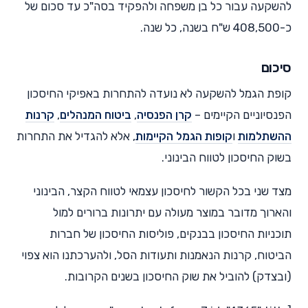
להשקעה עבור כל בן משפחה ולהפקיד בסה"כ עד סכום של
כ-408,500 ש"ח בשנה, כל שנה.
סיכום
קופת הגמל להשקעה לא נועדה להתחרות באפיקי החיסכון
הפנסיוניים הקיימים –
קרן הפנסיה
,
ביטוח המנהלים
,
קרנות
ההשתלמות
ו
קופות הגמל הקיימות
, אלא להגדיל את התחרות
בשוק החיסכון לטווח הבינוני.
מצד שני בכל הקשור לחיסכון עצמאי לטווח הקצר, הבינוני
והארוך מדובר במוצר מעולה עם יתרונות ברורים למול
תוכניות החיסכון בבנקים, פוליסות החיסכון של חברות
הביטוח, קרנות הנאמנות ותעודות הסל, ולהערכתנו הוא צפוי
(ובצדק) להוביל את שוק החיסכון בשנים הקרובות.