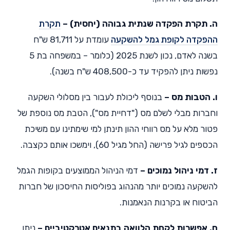
ה. תקרת הפקדה שנתית גבוהה (יחסית) –
תקרת
ההפקדה לקופת גמל להשקעה
עומדת על 81,711 ש"ח
בשנה לאדם, נכון לשנת 2025 (כלומר – במשפחה בת 5
נפשות ניתן להפקיד עד כ-408,500 ש"ח בשנה).
ו. הטבות מס –
בנוסף ליכולת לעבור בין מסלולי השקעה
וחברות מבלי לשלם מס ("דחיית מס"), הטבת מס נוספת של
פטור מלא על מס רווחי ההון תינתן למי שימתינו עם משיכת
הכספים לגיל פרישה (החל מגיל 60), וימשכו אותם כקצבה.
ז. דמי ניהול נמוכים –
דמי הניהול הממוצעים בקופות הגמל
להשקעה נמוכים יותר מהנהוג בפוליסות החיסכון של חברות
הביטוח או בקרנות הנאמנות.
ח. אפשרות לקחת הלוואה בתנאים אטרקטיביים –
ניתן