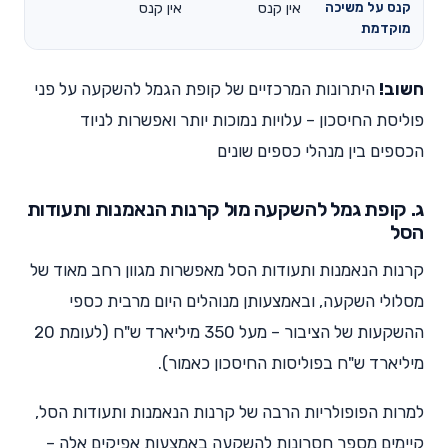
קנס על משיכה
אין קנס
אין קנס
מוקדמת
חשוב!
היתרונות המרכזיים של קופת הגמל להשקעה על פני
פוליסת החיסכון – עלויות נמוכות יותר ואפשרות לניוד
הכספים בין מנהלי כספים שונים
ג. קופת גמל להשקעה מול קרנות הנאמנות ותעודות
הסל
קרנות הנאמנות ותעודות הסל מאפשרות מגוון רחב מאוד של
מסלולי השקעה, ובאמצעותן מנוהלים היום מרבית כספי
ההשקעות של הציבור – מעל 350 מיליארד ש"ח (לעומת 20
מיליארד ש"ח בפוליסות החיסכון כאמור).
למרות הפופולריות הרבה של קרנות הנאמנות ותעודות הסל,
קיימים מספר חסרונות להשקעה באמצעות אפיקים אלה –