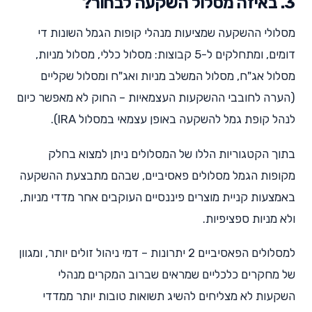
3. באיזה מסלול השקעה לבחור?
מסלולי ההשקעה שמציעות מנהלי קופות הגמל השונות די
דומים, ומתחלקים ל-5 קבוצות: מסלול כללי, מסלול מניות,
מסלול אג"ח, מסלול המשלב מניות ואג"ח ומסלול שקליים
(הערה לחובבי ההשקעות העצמאיות – החוק לא מאפשר כיום
לנהל קופת גמל להשקעה באופן עצמאי במסלול IRA).
בתוך הקטגוריות הללו של המסלולים ניתן למצוא בחלק
מקופות הגמל מסלולים פאסיביים, שבהם מתבצעת ההשקעה
באמצעות קניית מוצרים פיננסיים העוקבים אחר מדדי מניות,
ולא מניות ספציפיות.
למסלולים הפאסיביים 2 יתרונות – דמי ניהול זולים יותר, ומגוון
של מחקרים כלכליים שמראים שברוב המקרים מנהלי
השקעות לא מצליחים להשיג תשואות טובות יותר ממדדי