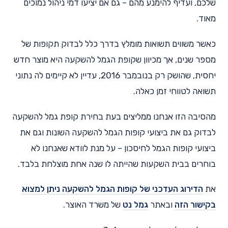
שלכם, ועדיף להימנע מהם – גם אם יציעו דמי ניהול נמוכים
מאוד.
כאשר משווים תשואות מומלץ בדרך כלל לבדוק תקופות של
מספר שנים, אך מכיוון שקופת הגמל להשקעה היא מוצר חדש
יחסית, שהושק רק בנובמבר 2016, עדיין לא קיימים לה נתוני
תשואה לטווחי זמן כאלה.
מהסיבה הזו אנחנו ממליצים בעת בחירת קופת גמל להשקעה
לבדוק גם את ביצועי קופות הגמל להשקעה השונות וגם את
ביצועי קופות הגמל לחיסכון – על מנת לוודא שאנחנו לא
בוחרים בבית השקעות שהייתה לו שנה אחת מוצלחת בלבד.
את
הדירוג העדכני של קופות הגמל להשקעה ניתן למצוא
בקישור הזה
ובאתר
גמל נט
של משרד האוצר.