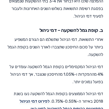
ההמלצה שלנו היא לבחור את 3-4 בתי ההשקעות שנמצאים
בפסגת רשימת התשואות בשלוש השנים האחרונות ולעבור
לסעיף דמי הניהול.
ב. קופת גמל להשקעה – דמי ניהול
אחרי התשואות, דמי הניהול שתשלמו הם הגורם המשפיע
ביותר על סכום החיסכון שתצברו לאורך השנים בקופת הגמל
להשקעה.
דמי הניהול המקסימליים בקופת הגמל להשקעה עומדים על
4% מההפקדות ו-1.05% מהחיסכון שנצבר, אך דמי הניהול
בפועל נמוכים יותר.
דמי הניהול הממוצעים בקופות הגמל להשקעה נעו בשנת
2018 באיזור ה-0.55%-0.75%.
לפירוט דמי הניהול
הממוצעים בקופות הגמל להשקעה לחצו כאן
.