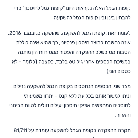
קופות הגמל האלה נקראות היום "קופות גמל לחיסכון" כדי
להבחין בינן ובין קופות הגמל להשקעה.
לעומת זאת, קופת הגמל להשקעה, שהושקה בנובמבר 2016,
אינה נחשבת כמוצר חיסכון פנסיוני, כך שהיא אינה כוללת
הטבות מס בשלב ההפקדה והפטור ממס רווח הון מותנה
במשיכת הכספים אחרי גיל 60 בלבד, כקצבה (כלומר – לא
כסכום הוני).
מצד שני, הכספים הנחסכים בקופת הגמל להשקעה נזילים
וניתן למשוך אותם בכל עת ללא קנס – יתרון משמעותי
לחוסכים המחפשים אפיקי חיסכון יעילים וזולים לטווח הבינוני
והארוך.
תקרת ההפקדה בקופת הגמל להשקעה עומדת על 81,711