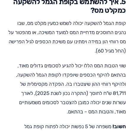
5. איך להשתמש בקופת הגמל להשקעה
כמקלט מס?
קופת הגמל להשקעה יכולה לשמש כמעין מקלט מס, שבו
נהנים החוסכים מדחיית המס למועד המשיכה, או מהפטור על
מס רווחי הון במידה וימתינו עם משיכת הכספים לגיל הפרישה
(החל מגיל 60).
שווי הטבות המס הללו יכול להגיע לסכומים גדולים מאוד,
בהתאם להיקף הכספים שיופקדו לקופת הגמל להשקעה,
ולהיקף רווחי ההון שיצטברו בה. הפקדה מקסימלית של
81,711 ש"ח לחוסך (התקרה נכון לשנת 2025), לאורך
עשרות שנים יכולה כמובן להצטבר לסכומים משמעותיים
מאוד, והטבות המס – בהתאם.
חשוב!
משפחה של 5 נפשות יכולה לפתוח קופת גמל