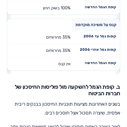
100% בשוק ההון
קנס על משיכה מוקדמת
35% מהרווחים
35% מהרווחים
אין קנס
ב. קופת הגמל להשקעה מול פוליסות החיסכון של
חברות הביטוח
בשנים האחרונות מציעות תוכניות החיסכון בבנקים ריבית
אפסית, שיצרה תסכול אצל חוסכים רבים.
לאור הצורך באפיק חיסכון שיכול להשיג תשואות טובות יותר,