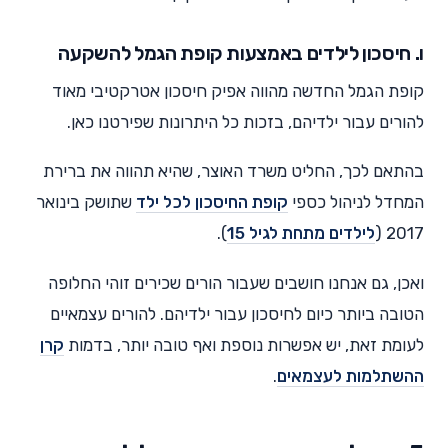
ו. חיסכון לילדים באמצעות קופת הגמל להשקעה
קופת הגמל החדשה מהווה אפיק חיסכון אטרקטיבי מאוד
להורים עבור ילדיהם, בזכות כל היתרונות שפירטנו כאן.
בהתאם לכך, החליט משרד האוצר, שהיא תהווה את ברירת
המחדל לניהול כספי
קופת החיס
כון
לכל ילד
שתושק בינואר
2017 (
לילדים מתחת לגיל 15
).
ואכן, גם אנחנו חושבים שעבור הורים שכירים זוהי החלופה
הטובה ביותר כיום לחיסכון עבור ילדיהם. להורים עצמאיים
לעומת זאת, יש אפשרות נוספת ואף טובה יותר, בדמות
קרן
ההשתלמות לעצמאים
.