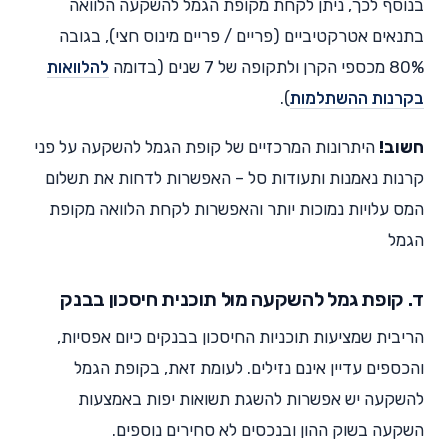
בנוסף לכך, ניתן לקחת מקופת הגמל להשקעה הלוואה
בתנאים אטרקטיביים (פריים / פריים מינוס חצי), בגובה
80% מכספי הקרן ולתקופה של 7 שנים (בדומה
להלוואות
בקרנות ההשתלמות
).
חשוב!
היתרונות המרכזיים של קופת הגמל להשקעה על פני
קרנות נאמנות ותעודות סל – האפשרות לדחות את תשלום
המס עלויות נמוכות יותר והאפשרות לקחת הלוואה מקופת
הגמל
ד. קופת גמל להשקעה מול תוכנית חיסכון בבנק
הריבית שמציעות תוכניות החיסכון בבנקים כיום אפסיות,
והכספים עדיין אינם נזילים. לעומת זאת, בקופת הגמל
להשקעה יש אפשרות להשגת תשואות יפות באמצעות
השקעה בשוק ההון ובנכסים לא סחירים נוספים.