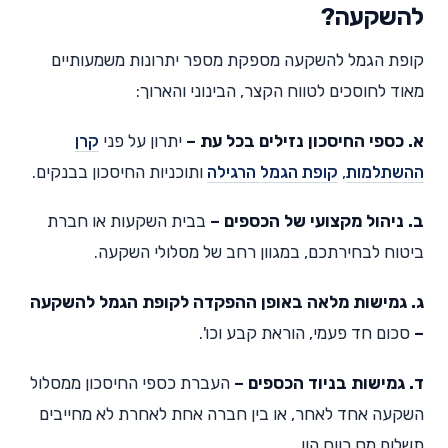
להשקעה?
קופת הגמל להשקעה מספקת מספר יתרונות משמעותיים
מאוד לחוסכים לטווח הקצר, הבינוני והארוך:
א. כספי החיסכון נזילים בכל עת –
יתרון על פני
קרן
ההשתלמות
,
קופת הגמל הרגילה
ותוכניות החיסכון בבנקים.
ב. ניהול מקצועי של הכספים –
בבית השקעות או חברת
ביטוח לבחירתכם, במגוון רחב של מסלולי השקעה.
ג. גמישות מלאה באופן ההפקדה לקופת הגמל להשקעה
–
סכום חד פעמי, הוראת קבע וכו'.
ד. גמישות בניוד הכספים –
העברת כספי החיסכון ממסלול
השקעה אחד לאחר, או בין חברה אחת לאחרת לא מחייבים
תשלום מס רווח הון.