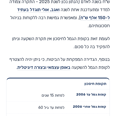
ש"ח בשנה לאדם (הנתון נכון לשנת 2025 – התקרה צמודה
למדד ומתעדכנת אחת לשנה
ואגב, אולי תוגדל בעתיד
ל-150 אלף ש"ח
), ומאפשרת גמישות רבה ללקוחות בניהול
חסכונותיהם.
לעומת זאת בקופת הגמל לחיסכון אין תקרת השקעה וניתן
להפקיד בה כל סכום.
בנוסף, הגדירה המפקחת על הביטוח, כי ניתן יהיה להצטרף
לקופת הגמל להשקעה
באופן עצמאי ובצורה דיגיטלית
.
תקופת חיסכון
קופות גמל
קופות גמל
קופת הגמל
עד 2006
אחרי 2006
החדשה
לפחות 15 שנים
לפחות עד גיל 60