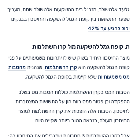
גלעד אלטשולר, מנכ"ל בית ההשקעות אלטשולר שחם, מעריך
שפער התשואות בין קופת הגמל להשקעה והחיסכון בבנקים
יכול להגיע עד 42%
.
ה. קופת גמל להשקעה מול קרן השתלמות
מוצר החיסכון היחיד בשוק שיש לו יתרונות משמעותיים על פני
קופת הגמל להשקעה הוא
קרן ההשתלמות
, שנהנית
מהטבות
מס משמעותיות
שלא קיימות בקופת הגמל להשקעה.
הטבות המס בקרן ההשתלמות כוללות הטבות מס בשלב
ההפקדה וכן פטור ממס רווח הון על התשואות המצטברות
לחיסכון. הטבות אלה הופכות את קרן ההשתלמות למוצר
החיסכון מעולה, כנראה הטוב ביותר שקיים היום.
אבל לקרן ההשתלמות 3 חסרונות שמגבילים את החיסכון בה: