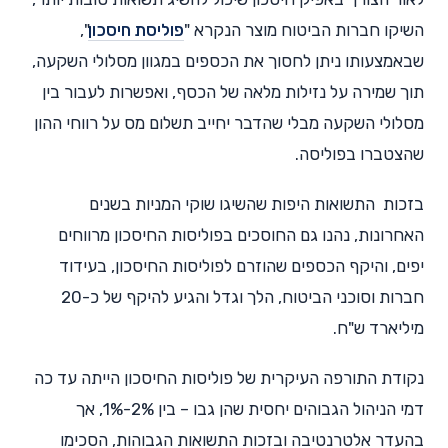
השיקו חברות הביטוח מוצר הנקרא "
פוליסת חיסכון
",
שבאמצעותו ניתן לחסוך את הכספים במגוון מסלולי השקעה,
תוך שמירה על נזילות מלאה של הכסף, ואפשרות לעבור בין
מסלולי השקעה מבלי שהדבר יחייב תשלום מס על רווחי ההון
שהצטברו בפוליסה.
בזכות התשואות היפות שהשיגו שוקי המניות בשנים
האחרונות, נהנו גם החוסכים בפוליסות החיסכון מרווחים
יפים, והיקף הכספים שהוזרם לפוליסות החיסכון, בעידוד
חברות וסוכני הביטוח, הלך וגדל והגיע להיקף של כ-20
מיליארד ש"ח.
נקודת התורפה העיקרית של פוליסות החיסכון הייתה עד כה
דמי הניהול הגבוהים יחסית שהן גבו – בין 2%-1%, אך
בהעדר אלטרנטיבה ובזכות התשואות הגבוהות, הסכימו