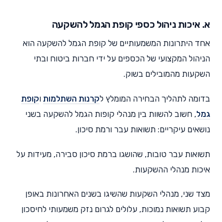
א. איכות ניהול כספי קופת הגמל להשקעה
אחד היתרונות המשמעותיים של קופת הגמל להשקעה הוא
הניהול המקצועי של הכספים על ידי חברות ביטוח ובתי
השקעות מהמובילים בשוק.
בדומה לתהליך הבחירה המומלץ ל
קרנות השתלמות
ו
קופת
גמל
, חשוב להשוות בין מנהלי קופות הגמל להשקעה בשני
נושאים עיקריים: תשואות עבר ורמת סיכון.
תשואות עבר טובות, שהושגו ברמת סיכון סבירה, מעידות על
איכות מנהלי ההשקעות.
מצד שני, מנהלי השקעות שהשיגו בשנים האחרונות באופן
קבוע תשואות נמוכות, עלולים לגרום נזק משמעותי לחיסכון