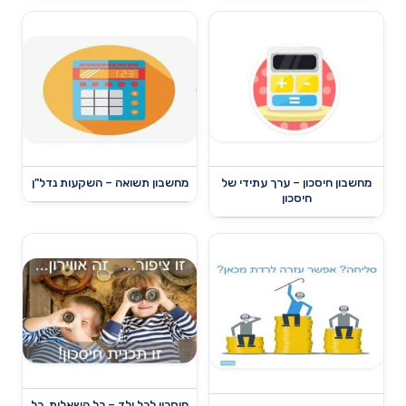
מחשבון חיסכון – ערך עתידי של
מחשבון תשואה – השקעות נדל"ן
חיסכון
חיסכון לכל ילד – כל השאלות, כל