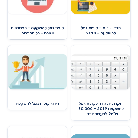
מדד שירות – קופות גמל
קופת גמל להשקעה – הצטרפות
להשקעה – 2018
ישירה – כל החברות
תקרת הפקדה לקופת גמל
דירוג קופות גמל להשקעה
להשקעה 2019 – 70,000
ש"ח? למעשה יותר…