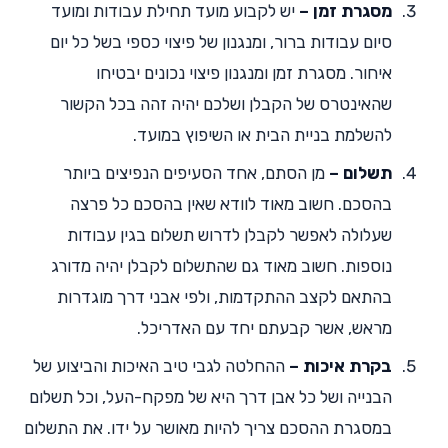
מסגרת זמן –
יש לקבוע מועד תחילת עבודות ומועד
סיום עבודות ברור, ומנגנון של פיצוי כספי בשל כל יום
איחור. מסגרת זמן ומנגנון פיצוי נכונים יבטיחו
שהאינטרס של הקבלן ושלכם יהיה זהה בכל הקשור
להשלמת בניית הבית או השיפוץ במועד.
תשלום –
מן הסתם, אחד הסעיפים הנפיצים ביותר
בהסכם. חשוב מאוד לוודא שאין בהסכם כל פרצה
שעלולה לאפשר לקבלן לדרוש תשלום בגין עבודות
נוספות. חשוב מאוד גם שהתשלום לקבלן יהיה מדורג
בהתאם לקצב ההתקדמות, ולפי אבני דרך מוגדרות
מראש, אשר קבעתם יחד עם האדריכל.
בקרת איכות –
ההחלטה לגבי טיב האיכות והביצוע של
הבנייה ושל כל אבן דרך היא של מפקח-העל, וכל תשלום
במסגרת ההסכם צריך להיות מאושר על ידו. את התשלום