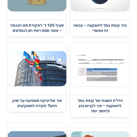
ניוד קופת גמל להשקעה – עכשיו
סעיף 125 ד' לפקודת מס הכנסה
זה אפשרי
– פטור ממס רווחי הון לגמלאים
הדו"ח השנתי של קופת גמל
איך פוליטיקה משפיעה על שוק
להשקעה – איך לקרוא נכון
ההון? סקירה למשקיעים
ולחסוך יותר