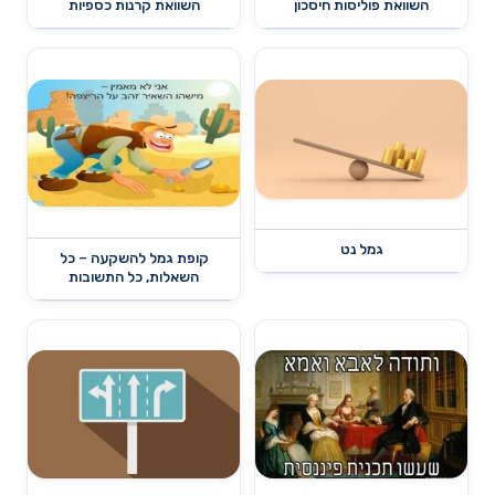
השוואת פוליסות חיסכון
השוואת קרנות כספיות
גמל נט
קופת גמל להשקעה – כל
השאלות, כל התשובות