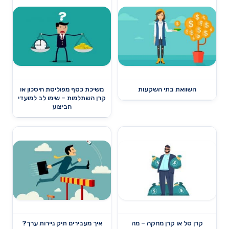
השוואת בתי השקעות
משיכת כסף מפוליסת חיסכון או
קרן השתלמות – שימו לב למועדי
הביצוע
קרן סל או קרן מחקה – מה
איך מעבירים תיק ניירות ערך?