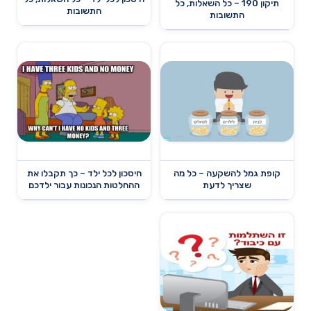
תיקון 190 – כל השאלות, כל
התשובות
התשובות
קופת גמל להשקעה – כל מה
חיסכון לכל ילד – כך תקבלו את
שצריך לדעת
ההחלטות הנכונות עבור ילדכם