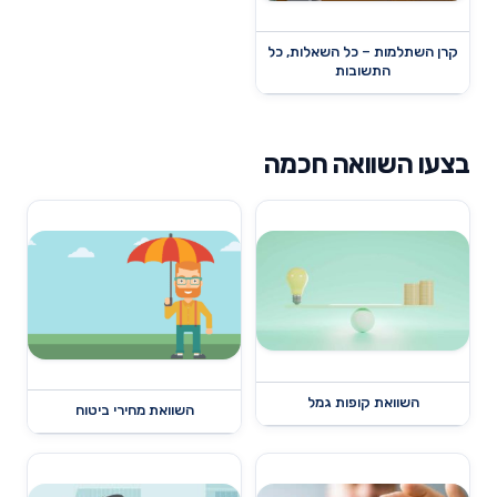
קרן השתלמות – כל השאלות, כל
התשובות
בצעו השוואה חכמה
השוואת קופות גמל
השוואת מחירי ביטוח