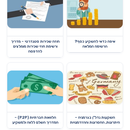
איפה כדאי להשקיע כסף?
חוזה שכירות סטנדרטי – מדריך
הרשימה המלאה
ורשימת חוזי שכירות מומלצים
להדפסה
השקעות נדל"ן בגרמניה –
הלוואות חברתיות (P2P) –
היתרונות, החסרונות וההזדמנויות
המדריך השלם ללווה ולמשקיע