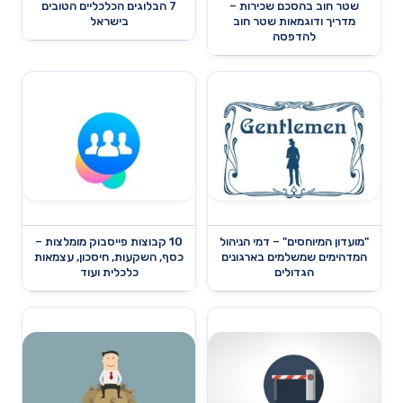
שטר חוב בהסכם שכירות –
7 הבלוגים הכלכליים הטובים
מדריך ודוגמאות שטר חוב
בישראל
להדפסה
"מועדון המיוחסים" – דמי הניהול
10 קבוצות פייסבוק מומלצות –
המדהימים שמשלמים בארגונים
כסף, השקעות, חיסכון, עצמאות
הגדולים
כלכלית ועוד