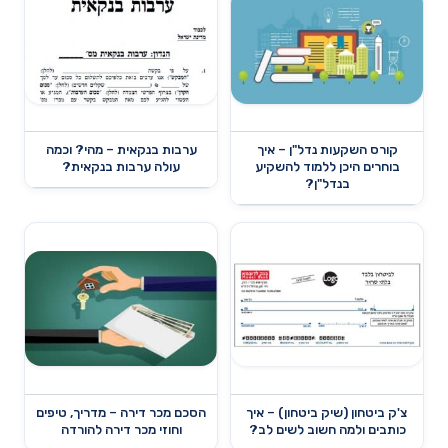
קורס השקעות נדל"ן – איך
ערבות בנקאית – מהי? וכמה
בוחרים היכן ללמוד להשקיע
עולה ערבות בנקאית?
בנדל"ן?
צ'ק ביטחון (שיק ביטחון) – איך
הסכם מכר דירה – מדריך, טיפים
כותבים ולמה חשוב לשים לב?
וחוזי מכר דירה להורדה