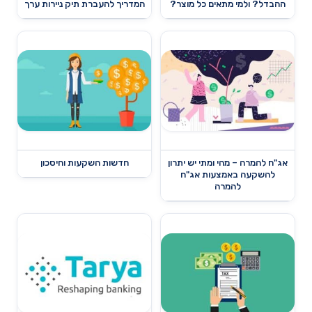
ההבדל? ולמי מתאים כל מוצר?
המדריך להעברת תיק ניירות ערך
אג"ח להמרה – מהי ומתי יש יתרון
חדשות השקעות וחיסכון
להשקעה באמצעות אג"ח
להמרה