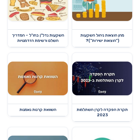
מהן הוצאות ניהול השקעות
השקעות נדל"ן בחו"ל – המדריך
("הוצאות ישירות")?
השלם ורשימת הזדמנויות
תקרת הפקדה לקרן השתלמות
השוואת קרנות נאמנות
2023