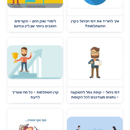
איך להוריד את דמי הניהול בקרן
לימודי שוק ההון – הקורסים
ההשתלמות?
הטובים ביותר און ליין ובחינם
דמי ניהול – קופת גמל להשקעה
קרן השתלמות – כל מה שצריך
– נתונים מעודכנים לכל הקופות
לדעת