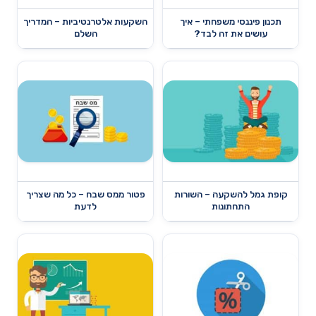
תכנון פיננסי משפחתי – איך
השקעות אלטרנטיביות – המדריך
עושים את זה לבד?
השלם
קופת גמל להשקעה – השורות
פטור ממס שבח – כל מה שצריך
התחתונות
לדעת