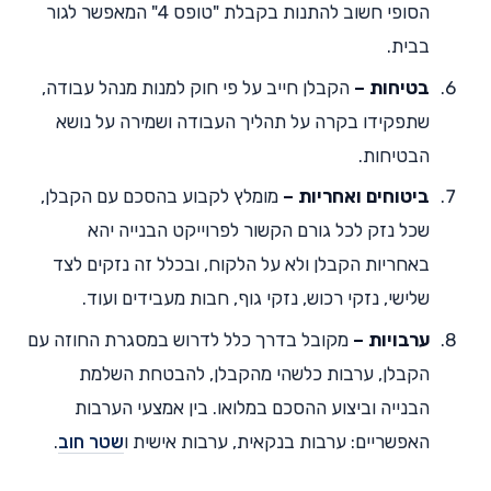
הסופי חשוב להתנות בקבלת "טופס 4" המאפשר לגור
בבית.
בטיחות –
הקבלן חייב על פי חוק למנות מנהל עבודה,
שתפקידו בקרה על תהליך העבודה ושמירה על נושא
הבטיחות.
ביטוחים ואחריות –
מומלץ לקבוע בהסכם עם הקבלן,
שכל נזק לכל גורם הקשור לפרוייקט הבנייה יהא
באחריות הקבלן ולא על הלקוח, ובכלל זה נזקים לצד
שלישי, נזקי רכוש, נזקי גוף, חבות מעבידים ועוד.
ערבויות –
מקובל בדרך כלל לדרוש במסגרת החוזה עם
הקבלן, ערבות כלשהי מהקבלן, להבטחת השלמת
הבנייה וביצוע ההסכם במלואו. בין אמצעי הערבות
האפשריים: ערבות בנקאית, ערבות אישית ו
שטר חוב
.