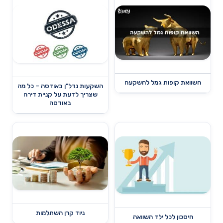
השוואת קופות גמל להשקעה
השקעות נדל"ן באודסה – כל מה
שצריך לדעת על קניית דירה
באודסה
ניוד קרן השתלמות
חיסכון לכל ילד השוואה