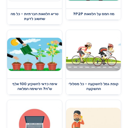
מה המס על הלוואות P2P?
טריא הלוואות חברתיות – כל מה
שחשוב לדעת
קופת גמל להשקעה – כל מסלולי
איפה כדאי להשקיע 100 אלף
ההשקעה
ש"ח? הרשימה המלאה