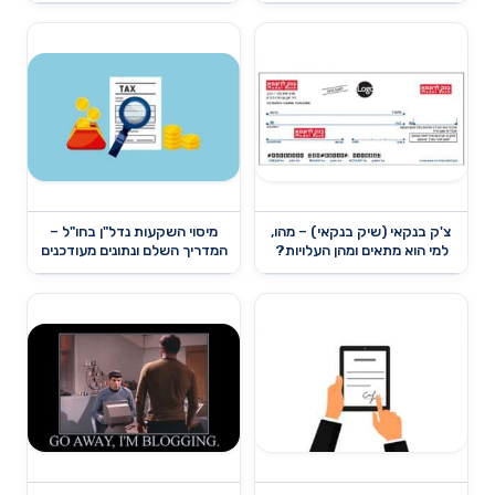
צ'ק בנקאי (שיק בנקאי) – מהו,
מיסוי השקעות נדל"ן בחו"ל –
למי הוא מתאים ומהן העלויות?
המדריך השלם ונתונים מעודכנים