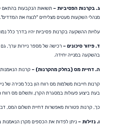
ג. בקרנות הפסיביות –
תשואות הנקבעות בהתאם למ
מנהלי השקעות מעטים מצליחים "לנצח את המדדים".
עלויות ההשקעה בקרנות פסיביות יהיו בדרך כלל נמוכ
ד. פיזור סיכונים –
רכישה של מספר ניירות ערך, גם 
בהשקעה במנייה יחידה.
ה. דחיית מס (בחלק מהקרנות) –
קרנות הנאמנות נחלקות ל-2 סוגים: קרנ
קרנות חייבות משלמות מס רווח הון בכל מכירה של ניי
בעת ביצוע פעולות במסגרת הקרן, ותשלום מס רווח ה
כך, קרנות פטורות מאפשרות דחיית תשלום המס, דבר
ו. נזילות –
ניתן לפדות את הכספים מקרן הנאמנות בכ