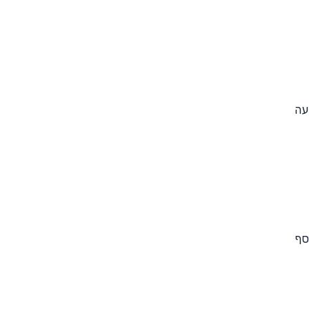
עה
סף