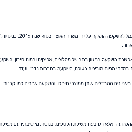
אחד ממוצרי החיסכון המעניינים ביותר כיום. קופת הגמל להשקעה הושקה על ידי מש
רוך.
פשרת השקעה במגוון רחב של מסלולים, אפיקים ורמות סיכון: השקע
במדדי מניות מובילים בעולם, השקעה בחברות נדל"ן ועוד.
עניינים המבדלים אותן ממוצרי חיסכון והשקעה אחרים כמו קרנות
ההשקעה, אלא רק בעת משיכת הכספים. בנוסף, מי שימתין עם משיכת