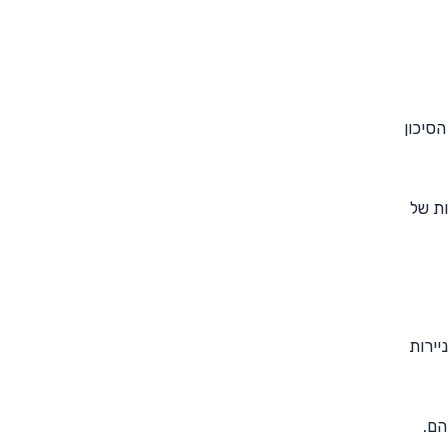
הסיכון
יות של
יירות
הם.