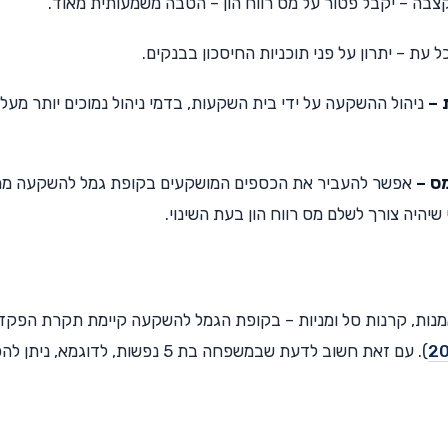
ל עת – יתרון על פני תוכניות החיסכון בבנקים.
 –
ניהול ההשקעה על ידי בית השקעות, בדמי ניהול נמוכים יותר מעלו
ס –
אפשר להעביר את הכספים המושקעים בקופת גמל להשקעה ממ
היה צורך לשלם מס רווח הון בעת השינוי.
נות, קרנות סל ומניות – בקופת הגמל להשקעה קיימת תקרת הפקד
). עם זאת חשוב לדעת שבמשפחה בת 5 נפשות, לדוגמא, ני