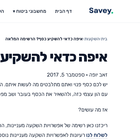
דף הבית
מחשבוני ביטוח ▾
הש
בית
›
השקעות
›
איפה כדאי להשקיע כסף? הרשימה המלאה
איפה כדאי להשקיע
זאב יופה
•
ספטמבר 5, 2017
יש לכם כסף פנוי ואתם מתלבטים מה לעשות איתם. הפ
עם הון עצמי כזה, ולהשאיר את הכסף בעובר ושב מפ
אז מה עושים?
ריכזנו כאן רשימה של אפשרויות השקעה מעניינות, הפ
לשלוח לנו
רעיונות לאפשרויות השקעה מעניינות נוספ