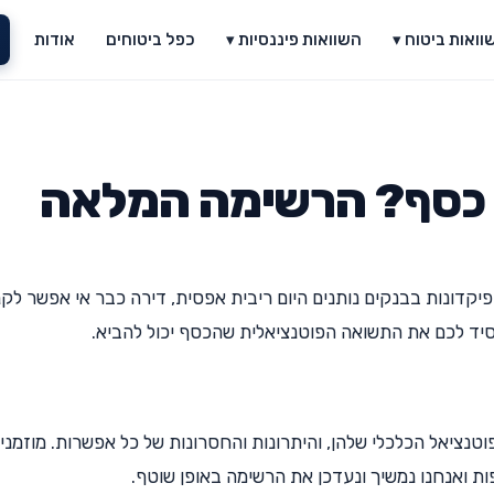
וואות ביטוח ▾
השוואות פיננסיות ▾
כפל ביטוחים
אודות
 כסף? הרשימה המלאה
יקדונות בבנקים נותנים היום ריבית אפסית, דירה כבר אי אפשר לקנ
סיד לכם את התשואה הפוטנציאלית שהכסף יכול להביא.
וטנציאל הכלכלי שלהן, והיתרונות והחסרונות של כל אפשרות. מוזמני
ות ואנחנו נמשיך ונעדכן את הרשימה באופן שוטף.