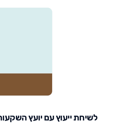
לשיחת ייעוץ עם יועץ השקעות