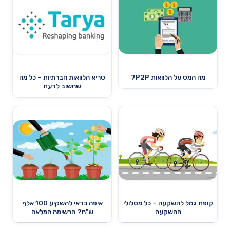
מה המס על הלוואות P2P?
טריא הלוואות חברתיות – כל מה
שחשוב לדעת
קופת גמל להשקעה – כל מסלולי
איפה כדאי להשקיע 100 אלף
ההשקעה
ש"ח? הרשימה המלאה