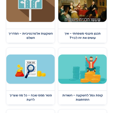
תכנון פיננסי משפחתי – איך
השקעות אלטרנטיביות – המדריך
עושים את זה לבד?
השלם
קופת גמל להשקעה – השורות
פטור ממס שבח – כל מה שצריך
התחתונות
לדעת