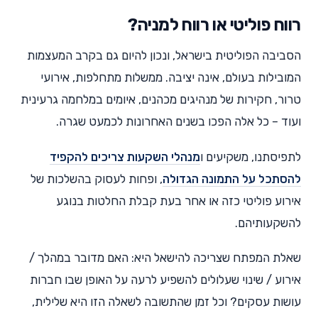
רווח פוליטי או רווח למניה?
הסביבה הפוליטית בישראל, ונכון להיום גם בקרב המעצמות
המובילות בעולם, אינה יציבה. ממשלות מתחלפות, אירועי
טרור, חקירות של מנהיגים מכהנים, איומים במלחמה גרעינית
ועוד – כל אלה הפכו בשנים האחרונות לכמעט שגרה.
לתפיסתנו, משקיעים ו
מנהלי השקעות צריכים להקפיד
להסתכל על התמונה הגדולה
, ופחות לעסוק בהשלכות של
אירוע פוליטי כזה או אחר בעת קבלת החלטות בנוגע
להשקעותיהם.
שאלת המפתח שצריכה להישאל היא: האם מדובר במהלך /
אירוע / שינוי שעלולים להשפיע לרעה על האופן שבו חברות
עושות עסקים? וכל זמן שהתשובה לשאלה הזו היא שלילית,