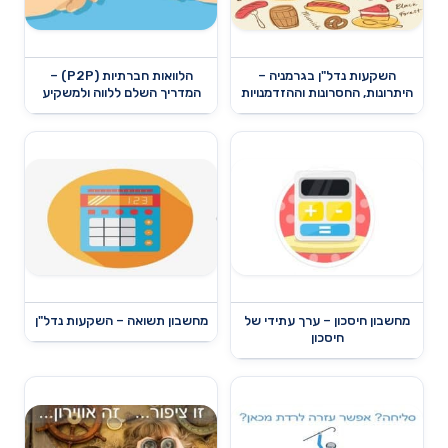
השקעות נדל"ן בגרמניה –
הלוואות חברתיות (P2P) –
היתרונות, החסרונות וההזדמנויות
המדריך השלם ללווה ולמשקיע
מחשבון חיסכון – ערך עתידי של
מחשבון תשואה – השקעות נדל"ן
חיסכון