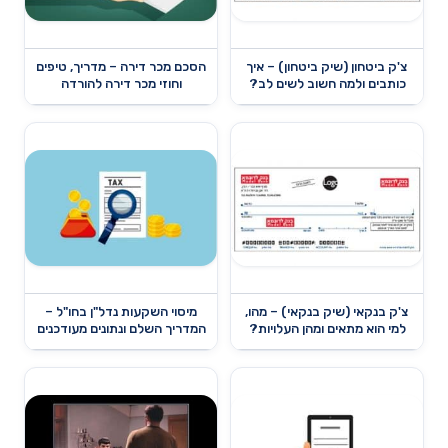
צ'ק ביטחון (שיק ביטחון) – איך
הסכם מכר דירה – מדריך, טיפים
כותבים ולמה חשוב לשים לב?
וחוזי מכר דירה להורדה
צ'ק בנקאי (שיק בנקאי) – מהו,
מיסוי השקעות נדל"ן בחו"ל –
למי הוא מתאים ומהן העלויות?
המדריך השלם ונתונים מעודכנים