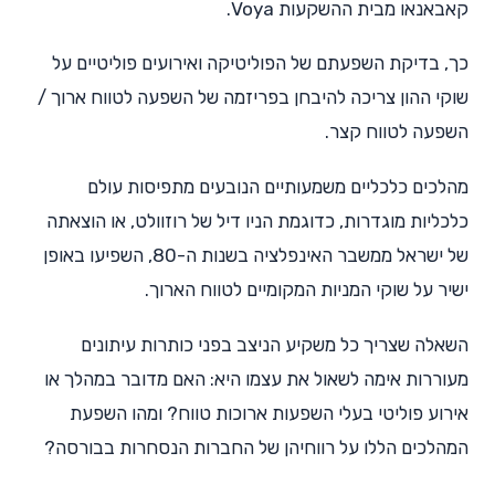
קאבאנאו מבית ההשקעות Voya.
כך, בדיקת השפעתם של הפוליטיקה ואירועים פוליטיים על
שוקי ההון צריכה להיבחן בפריזמה של השפעה לטווח ארוך /
השפעה לטווח קצר.
מהלכים כלכליים משמעותיים הנובעים מתפיסות עולם
כלכליות מוגדרות, כדוגמת הניו דיל של רוזוולט, או הוצאתה
של ישראל ממשבר האינפלציה בשנות ה-80, השפיעו באופן
ישיר על שוקי המניות המקומיים לטווח הארוך.
השאלה שצריך כל משקיע הניצב בפני כותרות עיתונים
מעוררות אימה לשאול את עצמו היא: האם מדובר במהלך או
אירוע פוליטי בעלי השפעות ארוכות טווח? ומהו השפעת
המהלכים הללו על רווחיהן של החברות הנסחרות בבורסה?