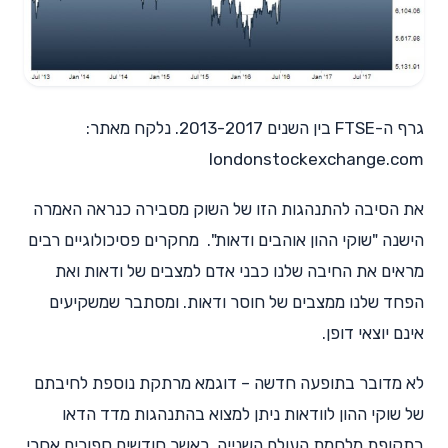
גרף ה-FTSE בין השנים 2013-2017. נלקח מאתר:
londonstockexchange.com
את הסיבה להתנהגות הזו של השוק מסבירה כנראה האמרה
הישנה "שוקי ההון אוהבים ודאות". מחקרים פסיכולוגיים רבים
מראים את החיבה שלנו כבני אדם למצבים של ודאות ואת
הפחד שלנו ממצבים של חוסר ודאות. ומסתבר שמשקיעים
אינם יוצאי דופן.
לא מדובר בתופעה חדשה – דוגמא מרתקת נוספת לחיבתם
של שוקי ההון לוודאות ניתן למצוא בהתנהגות מדד הדאו
בתקופת מלחמת העולם השנייה, כאשר חודשים ספורים אחרי