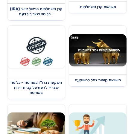
תשואות קרן השתלמות
קרן השתלמות בניהול אישי (IRA)
– כל מה שצריך לדעת
השוואת קופות גמל להשקעה
השקעות נדל"ן באודסה – כל מה
שצריך לדעת על קניית דירה
באודסה