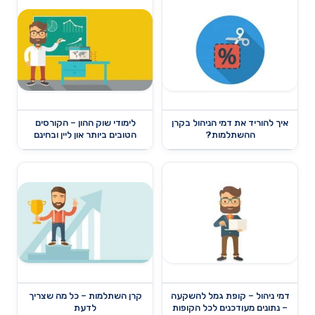
איך להוריד את דמי הניהול בקרן
לימודי שוק ההון – הקורסים
ההשתלמות?
הטובים ביותר און ליין ובחינם
דמי ניהול – קופת גמל להשקעה
קרן השתלמות – כל מה שצריך
– נתונים מעודכנים לכל הקופות
לדעת