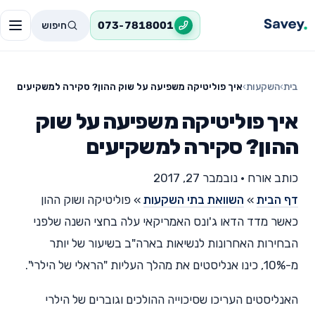
חיפוש
073-7818001
בית
›
השקעות
›
איך פוליטיקה משפיעה על שוק ההון? סקירה למשקיעים
איך פוליטיקה משפיעה על שוק
ההון? סקירה למשקיעים
כותב אורח
•
נובמבר 27, 2017
דף הבית
»
השוואת בתי השקעות
»
פוליטיקה ושוק ההון
כאשר מדד הדאו ג'ונס האמריקאי עלה בחצי השנה שלפני
הבחירות האחרונות לנשיאות בארה"ב בשיעור של יותר
מ-10%, כינו אנליסטים את מהלך העליות "הראלי של הילרי".
האנליסטים העריכו שסיכוייה ההולכים וגוברים של הילרי