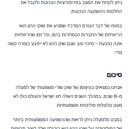
ניתן לקחת את המצב בפרופורציות הנכונות ולקבל את
החלטות ההשקעה הנכונות.
בסופו של דבר הגורם המרכזי שמניע את שוקי ההון הוא
הריווחיות של החברות הנסחרות בהם, וכל זמן שהריווחיות
אינה נפגעת – סיכוי טוב שגם שוק ההון לא ייפגע בצורה קשה
מדי.
סיכום
אנחנו נמצאים בעיצומו של שוק שורי משמעותי של למעלה
מ-8 שנים. במהלך השנים האלה חוו ישראל והעולם כולו לא
מעט טלטלות פוליטיות משמעותיות.
במבט מלמעלה ניתן לראות שההשפעה המשמעותית ביותר
של הפוליטיקה על שוקי ההון היא ביכולת שלה ליצור תקופות