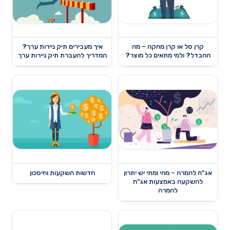
קרן סל או קרן מחקה – מה
איך מעבירים תיק ניירות ערך?
ההבדל? ולמי מתאים כל מוצר?
המדריך להעברת תיק ניירות ערך
אג"ח להמרה – מהי ומתי יש יתרון
חדשות השקעות וחיסכון
להשקעה באמצעות אג"ח
להמרה