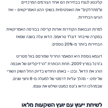
קלינטון לנצח בבחירות הם אחד הגורמים המרכזיים
ש"מתדלקים" את האופטימיות בשוקי ההון האמריקאים – ואז
הגיעו הבחירות.
למרות הנבואות הקודרות אודות קריסה בבורסה האמריקאית
במקרה שייבחר דונלד טראמפ, הדאו עלה בשנה שמאז
הבחירות ביותר מ-20% נוספים.
דוגמא נוספת היא המאמר החריף שפורסם בוול סטריט
ג'ורנל במרץ 2009, תחת הכותרת "הרדיקליזם של אובמה
הורג את הדאו". ובכן – באותו החודש בדיוק החל השוק השורי
של ימינו – מהלך עליות דרמטי של למעלה מ-8 וחצי שנים,
שבמהלכו הדאו ג'ונס כמעט ושילש את עצמו.
לשיחת ייעוץ עם יועץ השקעות מלאו