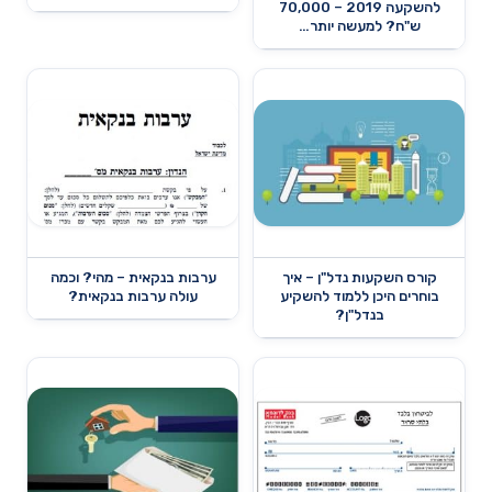
להשקעה 2019 – 70,000
ש"ח? למעשה יותר…
קורס השקעות נדל"ן – איך
ערבות בנקאית – מהי? וכמה
בוחרים היכן ללמוד להשקיע
עולה ערבות בנקאית?
בנדל"ן?