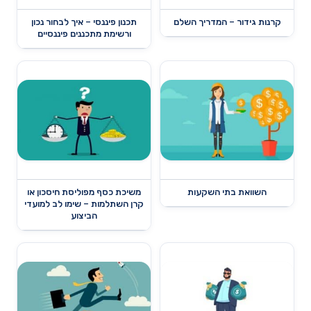
קרנות גידור – המדריך השלם
תכנון פיננסי – איך לבחור נכון
ורשימת מתכננים פיננסיים
השוואת בתי השקעות
משיכת כסף מפוליסת חיסכון או
קרן השתלמות – שימו לב למועדי
הביצוע