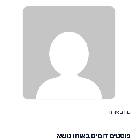
כותב אורח
פוסטים דומים באותו נושא