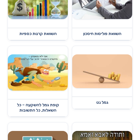
השוואת פוליסות חיסכון
השוואת קרנות כספיות
גמל נט
קופת גמל להשקעה – כל
השאלות, כל התשובות