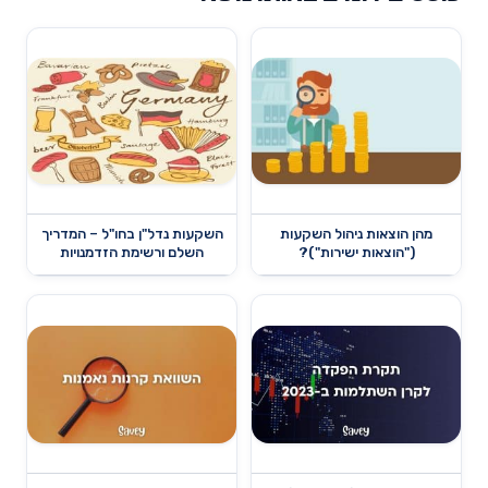
מהן הוצאות ניהול השקעות
השקעות נדל"ן בחו"ל – המדריך
("הוצאות ישירות")?
השלם ורשימת הזדמנויות