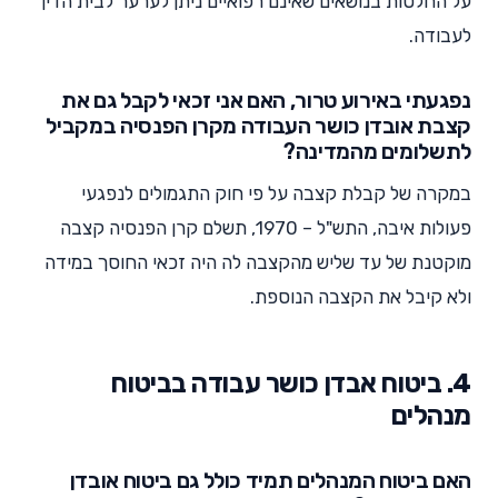
על החלטות בנושאים שאינם רפואיים ניתן לערער לבית הדין
לעבודה.
נפגעתי באירוע טרור, האם אני זכאי לקבל גם את
קצבת אובדן כושר העבודה מקרן הפנסיה במקביל
לתשלומים מהמדינה?
במקרה של קבלת קצבה על פי חוק התגמולים לנפגעי
פעולות איבה, התש"ל – 1970, תשלם קרן הפנסיה קצבה
מוקטנת של עד שליש מהקצבה לה היה זכאי החוסך במידה
ולא קיבל את הקצבה הנוספת.
4. ביטוח אבדן כושר עבודה בביטוח
מנהלים
האם ביטוח המנהלים תמיד כולל גם ביטוח אובדן