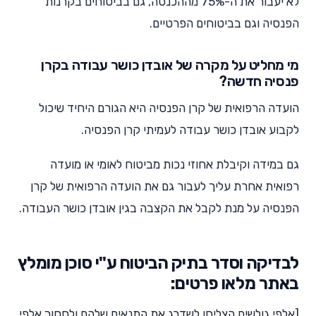
לא יעבור את ה-75% מההכנסה, גם בביטוחים בקרנות
הפנסיה וגם בביטוחים הפרטיים.
מי מחליט על מקרה של אובדן כושר עבודה בקרן
פנסיה חדשה?
הועדה הרפואית של קרן הפנסיה היא הגורם היחיד שיכול
לקבוע אובדן כושר עבודה לעמיתי קרן הפנסיה.
גם במידה וקיבלת אחוזי נכות מביטוח לאומי או מועדה
רפואית אחרת עליך לעבור גם את הועדה הרפואית של קרן
הפנסיה על מנת לקבל את הקצבה בגין אובדן כושר העבודה.
לבדיקה וסדר בתיק הביטוח ע"י סוכן מומלץ
באתר מלאו פרטים:
[אלפי גולשים הצליחו לשדרג את התנאים שלהם ולחסוך אלפי