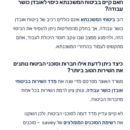
האם קיים בביטוח המשכנתא כיסוי לאובדן כושר
עבודה?
רוב
ביטוחי המשכנתא
אינם כוללים רכיב של ביטוח אובדן
כושר עבודה, אך בחלק מהפוליסות ניתן להוסיף את הכיסוי
הזה, ולהימנע ממצב שבו עקב חוסר היכולת לעבוד, אתם
מתקשים לעמוד בהחזרי המשכנתא.
כיצד ניתן לדעת אילו חברות וסוכני הביטוח נותנים
את השירות הטוב ביותר?
משרד האוצר מפרסם מדי שנה את
מדד השירות בביטוחי
אובדן כושר עבודה
, ונותן ציון לרמת השירות בכל אחת
מחברות הביטוח.
לא קיים עדיין מדד דומה לסוכני הביטוח, ולכן השקנו
את
רשימת הסוכנים המומלצים
של savey – סוכנים