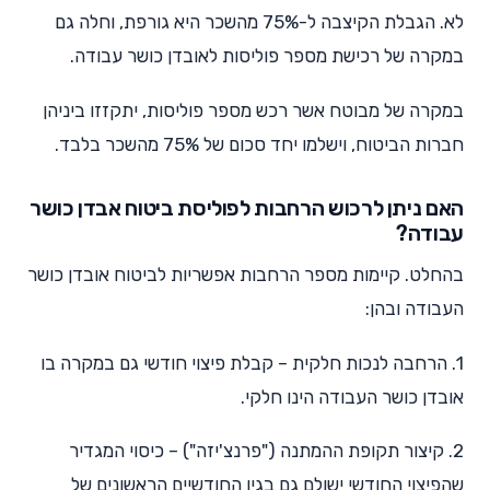
לא. הגבלת הקיצבה ל-75% מהשכר היא גורפת, וחלה גם
במקרה של רכישת מספר פוליסות לאובדן כושר עבודה.
במקרה של מבוטח אשר רכש מספר פוליסות, יתקזזו ביניהן
חברות הביטוח, וישלמו יחד סכום של 75% מהשכר בלבד.
האם ניתן לרכוש הרחבות לפוליסת ביטוח אבדן כושר
עבודה?
בהחלט. קיימות מספר הרחבות אפשריות לביטוח אובדן כושר
העבודה ובהן:
1. הרחבה לנכות חלקית – קבלת פיצוי חודשי גם במקרה בו
אובדן כושר העבודה הינו חלקי.
2. קיצור תקופת ההמתנה ("פרנצ'יזה") – כיסוי המגדיר
שהפיצוי החודשי ישולם גם בגין החודשיים הראשונים של