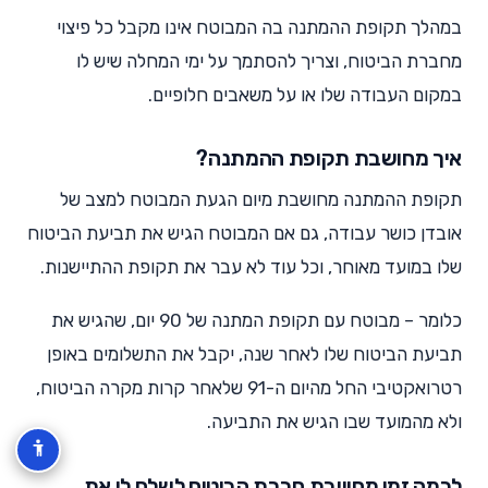
במהלך תקופת ההמתנה בה המבוטח אינו מקבל כל פיצוי
מחברת הביטוח, וצריך להסתמך על ימי המחלה שיש לו
במקום העבודה שלו או על משאבים חלופיים.
איך מחושבת תקופת ההמתנה?
תקופת ההמתנה מחושבת מיום הגעת המבוטח למצב של
אובדן כושר עבודה, גם אם המבוטח הגיש את תביעת הביטוח
שלו במועד מאוחר, וכל עוד לא עבר את תקופת ההתיישנות.
כלומר – מבוטח עם תקופת המתנה של 90 יום, שהגיש את
תביעת הביטוח שלו לאחר שנה, יקבל את התשלומים באופן
רטרואקטיבי החל מהיום ה-91 שלאחר קרות מקרה הביטוח,
ולא מהמועד שבו הגיש את התביעה.
לכמה זמן מחוייבת חברת הביטוח לשלם לי את