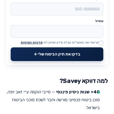
אימייל
קראתי ואני מאשר/ת קבלת מידע ושיווק לפי
מדיניות הפרטיות
Website
בדקו את תיק הביטוח שלי
למה דווקא Savey?
40+ שנות ניסיון פיננסי
— סייבי הוקמה ע״י זאב יופה,
סוכן ביטוח פנסיוני מורשה וחבר לשכת סוכני הביטוח
בישראל.