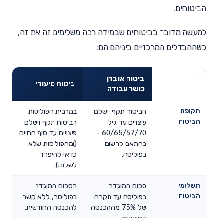
הביטוחים.
למעשה מדובר בביטוחים שבמידה רבה משלימים זה את זה,
כשההבדלים המרכזיים ביניהם הם:
ביטוח אובדן
ביטוח סיעודי
כושר עבודה
תקופת
הביטוח תקף וישלם
במרבית הפוליסות
הביטוח
פיצויים עד גיל
הביטוח תקף וישלם
60/65/67/70 -
פיצויים עד סוף החיים
בהתאם לרשום
(ומהפוליסות שלא
בפוליסה.
כדאי להיפרד
לשלום).
תשלומי
סכום המוגדר
הסכום המוגדר
הביטוח
בפוליסה עד תקרה
בפוליסה, ללא קשר
של 75% מההכנסה
להכנסה החודשית.