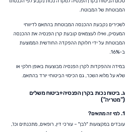
סכום הביטוח בקרן הפנסיה למקרה נכות נקבע לפי הכנסתו
המבוטחת של המבוטח.
לשכירים נקבעת ההכנסה המבוטחת בהתאם לדיווחי
המעסיק, ואילו לעצמאים קובעת קרן הפנסיה את ההכנסה
המבוטחת על ידי חלוקת ההפקדה החודשית הממוצעת
ב-16%.
במידה וההפקדות לקרן הפנסיה מבוצעות באופן חלקי או
שלא על מלוא השכר, גם הכיסוי הביטוחי יורד בהתאם.
ג. ביטוח נכות בקרן הפנסיה+ביטוח משלים
("מטריה")
1. למי זה מתאים?
עובדים במקצועות "לבן" – עורכי דין, רופאים, מתכנתים וכו',