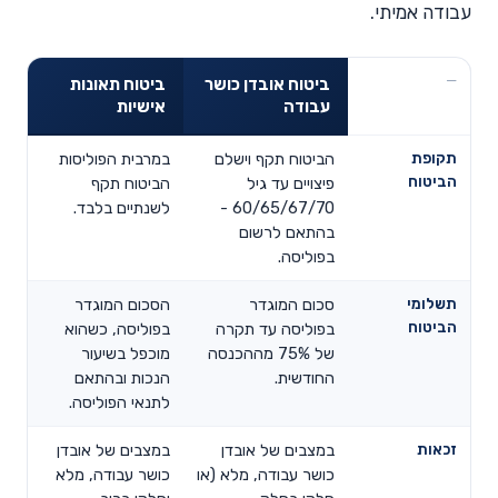
עבודה אמיתי.
ביטוח אובדן כושר
ביטוח תאונות
עבודה
אישיות
תקופת
הביטוח תקף וישלם
במרבית הפוליסות
הביטוח
פיצויים עד גיל
הביטוח תקף
60/65/67/70 -
לשנתיים בלבד.
בהתאם לרשום
בפוליסה.
תשלומי
סכום המוגדר
הסכום המוגדר
הביטוח
בפוליסה עד תקרה
בפוליסה, כשהוא
של 75% מההכנסה
מוכפל בשיעור
החודשית.
הנכות ובהתאם
לתנאי הפוליסה.
זכאות
במצבים של אובדן
במצבים של אובדן
כושר עבודה, מלא (או
כושר עבודה, מלא