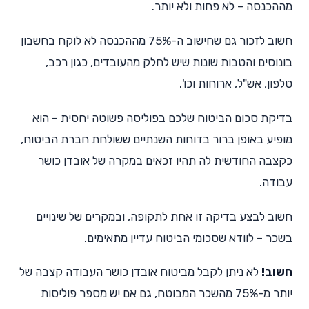
מההכנסה – לא פחות ולא יותר.
חשוב לזכור גם שחישוב ה-75% מההכנסה לא לוקח בחשבון
בונוסים והטבות שונות שיש לחלק מהעובדים, כגון רכב,
טלפון, אש"ל, ארוחות וכו'.
בדיקת סכום הביטוח שלכם בפוליסה פשוטה יחסית – הוא
מופיע באופן ברור בדוחות השנתיים ששולחת חברת הביטוח,
כקצבה החודשית לה תהיו זכאים במקרה של אובדן כושר
עבודה.
חשוב לבצע בדיקה זו אחת לתקופה, ובמקרים של שינויים
בשכר – לוודא שסכומי הביטוח עדיין מתאימים.
חשוב!
לא ניתן לקבל מביטוח אובדן כושר העבודה קצבה של
יותר מ-75% מהשכר המבוטח, גם אם יש מספר פוליסות