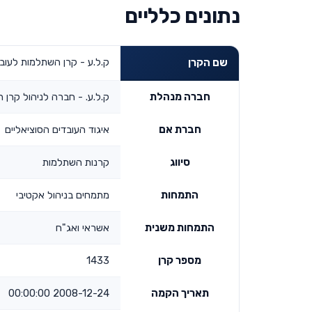
נתונים כלליים
ק.ל.ע - קרן השתלמות לעובדים ס
שם הקרן
חברה מנהלת
ק.ל.ע. - חברה לניהול קרן 
חברת אם
איגוד העובדים הסוציאליים
סיווג
קרנות השתלמות
התמחות
מתמחים בניהול אקטיבי
התמחות משנית
אשראי ואג"ח
מספר קרן
1433
תאריך הקמה
2008-12-24 00:00:00