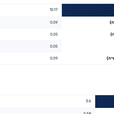
10.17
ח)
0.09
)
0.05
0.05
״ח)
0.09
3.6
0.58