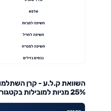
אלפא
חשיפה למניות
חשיפה לחו״ל
חשיפה למט״ח
נכסים נזילים
השוואת ק.ל.ע - קרן השתלמות
25% מניות למובילות בקטגוריה