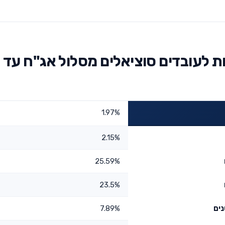
ת לעובדים סוציאלים מסלול אג"ח עד
1.97%
2.15%
25.59%
23.5%
7.89%