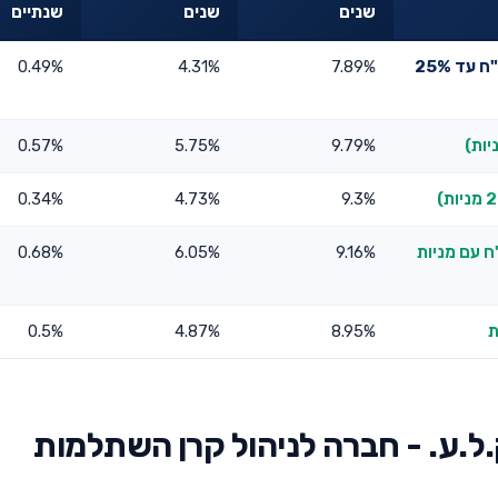
שנים
שנים
שנתיים
ק.ל.ע - קרן השתלמות לעובדים סוציאלים מסלול אג"ח עד 25%
7.89%
4.31%
0.49%
0.57%
5.75%
9.79%
0.34%
4.73%
9.3%
ח עם מניות
9.16%
6.05%
0.68%
0.5%
4.87%
8.95%
ל.ע. - חברה לניהול קרן השתלמות