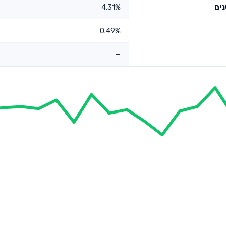
4.31%
0.49%
—