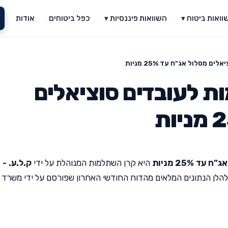
וואות ביטוח ▾
השוואות פיננסיות ▾
כפל ביטוחים
אודות
מסלול אג"ח עד 25% מניות
ת לעובדים סוציאלים
25% מניות
היא קרן השתלמות המנוהלת על ידי
ק.ל.ע. -
להלן הנתונים המלאים מהדוח החודשי האחרון שפורסם על ידי משרד 