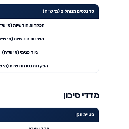
סך נכסים מנוהלים (מ׳ ש״ח)
הפקדות חודשיות (מ׳ ש״
משיכות חודשיות (מ׳ ש״ח
ניוד פנימי (מ׳ ש״ח)
הפקדות נטו חודשיות (מ׳ ש
מדדי סיכון
סטיית תקן
מדד שארפ