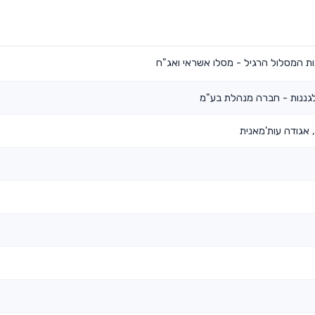
ות המסלול הרגיל - מסלו אשראי ואג"ח
לגננות - חברה מנהלת בע"מ
אגודה עות'מאנית