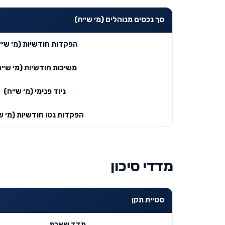
סך נכסים מנוהלים (מ׳ ש״ח)
הפקדות חודשיות (מ׳ ש״
משיכות חודשיות (מ׳ ש״ח
ניוד פנימי (מ׳ ש״ח)
הפקדות נטו חודשיות (מ׳ ש
מדדי סיכון
סטיית תקן
מדד שארפ