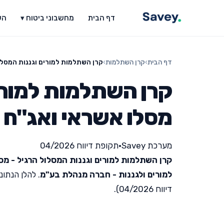
דף הבית
מחשבוני ביטוח ▾
הש
דף הבית
›
קרן השתלמות
›
קרן השתלמות למורים וגננות המסלו
קרן השתלמות למורים
מסלו אשראי ואג"ח
מערכת Savey
•
תקופת דיווח 04/2026
קרן השתלמות למורים וגננות המסלול הרגיל - מס
למורים ולגננות - חברה מנהלת בע"מ
. להלן הנתו
דיווח 04/2026).