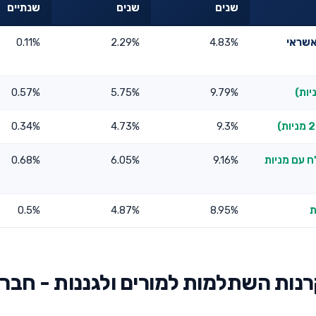
שנים
שנים
שנתיים
אשראי
4.83%
2.29%
0.11%
0.57%
5.75%
9.79%
0.34%
4.73%
9.3%
ח עם מניות
9.16%
6.05%
0.68%
0.5%
4.87%
8.95%
נות השתלמות למורים ולגננות - חבר