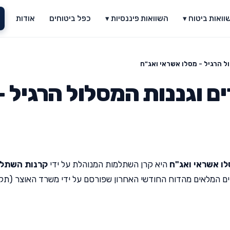
וואות ביטוח ▾
השוואות פיננסיות ▾
כפל ביטוחים
אודות
ל הרגיל - מסלו אשראי ואג"ח
 וגננות המסלול הרגיל -
לו אשראי ואג"ח
היא קרן השתלמות המנוהלת על ידי
קרנות השתל
נים המלאים מהדוח החודשי האחרון שפורסם על ידי משרד האוצר (תק