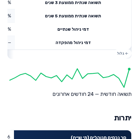
4.89%
תשואה שנתית ממוצעת 3 שנים
2.47%
תשואה שנתית ממוצעת 5 שנים
0.28%
דמי ניהול שנתיים
—
דמי ניהול מהפקדה
תשואה חודשית — 24 חודשים אחרונים
יתרות
51.36
סך נכסים מנוהלים (מ׳ ש״ח)