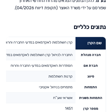
בע"מ
. להלן הנתונים המלאים מהדוח החודשי האחרון
שפורסם על ידי משרד האוצר (תקופת דיווח 04/2026).
נתונים כלליים
קרן השתלמות לאקדמאים במדעי החברה והרוח מסל
שם הקרן
החברה לניהול קרן השתלמות לאקדמאים במדעי הח
חברה מנהלת
הסתדרות האקדמאים במדעי החברה והרוח
חברת אם
קרנות השתלמות
סיווג
מתמחים בניהול אקטיבי
התמחות
אשראי ואג"ח
התמחות משנית
1451
מספר קרן