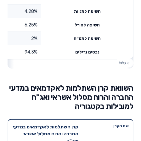
4.28%
חשיפה למניות
6.25%
חשיפה לחו״ל
2%
חשיפה למט״ח
94.3%
נכסים נזילים
השוואת קרן השתלמות לאקדמאים במדעי
החברה והרוח מסלול אשראי ואג"ח
למובילות בקטגוריה
תשואה
תשואה
קרן השתלמות לאקדמאים במדעי
דמי ניהול
שם הקרן
שנתית 3
שנתית 5
החברה והרוח מסלול אשראי
שנתיים
שנים
שנים
ואג"ח