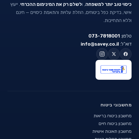
כיסוי טוב יותר למשפחה
, ו
לשלם רק את המינימום ההכרחי
. ייעוץ
אישי, בדיקת כפל ביטוחים, הוזלת עלויות והתאמת כיסויים — חינם
וללא התחייבות.
טלפון:
073-7818001
דוא"ל:
info@savey.co.il
מחשבוני ביטוח
מחשבון ביטוח בריאות
מחשבון ביטוח חיים
מחשבון תאונות אישיות
מחשבון מחלות קשות