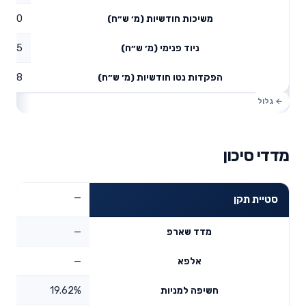
0
משיכות חודשיות (מ׳ ש״ח)
1.15
ניוד פנימי (מ׳ ש״ח)
1.38
הפקדות נטו חודשיות (מ׳ ש״ח)
מדדי סיכון
—
סטיית תקן
—
מדד שארפ
—
אלפא
19.62%
חשיפה למניות