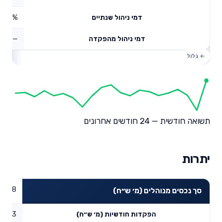
0.18%
דמי ניהול שנתיים
—
דמי ניהול מהפקדה
תשואה חודשית — 24 חודשים אחרונים
יתרות
33.48
סך נכסים מנוהלים (מ׳ ש״ח)
0.23
הפקדות חודשיות (מ׳ ש״ח)