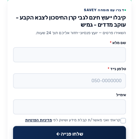
דברו עם מומחה SAVEY
קיבלו ייעוץ חינם לגבי קרן החיסכון לצבא הקבע -
עוקב מדדים - גמיש
השאירו פרטים — יועץ פנסיוני יחזור אליכם תוך 24 שעות.
שם מלא
*
טלפון נייד
*
אימייל
קראתי ואני מאשר/ת קבלת מידע ושיווק לפי
מדיניות הפרטיות
Website
שלחו פנייה