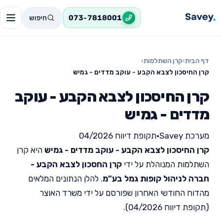
חיפוש
073-7818001
דף הבית
›
קרן השתלמות
›
קרן החיסכון לצבא הקבע - עוקב מדדים - גמיש
קרן החיסכון לצבא הקבע - עוקב
מדדים - גמיש
מערכת Savey
•
תקופת דיווח 04/2026
קרן החיסכון לצבא הקבע - עוקב מדדים - גמיש
היא קרן
השתלמות המנוהלת על ידי
קרן החסכון לצבא הקבע -
חברה לניהול קופות גמל בע"מ
. להלן הנתונים המלאים
מהדוח החודשי האחרון שפורסם על ידי משרד האוצר
(תקופת דיווח 04/2026).