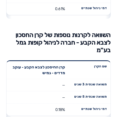
0.61%
השוואה לקרנות נוספות של קרן החסכון
לצבא הקבע - חברה לניהול קופות גמל
בע"מ
תשואה
תשואה
קרן החיסכון לצבא הקבע - עוקב
דמי ניהול
שם הקרן
שנתית 3
שנתית 5
מדדים - גמיש
שנתיים
שנים
שנים
—
—
0.18%