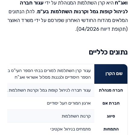
ואג"ח
היא קרן השתלמות המנוהלת על ידי
עגור חברה
לניהול קופות גמל וקרנות השתלמות בע"מ
. להלן הנתונים
המלאים מהדוח החודשי האחרון שפורסם על ידי משרד האוצר
(תקופת דיווח 04/2026).
נתונים כלליים
עגור קרן השתלמות למורים בבתי הספר העי"ס במכלל
שם הקרן
הספר היסודיים ולגננות מסלול אשראי ואג"ח
עגור חברה לניהול קופות גמל וקרנות השתלמות בע"מ
חברה מנהלת
ארגון המורים העל יסודיים
חברת אם
קרנות השתלמות
סיווג
מתמחים בניהול אקטיבי
התמחות