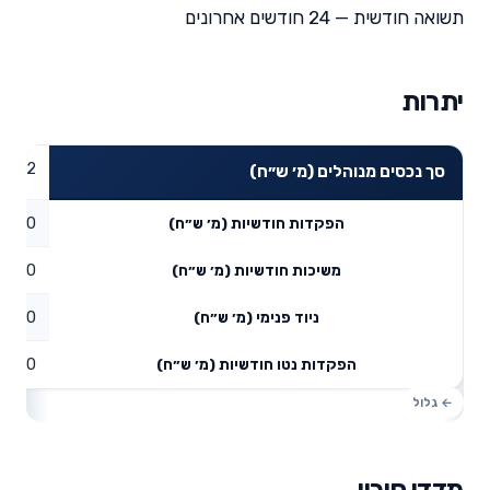
תשואה חודשית — 24 חודשים אחרונים
יתרות
3.72
סך נכסים מנוהלים (מ׳ ש״ח)
0
הפקדות חודשיות (מ׳ ש״ח)
0
משיכות חודשיות (מ׳ ש״ח)
0
ניוד פנימי (מ׳ ש״ח)
0
הפקדות נטו חודשיות (מ׳ ש״ח)
מדדי סיכון