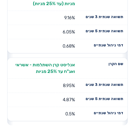
מניות (עד 25% מניות)
9.16%
6.05%
0.68%
אנליסט קרן השתלמות - אשראי
ואג"ח עד 25% מניות
8.95%
4.87%
0.5%