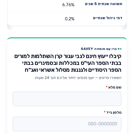
6.76%
0.2%
דברו עם מומחה SAVEY
קיבלו ייעוץ חינם לגבי עגור קרן השתלמות למורים
בבתי הספר העי"ס במכללות ובסמינרים בבתי
הספר היסודיים ולגננות מסלול אשראי ואג"ח
השאירו פרטים — יועץ פנסיוני יחזור אליכם תוך 24 שעות.
שם מלא
*
טלפון נייד
*