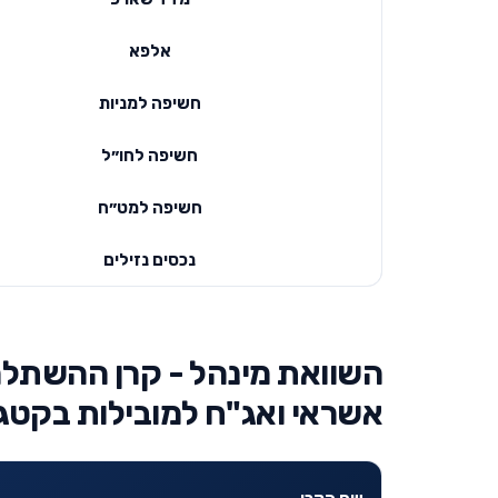
אלפא
חשיפה למניות
חשיפה לחו״ל
חשיפה למט״ח
נכסים נזילים
השוואת מינהל - קרן ההשתלמו
אשראי ואג"ח למובילות בקטגו