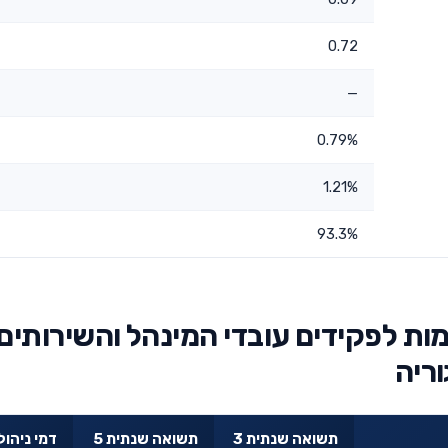
0.72
—
0.79%
1.21%
93.3%
ת לפקידים עובדי המינהל והשירותים
ריה
תשואה שנתית 3
תשואה שנתית 5
דמי ניהול