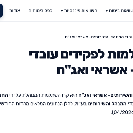
וואות ביטוח ▾
השוואות פיננסיות ▾
כפל ביטוחים
אודות
בדי המינהל והשירותים- אשראי ואג"ח
מות לפקידים עובדי
 אשראי ואג"ח
והשירותים- אשראי ואג"ח
היא קרן השתלמות המנוהלת על ידי
החב
י המנהל והשירותים בע"מ
. להלן הנתונים המלאים מהדוח החודשי