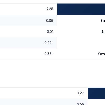
17.25
ח)
0.05
)
0.01
-0.42
״ח)
-0.38
1.27
0.09