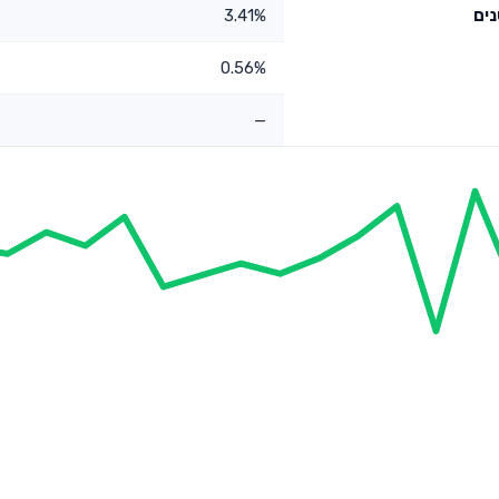
3.41%
0.56%
—