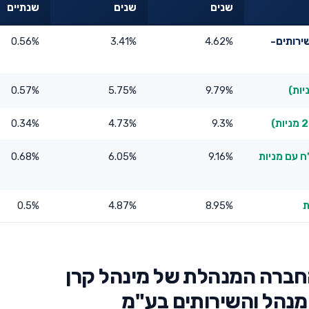
שנים
שנים
שנתיים
ירותים-
4.62%
3.41%
0.56%
0.57%
5.75%
9.79%
0.34%
4.73%
9.3%
ח עם מניות
9.16%
6.05%
0.68%
0.5%
4.87%
8.95%
חברה המנהלת של מינהל קרן
נהל והשירותים בע"מ