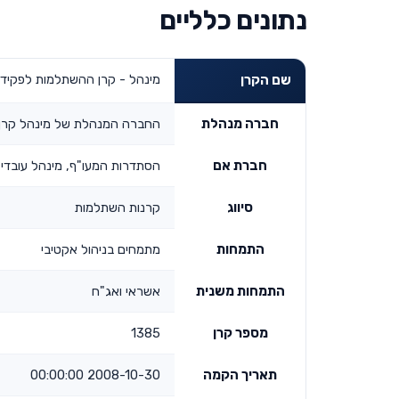
נתונים כלליים
מינהל - קרן ההשתלמות לפקידים
שם הקרן
חברה מנהלת
החברה המנהלת של מינהל קרן 
חברת אם
הסתדרות המעו"ף, מינהל עובדי 
סיווג
קרנות השתלמות
התמחות
מתמחים בניהול אקטיבי
התמחות משנית
אשראי ואג"ח
מספר קרן
1385
תאריך הקמה
2008-10-30 00:00:00