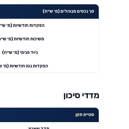
סך נכסים מנוהלים (מ׳ ש״ח)
הפקדות חודשיות (מ׳ ש״
משיכות חודשיות (מ׳ ש״ח
ניוד פנימי (מ׳ ש״ח)
הפקדות נטו חודשיות (מ׳ ש
מדדי סיכון
סטיית תקן
מדד שארפ