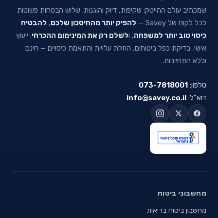
שמכתיב עולם ההייטק: שקיפות, דיוק והוגנות. שלוש הבטחות פשוטות
לכל לקוח של Savey —
להפיק יותר מהחיסכון שלכם
,
להבטיח
כיסוי טוב יותר למשפחה
, ו
לשלם רק את המינימום ההכרחי
. ייעוץ
אישי, בדיקת כפל ביטוחים, הוזלת עלויות והתאמת כיסויים — חינם
וללא התחייבות.
טלפון:
073-7818001
דוא"ל:
info@savey.co.il
מחשבוני ביטוח
מחשבון ביטוח בריאות