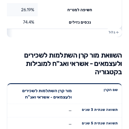
26.19%
חשיפה למט״ח
74.4%
נכסים נזילים
השוואת מור קרן השתלמות לשכירים
ולעצמאים - אשראי ואג"ח למובילות
בקטגוריה
תשואה
תשואה
מור קרן השתלמות לשכירים
דמי ניהול
שם הקרן
שנתית 3
שנתית 5
ולעצמאים - אשראי ואג"ח
שנתיים
שנים
שנים
—
—