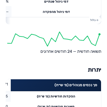
0.64%
דמי ניהול שנתיים
—
דמי ניהול מהפקדה
תשואה חודשית — 24 חודשים אחרונים
יתרות
77.71
סך נכסים מנוהלים (מ׳ ש״ח)
1.5
הפקדות חודשיות (מ׳ ש״ח)
0
משיכות חודשיות (מ׳ ש״ח)