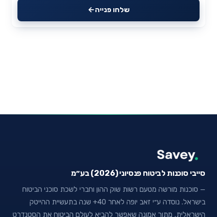
שלחו פנייה
סייבי סוכנות לביטוח פנסיוני (2026) בע״מ
— סוכנות מורשה מטעם רשות שוק ההון וחברי לשכת סוכני הביטוח
בישראל. נוסדה ע״י זאב יופה לאחר 40+ שנה בתעשיית ההייטק
הישראלית, מתוך אמונה שאפשר להביא לעולם הביטוח את הסטנדרט