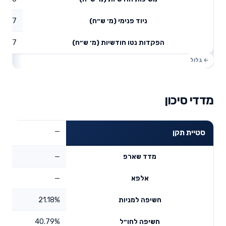
12.47
ניוד פנימי (מ׳ ש״ח)
13.97
הפקדות נטו חודשיות (מ׳ ש״ח)
מדדי סיכון
—
סטיית תקן
—
מדד שארפ
—
אלפא
21.18%
חשיפה למניות
40.79%
חשיפה לחו״ל