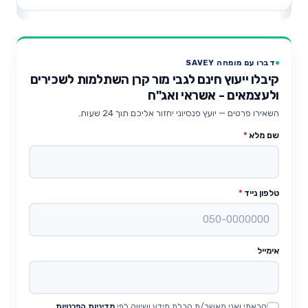
דברו עם מומחה SAVEY
קיבלו ייעוץ חינם לגבי מור קרן השתלמות לשכירים
ולעצמאים - אשראי ואג"ח
השאירו פרטים — יועץ פנסיוני יחזור אליכם תוך 24 שעות.
שם מלא
*
טלפון נייד
*
אימייל
קראתי ואני מאשר/ת קבלת מידע ושיווק לפי
מדיניות הפרטיות