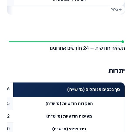
תשואה חודשית — 24 חודשים אחרונים
יתרות
40.56
סך נכסים מנוהלים (מ׳ ש״ח)
0.35
הפקדות חודשיות (מ׳ ש״ח)
0.02
משיכות חודשיות (מ׳ ש״ח)
0
ניוד פנימי (מ׳ ש״ח)