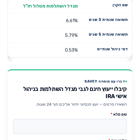
מגדל השתלמות מסלול חו"ל
6.61%
5.79%
0.53%
דברו עם מומחה SAVEY
קיבלו ייעוץ חינם לגבי מגדל השתלמות בניהול
אישי IRA
השאירו פרטים — יועץ פנסיוני יחזור אליכם תוך 24 שעות.
שם מלא
*