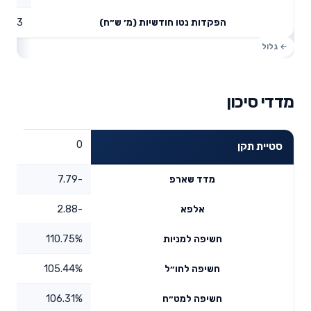
0.33
הפקדות נטו חודשיות (מ׳ ש״ח)
מדדי סיכון
0
סטיית תקן
-7.79
מדד שארפ
-2.88
אלפא
110.75%
חשיפה למניות
105.44%
חשיפה לחו״ל
106.31%
חשיפה למט״ח