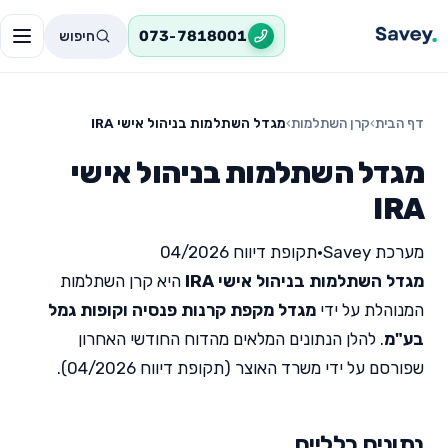
חיפוש
073-7818001
דף הבית
›
קרן השתלמות
›
מגדל השתלמות בניהול אישי IRA
מגדל השתלמות בניהול אישי
IRA
מערכת Savey
•
תקופת דיווח 04/2026
מגדל השתלמות בניהול אישי IRA
היא קרן השתלמות
המנוהלת על ידי
מגדל מקפת קרנות פנסיה וקופות גמל
בע"מ
. להלן הנתונים המלאים מהדוח החודשי האחרון
שפורסם על ידי משרד האוצר (תקופת דיווח 04/2026).
נתונים כלליים