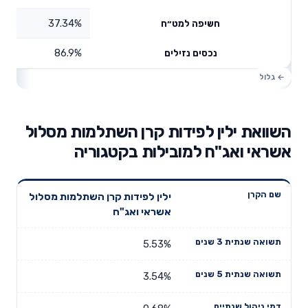
37.34%
חשיפה למט״ח
86.9%
נכסים נזילים
השוואת ילין לפידות קרן השתלמות מסלול
אשראי ואג"ח למובילות בקטגוריה
תשואה
תשואה
ילין לפידות קרן השתלמות מסלול
דמי ניהול
שם הקרן
שנתית 3
שנתית 5
אשראי ואג"ח
שנתיים
שנים
שנים
5.53%
3.54%