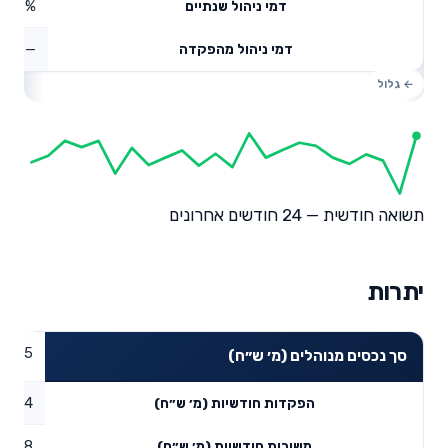
0.68%
דמי ניהול שנתיים
—
דמי ניהול מהפקדה
תשואה חודשית — 24 חודשים אחרונים
יתרות
53.35
סך נכסים מנוהלים (מ׳ ש״ח)
1.54
הפקדות חודשיות (מ׳ ש״ח)
1.08
משיכות חודשיות (מ׳ ש״ח)