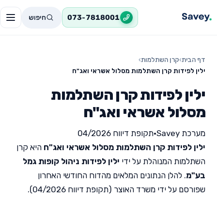
חיפוש
073-7818001
דף הבית
›
קרן השתלמות
›
ילין לפידות קרן השתלמות מסלול אשראי ואג"ח
ילין לפידות קרן השתלמות
מסלול אשראי ואג"ח
מערכת Savey
•
תקופת דיווח 04/2026
ילין לפידות קרן השתלמות מסלול אשראי ואג"ח
היא קרן
השתלמות המנוהלת על ידי
ילין לפידות ניהול קופות גמל
בע"מ
. להלן הנתונים המלאים מהדוח החודשי האחרון
שפורסם על ידי משרד האוצר (תקופת דיווח 04/2026).