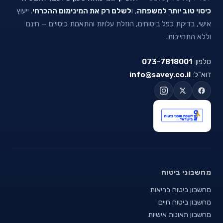
כיסוי טוב יותר למשפחה
, ו
לשלם רק את המינימום ההכרחי
. ייעוץ
אישי, בדיקת כפל ביטוחים, הוזלת עלויות והתאמת כיסויים — חינם
וללא התחייבות.
טלפון:
073-7818001
דוא"ל:
info@savey.co.il
מחשבוני ביטוח
מחשבון ביטוח בריאות
מחשבון ביטוח חיים
מחשבון תאונות אישיות