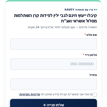
דברו עם מומחה SAVEY
קיבלו ייעוץ חינם לגבי ילין לפידות קרן השתלמות
מסלול אשראי ואג"ח
השאירו פרטים — יועץ פנסיוני יחזור אליכם תוך 24 שעות.
שם מלא
*
טלפון נייד
*
אימייל
קראתי ואני מאשר/ת קבלת מידע ושיווק לפי
מדיניות הפרטיות
Website
שלחו פנייה