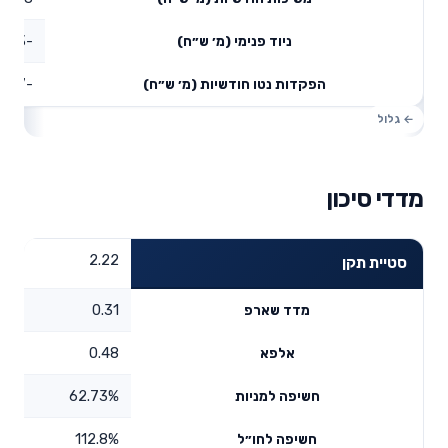
-19.33
ניוד פנימי (מ׳ ש״ח)
-18.87
הפקדות נטו חודשיות (מ׳ ש״ח)
מדדי סיכון
2.22
סטיית תקן
0.31
מדד שארפ
0.48
אלפא
62.73%
חשיפה למניות
112.8%
חשיפה לחו״ל