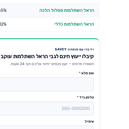
הראל השתלמות מסלול הלכה
65%
הראל השתלמות כללי
.12%
דברו עם מומחה SAVEY
קיבלו ייעוץ חינם לגבי הראל השתלמות עוקב 
השאירו פרטים — יועץ פנסיוני יחזור אליכם תוך 24 שעות.
שם מלא
*
טלפון נייד
*
אימייל