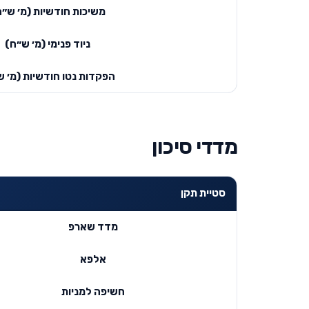
משיכות חודשיות (מ׳ ש״ח
ניוד פנימי (מ׳ ש״ח)
הפקדות נטו חודשיות (מ׳ ש
מדדי סיכון
סטיית תקן
מדד שארפ
אלפא
חשיפה למניות