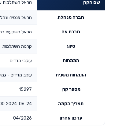
הראל השתלמות עו
שם הקרן
חברה מנהלת
הראל פנסיה וגמל
חברת אם
הראל השקעות בביט
סיווג
קרנות השתלמות
התמחות
עוקבי מדדים
התמחות משנית
עוקב מדדים - גמי
מספר קרן
15297
תאריך הקמה
2024-06-24 00:00:00
עדכון אחרון
04/2026