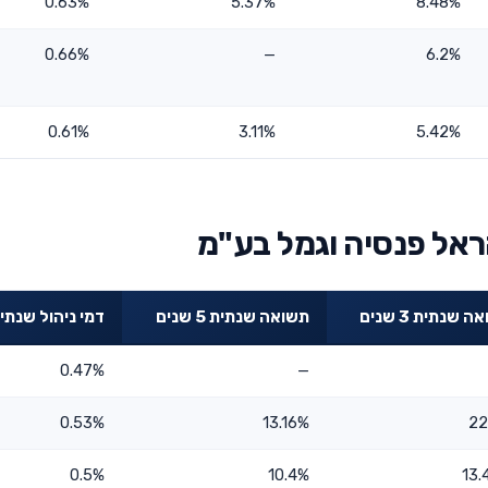
0.63%
5.37%
8.48%
0.66%
—
6.2%
0.61%
3.11%
5.42%
ראל פנסיה וגמל בע"מ
 שנתית 3 שנים
תשואה שנתית 5 שנים
דמי ניהול שנתי
0.47%
—
0.53%
13.16%
22
0.5%
10.4%
13.