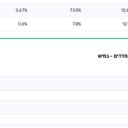
0.67%
7.53%
12.
0.6%
7.8%
12
מדדים - גמיש