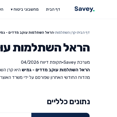
דף הבית
מחשבוני ביטוח ▾
הש
דף הבית
›
קרן השתלמות
›
הראל השתלמות עוקב מדדים - גמי
הראל השתלמות עוק
מערכת Savey
•
תקופת דיווח 04/2026
הראל השתלמות עוקב מדדים - גמיש
היא קרן השת
מהדוח החודשי האחרון שפורסם על ידי משרד האוצר (תקופת ד
נתונים כלליים