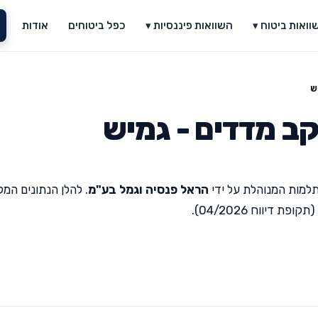
וואות ביטוח ▾
השוואות פיננסיות ▾
כפל ביטוחים
אודות
ש
ב מדדים - גמיש
למות המנוהלת על ידי
הראל פנסיה וגמל בע"מ
. להלן הנתונים המל
יווח 04/2026).