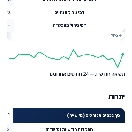
0.63%
דמי ניהול שנתיים
—
דמי ניהול מהפקדה
תשואה חודשית — 24 חודשים אחרונים
יתרות
858.1
סך נכסים מנוהלים (מ׳ ש״ח)
8.62
הפקדות חודשיות (מ׳ ש״ח)