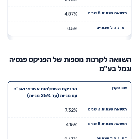
4.87%
0.5%
השוואה לקרנות נוספות של הפניקס פנסיה
וגמל בע"מ
תשואה
תשואה
הפניקס השתלמות אשראי ואג"ח
דמי ניהול
שם הקרן
שנתית 3
שנתית 5
עם מניות (עד 25% מניות)
שנתיים
שנים
שנים
7.32%
4.15%