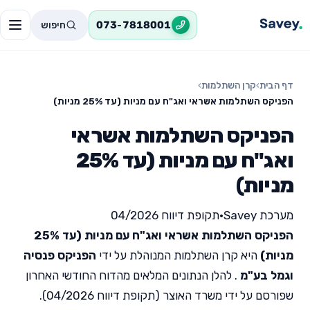
חיפוש
073-7818001
דף הבית
›
קרן השתלמות
›
הפניקס השתלמות אשראי ואג"ח עם מניות (עד 25% מניות)
הפניקס השתלמות אשראי
ואג"ח עם מניות (עד 25%
מניות)
מערכת Savey
•
תקופת דיווח 04/2026
הפניקס השתלמות אשראי ואג"ח עם מניות (עד 25%
מניות)
היא קרן השתלמות המנוהלת על ידי
הפניקס פנסיה
וגמל בע"מ
. להלן הנתונים המלאים מהדוח החודשי האחרון
שפורסם על ידי משרד האוצר (תקופת דיווח 04/2026).