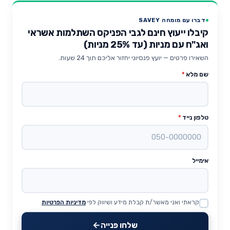
דברו עם מומחה SAVEY
קיבלו ייעוץ חינם לגבי הפניקס השתלמות אשראי
ואג"ח עם מניות (עד 25% מניות)
השאירו פרטים — יועץ פנסיוני יחזור אליכם תוך 24 שעות.
שם מלא
*
טלפון נייד
*
אימייל
קראתי ואני מאשר/ת קבלת מידע ושיווק לפי
מדיניות הפרטיות
Website
שלחו פנייה