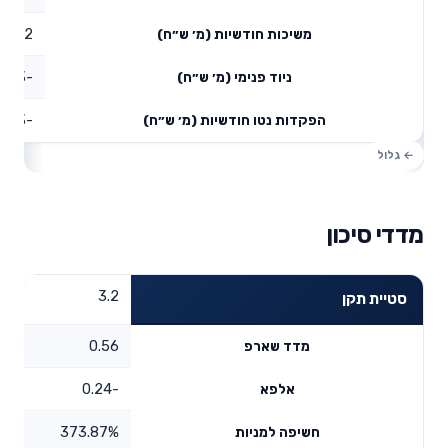
9.32
משיכות חודשיות (מ׳ ש״ח)
-17.73
ניוד פנימי (מ׳ ש״ח)
-18.43
הפקדות נטו חודשיות (מ׳ ש״ח)
מדדי סיכון
3.2
סטיית תקן
0.56
מדד שארפ
-0.24
אלפא
373.87%
חשיפה למניות