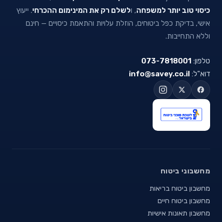
כיסוי טוב יותר למשפחה
, ו
לשלם רק את המינימום ההכרחי
. ייעוץ
אישי, בדיקת כפל ביטוחים, הוזלת עלויות והתאמת כיסויים — חינם
וללא התחייבות.
טלפון:
073-7818001
דוא"ל:
info@savey.co.il
מחשבוני ביטוח
מחשבון ביטוח בריאות
מחשבון ביטוח חיים
מחשבון תאונות אישיות