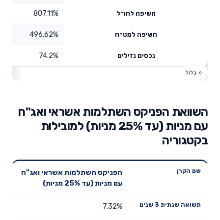
807.11%
חשיפה לחו״ל
496.62%
חשיפה למט״ח
74.2%
נכסים נזילים
השוואת הפניקס השתלמות אשראי ואג"ח
עם מניות (עד 25% מניות) למובילות
בקטגוריה
תשואה
תשואה
הפניקס השתלמות אשראי ואג"ח
דמי ניהול
שם הקרן
שנתית 3
שנתית 5
עם מניות (עד 25% מניות)
שנתיים
שנים
שנים
7.32%