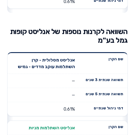
0.61%
השוואה לקרנות נוספות של אנליסט קופות
גמל בע"מ
תשואה
תשואה
אנליסט מסלולית - קרן
דמי ניהול
שם הקרן
שנתית 3
שנתית 5
השתלמות עוקב מדדים - גמיש
שנתיים
שנים
שנים
—
—
0.61%
אנליסט השתלמות מניות