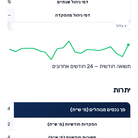
0.61%
דמי ניהול שנתיים
—
דמי ניהול מהפקדה
תשואה חודשית — 24 חודשים אחרונים
יתרות
04.14
סך נכסים מנוהלים (מ׳ ש״ח)
7.62
הפקדות חודשיות (מ׳ ש״ח)
2.04
משיכות חודשיות (מ׳ ש״ח)