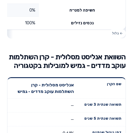
0%
חשיפה למט״ח
100%
נכסים נזילים
השוואת אנליסט מסלולית - קרן השתלמות
עוקב מדדים - גמיש למובילות בקטגוריה
תשואה
תשואה
אנליסט מסלולית - קרן
דמי ניהול
שם הקרן
שנתית 3
שנתית 5
השתלמות עוקב מדדים - גמיש
שנתיים
שנים
שנים
—
—