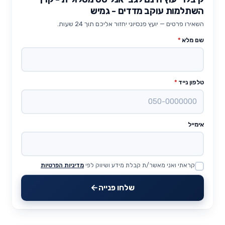
השתלמות עוקב מדדים - גמיש
השאירו פרטים — יועץ פנסיוני יחזור אליכם תוך 24 שעות.
שם מלא
*
טלפון נייד
*
אימייל
קראתי ואני מאשר/ת קבלת מידע ושיווק לפי
מדיניות הפרטיות
Website
שלחו פנייה