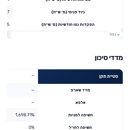
36.17
ניוד פנימי (מ׳ ש״ח)
41.75
הפקדות נטו חודשיות (מ׳ ש״ח)
מדדי סיכון
—
סטיית תקן
—
מדד שארפ
—
אלפא
1,698.71%
חשיפה למניות
0%
חשיפה לחו״ל