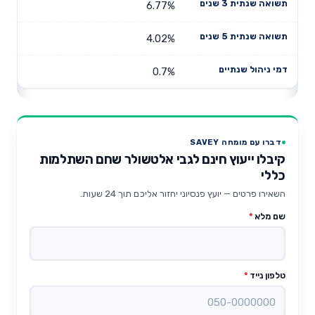
6.77%
4.02%
0.7%
דברו עם מומחה SAVEY
קיבלו ייעוץ חינם לגבי אלטשולר שחם השתלמות
כללי
השאירו פרטים — יועץ פנסיוני יחזור אליכם תוך 24 שעות.
שם מלא
*
טלפון נייד
*