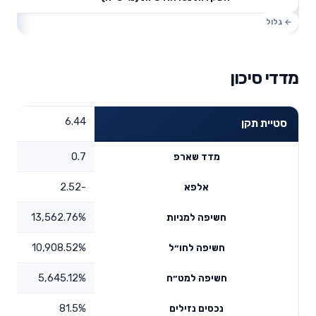
מדדי סיכון
6.44
סטיית תקן
0.7
מדד שארפ
-2.52
אלפא
13,562.76%
חשיפה למניות
10,908.52%
חשיפה לחו״ל
5,645.12%
חשיפה למט״ח
81.5%
נכסים נזילים