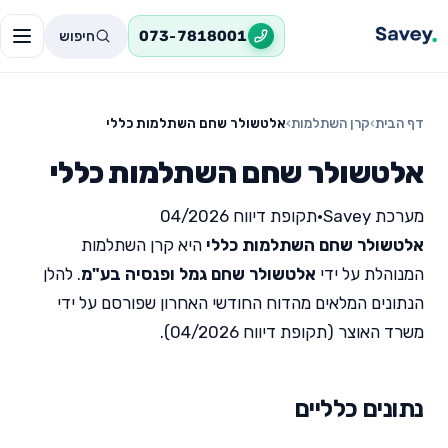
חיפוש
073-7818001
דף הבית
›
קרן השתלמות
›
אלטשולר שחם השתלמות כללי
אלטשולר שחם השתלמות כללי
מערכת Savey
•
תקופת דיווח 04/2026
אלטשולר שחם השתלמות כללי
היא קרן השתלמות
המנוהלת על ידי
אלטשולר שחם גמל ופנסיה בע"מ
. להלן
הנתונים המלאים מהדוח החודשי האחרון שפורסם על ידי
משרד האוצר (תקופת דיווח 04/2026).
נתונים כלליים