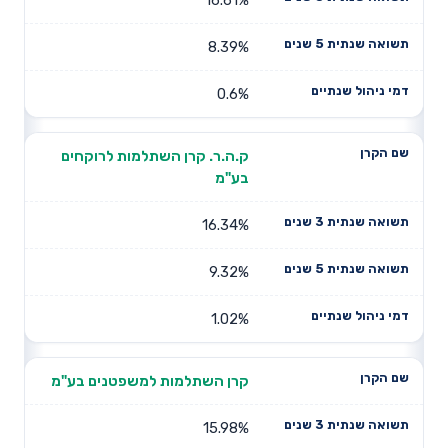
8.39%
0.6%
ק.ה.ר. קרן השתלמות לרוקחים
בע"מ
16.34%
9.32%
1.02%
קרן השתלמות למשפטנים בע"מ
15.98%