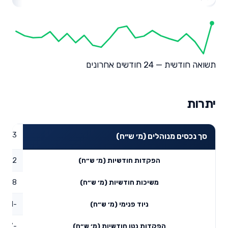
תשואה חודשית — 24 חודשים אחרונים
יתרות
290.3
סך נכסים מנוהלים (מ׳ ש״ח)
29.22
הפקדות חודשיות (מ׳ ש״ח)
99.68
משיכות חודשיות (מ׳ ש״ח)
-851.61
ניוד פנימי (מ׳ ש״ח)
-822.07
הפקדות נטו חודשיות (מ׳ ש״ח)