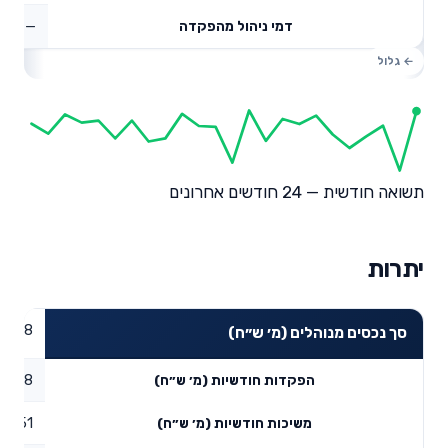
—
דמי ניהול מהפקדה
תשואה חודשית — 24 חודשים אחרונים
יתרות
556.8
סך נכסים מנוהלים (מ׳ ש״ח)
1.68
הפקדות חודשיות (מ׳ ש״ח)
2.51
משיכות חודשיות (מ׳ ש״ח)