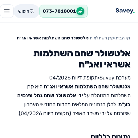
חיפוש
073-7818001
דף הבית
›
קרן השתלמות
›
אלטשולר שחם השתלמות אשראי ואג"ח
אלטשולר שחם השתלמות
אשראי ואג"ח
מערכת Savey
•
תקופת דיווח 04/2026
אלטשולר שחם השתלמות אשראי ואג"ח
היא קרן
השתלמות המנוהלת על ידי
אלטשולר שחם גמל ופנסיה
בע"מ
. להלן הנתונים המלאים מהדוח החודשי האחרון
שפורסם על ידי משרד האוצר (תקופת דיווח 04/2026).
נתונים כלליים