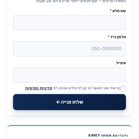
השאירו פרטים — יועץ פנסיוני יחזור אליכם תוך 24 שעות.
שם מלא
*
טלפון נייד
*
אימייל
קראתי ואני מאשר/ת קבלת מידע ושיווק לפי
מדיניות הפרטיות
Website
שלחו פנייה
דברו עם מומחה SAVEY