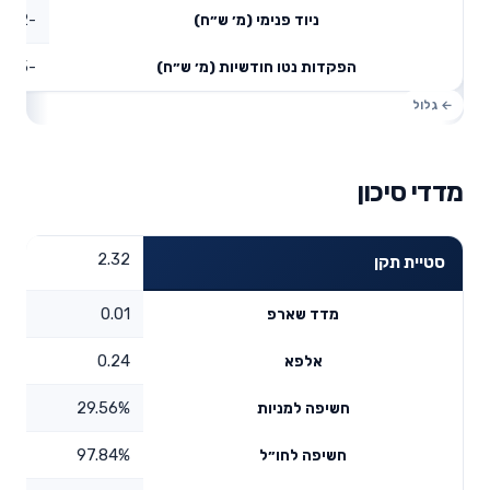
-6.32
ניוד פנימי (מ׳ ש״ח)
-7.15
הפקדות נטו חודשיות (מ׳ ש״ח)
מדדי סיכון
2.32
סטיית תקן
0.01
מדד שארפ
0.24
אלפא
29.56%
חשיפה למניות
97.84%
חשיפה לחו״ל