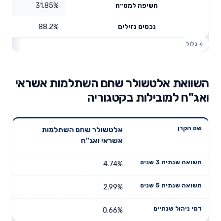
31.85%
חשיפה למט״ח
88.2%
נכסים נזילים
השוואת אלטשולר שחם השתלמות אשראי
ואג"ח למובילות בקטגוריה
תשואה
תשואה
אלטשולר שחם השתלמות
דמי ניהול
שם הקרן
שנתית 3
שנתית 5
אשראי ואג"ח
שנתיים
שנים
שנים
4.74%
2.99%
0.66%