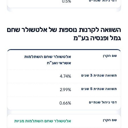
0.5%
השוואה לקרנות נוספות של אלטשולר שחם
גמל ופנסיה בע"מ
תשואה
תשואה
אלטשולר שחם השתלמות
דמי ניהול
שם הקרן
שנתית 3
שנתית 5
אשראי ואג"ח
שנתיים
שנים
שנים
4.74%
2.99%
0.66%
אלטשולר שחם השתלמות מניות