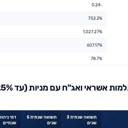
-0.24
752.2%
1,027.27%
607.17%
78.7%
השוואת אלטשולר שחם השתלמות אשראי ואג"ח עם
תשואה שנתית 3
תשואה שנתית 5
דמי ניהול
שנים
שנים
שנתיים