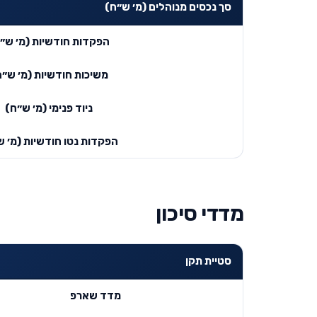
סך נכסים מנוהלים (מ׳ ש״ח)
הפקדות חודשיות (מ׳ ש״
משיכות חודשיות (מ׳ ש״ח
ניוד פנימי (מ׳ ש״ח)
הפקדות נטו חודשיות (מ׳ ש
מדדי סיכון
סטיית תקן
מדד שארפ