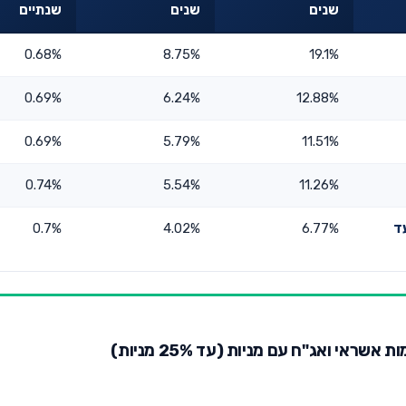
שנים
שנים
שנתיים
0.68%
8.75%
19.1%
0.69%
6.24%
12.88%
0.69%
5.79%
11.51%
0.74%
5.54%
11.26%
ד
6.77%
4.02%
0.7%
אי ואג"ח עם מניות (עד 25% מניות)