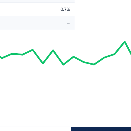
0.7%
—