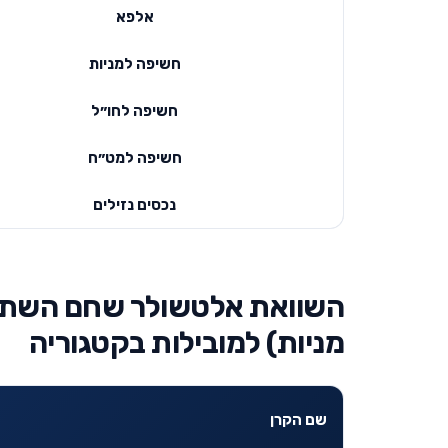
אלפא
חשיפה למניות
חשיפה לחו״ל
חשיפה למט״ח
נכסים נזילים
מניות) למובילות בקטגוריה
שם הקרן