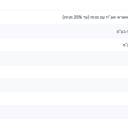
אג"ח עם מניות (עד 25% מניות)
 בע"מ
"מ