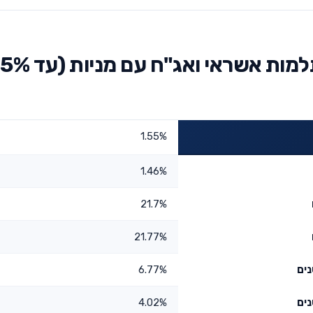
תשואות אלטשולר שחם השתלמות אשראי ואג"ח 
1.55%
1.46%
21.7%
21.77%
6.77%
4.02%