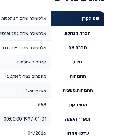
אלטשולר שחם השתלמות אשראי ו
שם הקרן
חברה מנהלת
אלטשולר שחם גמל ופנסיה
חברת אם
אלטשולר שחם פיננסים בע
סיווג
קרנות השתלמות
התמחות
מתמחים בניהול אקטיבי
התמחות משנית
אשראי ואג"ח
מספר קרן
558
תאריך הקמה
1997-01-01 00:00:00
עדכון אחרון
04/2026