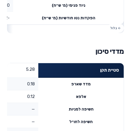
0
ניוד פנימי (מ׳ ש״ח)
-0.32
הפקדות נטו חודשיות (מ׳ ש״ח)
מדדי סיכון
5.28
סטיית תקן
0.18
מדד שארפ
0.12
אלפא
—
חשיפה למניות
—
חשיפה לחו״ל