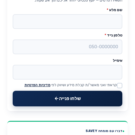
השאירו פרטים — יועץ פנסיוני יחזור אליכם תוך 24 שעות.
שם מלא
*
טלפון נייד
*
אימייל
קראתי ואני מאשר/ת קבלת מידע ושיווק לפי
מדיניות הפרטיות
Website
שלחו פנייה
דברו עם מומחה SAVEY