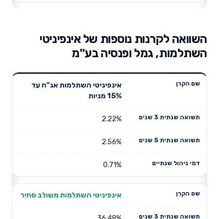
השוואה לקרנות נוספות של אינפיניטי
השתלמות, גמל ופנסיה בע"מ
תשואה
תשואה
אינפיניטי השתלמות אג"ח עד
דמי ניהול
שם הקרן
שנתית 3
שנתית 5
15% מניות
שנתיים
שנים
שנים
2.22%
2.56%
0.71%
אינפיניטי השתלמות משולב סחיר
36.48%