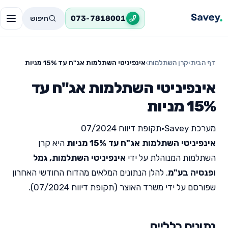
חיפוש
073-7818001
דף הבית
›
קרן השתלמות
›
אינפיניטי השתלמות אג"ח עד 15% מניות
אינפיניטי השתלמות אג"ח עד
15% מניות
מערכת Savey
•
תקופת דיווח 07/2024
אינפיניטי השתלמות אג"ח עד 15% מניות
היא קרן
השתלמות המנוהלת על ידי
אינפיניטי השתלמות, גמל
ופנסיה בע"מ
. להלן הנתונים המלאים מהדוח החודשי האחרון
שפורסם על ידי משרד האוצר (תקופת דיווח 07/2024).
נתונים כלליים