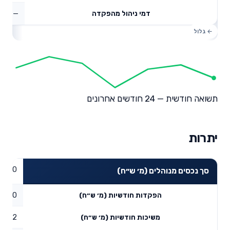
—
דמי ניהול מהפקדה
תשואה חודשית — 24 חודשים אחרונים
יתרות
0
סך נכסים מנוהלים (מ׳ ש״ח)
0
הפקדות חודשיות (מ׳ ש״ח)
0.32
משיכות חודשיות (מ׳ ש״ח)