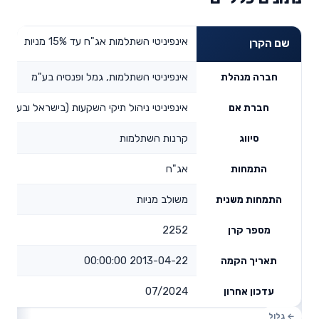
אינפיניטי השתלמות אג"ח עד 15% מניות
שם הקרן
אינפיניטי השתלמות, גמל ופנסיה בע"מ
חברה מנהלת
אינפיניטי ניהול תיקי השקעות (בישראל ובעולם)
חברת אם
קרנות השתלמות
סיווג
אג"ח
התמחות
משולב מניות
התמחות משנית
2252
מספר קרן
2013-04-22 00:00:00
תאריך הקמה
07/2024
עדכון אחרון