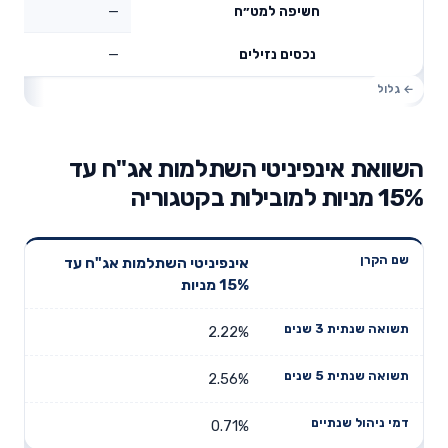
—
חשיפה למט״ח
—
נכסים נזילים
השוואת אינפיניטי השתלמות אג"ח עד
15% מניות למובילות בקטגוריה
תשואה
תשואה
אינפיניטי השתלמות אג"ח עד
דמי ניהול
שם הקרן
שנתית 3
שנתית 5
15% מניות
שנתיים
שנים
שנים
2.22%
2.56%
0.71%