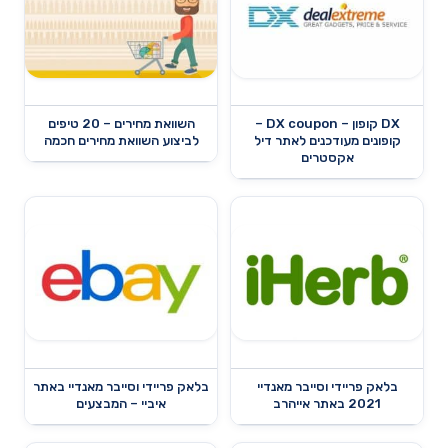
DX קופון – DX coupon –
השוואת מחירים – 20 טיפים
קופונים מעודכנים לאתר דיל
לביצוע השוואת מחירים חכמה
אקסטרים
בלאק פריידי וסייבר מאנדיי
בלאק פריידי וסייבר מאנדיי באתר
2021 באתר אייהרב
איביי – המבצעים