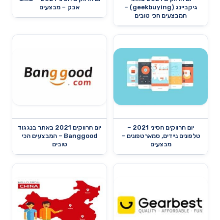
גיקביינג (geekbuying) –
אבק – מבצעים
המבצעים הכי טובים
יום הרווקים הסיני 2021 –
יום הרווקים 2021 באתר בנגגוד
טלפונים ניידים, סמארטפונים –
Banggood – המבצעים הכי
מבצעים
טובים