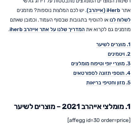
רשימות המוצרים המומלצים מתבססות על דירוג גולשי
אתר
iHerb (אייהרב)
. יש לכם המלצות נוספות? מוזמנים
לשלוח לנו
או להוסיף בתגובות שבסוף העמוד. וכמובן שאתם
מוזמנים גם לקרוא את
המדריך שלנו על אתר אייהרב iherb
.
1. מוצרים לשיער
2. ויטמינים
3. מוצרי יופי וטיפוח מומלצים
4. תוספי תזונה לספורטאים
5. מזון וחטיפי בריאות
1. מומלצי אייהרב 2021 – מוצרים לשיער
[affegg id=30 order=price]