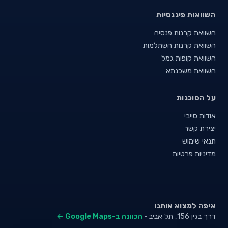
השוואות פיננסיות
השוואת קרנות פנסיה
השוואת קרנות השתלמות
השוואת קופות גמל
השוואת משכנתא
על הסוכנות
אודות סייבי
יצירת קשר
תנאי שימוש
מדיניות פרטיות
איפה למצוא אותנו
דרך בגין 156, תל אביב ·
הכוונה ב-Google Maps ←