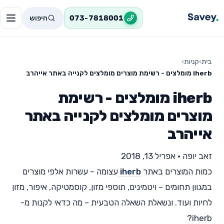
חיפוש
073-7818001
בית
›
קניות
›
iherb מומלצים - רשימת מוצרים מומלצים לקנייה באתר אייהרב
iherb מומלצים - רשימת
מוצרים מומלצים לקנייה באתר
אייהרב
זאב יופה
•
אפריל 13, 2018
כמות המוצרים באתר
iherb
עצומה – עשרות אלפי מוצרים
במגוון תחומים – ויטמינים, תוספי מזון, קוסמטיקה, איפור, מזון
לחיות ועוד. ונשאלת השאלה הטבעית – מה כדאי לקנות מ-
iherb?