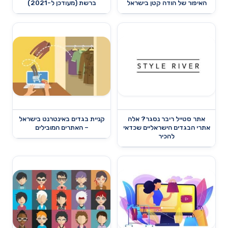
האיפור של הודה קטן בישראל
ברשת (מעודכן ל-2021)
אתר סטייל ריבר נסגר? אלה
קניית בגדים באינטרנט בישראל
אתרי הבגדים הישראליים שכדאי
– האתרים המובילים
להכיר