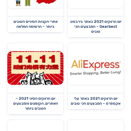
יום הרווקים 2021 באתר גירבסט
אתרי הקניות הסיניים הטובים
Gearbest – המבצעים הכי
ביותר – הרשימה המלאה
טובים
יום הרווקים 2021 באתר עלי
יום הרווקים הסיני 2021 –
אקספרס – המבצעים הכי טובים
האתרים, הקופונים והמבצעים
הטובים ביותר