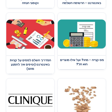
באינטרנט – הרשימה השלמה
וקופוני הנחה
מס קנייה – מהו? ועל אילו מוצרים
המדריך השלם למסים על קניות
הוא חל?
באינטרנט (וטיפים איך להמנע
מהם)