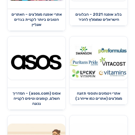
בלוג אופנה 2021 – הבלוגים
אתרי אופנה מומלצים – האתרים
הישראלים שמומלץ להכיר
הטובים ביותר לקניית בגדים
אונליין
אתרי ויטמינים ותוספי תזונה
אסוס (asos.com) – המדריך
מומלצים (אתרים כמו אייהרב)
השלם, קופונים וטיפים לקנייה
נכונה