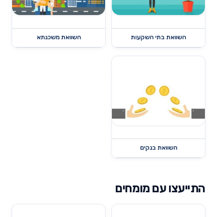
השוואת בתי השקעות
השוואת משכנתא
השוואת בנקים
התייעצו עם מומחים