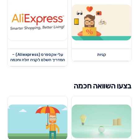
קניות
עלי אקספרס (Aliexpress) –
המדריך השלם לקניה זולה וחכמה
בצעו השוואה חכמה