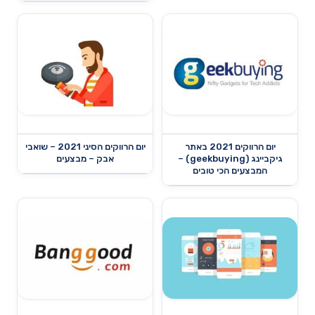
יום הרווקים 2021 באתר
יום הרווקים הסיני 2021 – שואבי
גיקביינג (geekbuying) –
אבק – מבצעים
המבצעים הכי טובים