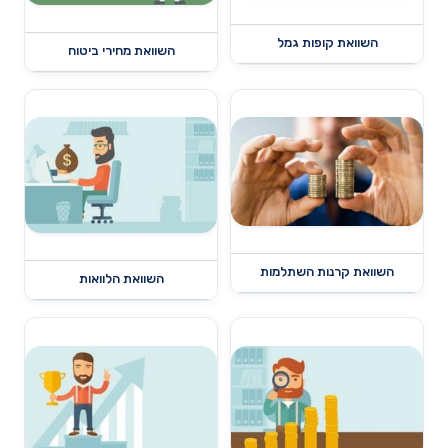
השוואת קופות גמל
השוואת מחירי ביטוח
השוואת קרנות השתלמות
השוואת הלוואות