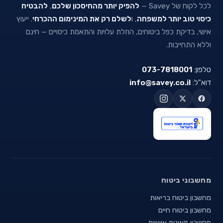
לכל לקוח של Savey —
להפיק יותר מהחיסכון שלכם
,
להבטיח
כיסוי טוב יותר למשפחה
, ו
לשלם רק את המינימום ההכרחי
. ייעוץ
אישי, בדיקת כפל ביטוחים, הוזלת עלויות והתאמת כיסויים — חינם
וללא התחייבות.
טלפון:
073-7818001
דוא"ל:
info@savey.co.il
מחשבוני ביטוח
מחשבון ביטוח בריאות
מחשבון ביטוח חיים
מחשבון תאונות אישיות