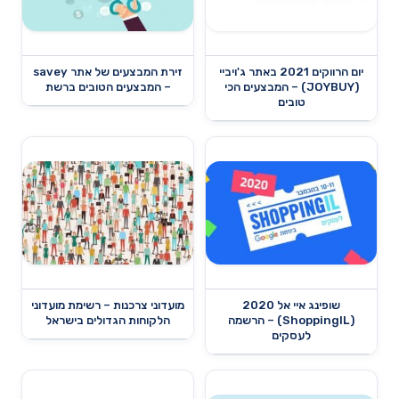
יום הרווקים 2021 באתר ג'ויביי
זירת המבצעים של אתר savey
(JOYBUY) – המבצעים הכי
– המבצעים הטובים ברשת
טובים
שופינג איי אל 2020
מועדוני צרכנות – רשימת מועדוני
(ShoppingIL) – הרשמה
הלקוחות הגדולים בישראל
לעסקים