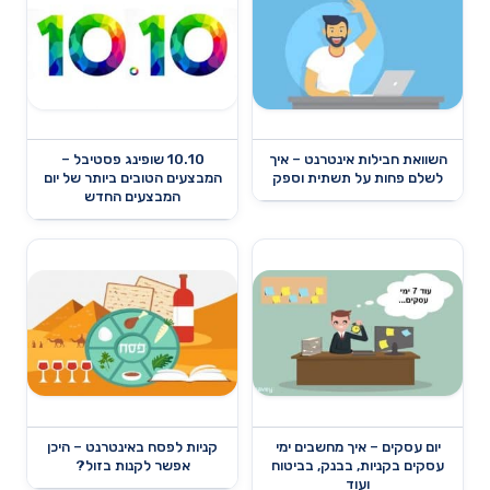
השוואת חבילות אינטרנט – איך
10.10 שופינג פסטיבל –
לשלם פחות על תשתית וספק
המבצעים הטובים ביותר של יום
המבצעים החדש
יום עסקים – איך מחשבים ימי
קניות לפסח באינטרנט – היכן
עסקים בקניות, בבנק, בביטוח
אפשר לקנות בזול?
ועוד