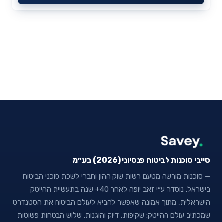
סייבי סוכנות לביטוח פנסיוני (2026) בע״מ
— סוכנות מורשה מטעם רשות שוק ההון וחברי לשכת סוכני הביטוח
בישראל. נוסדה ע״י זאב יופה לאחר 40+ שנה בתעשיית ההייטק
הישראלית, מתוך אמונה שאפשר להביא לעולם הביטוח את הסטנדרט
שמכתיב עולם ההייטק: שקיפות, דיוק והוגנות. שלוש הבטחות פשוטות