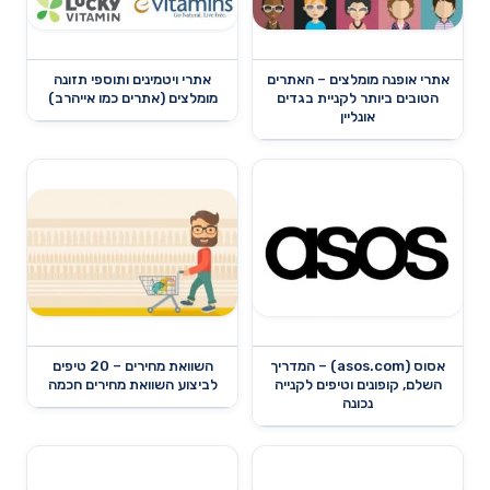
אתרי אופנה מומלצים – האתרים
אתרי ויטמינים ותוספי תזונה
הטובים ביותר לקניית בגדים
מומלצים (אתרים כמו אייהרב)
אונליין
אסוס (asos.com) – המדריך
השוואת מחירים – 20 טיפים
השלם, קופונים וטיפים לקנייה
לביצוע השוואת מחירים חכמה
נכונה