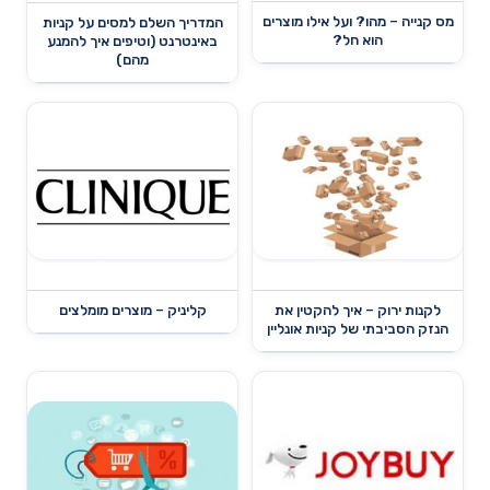
מס קנייה – מהו? ועל אילו מוצרים
המדריך השלם למסים על קניות
הוא חל?
באינטרנט (וטיפים איך להמנע
מהם)
לקנות ירוק – איך להקטין את
קליניק – מוצרים מומלצים
הנזק הסביבתי של קניות אונליין