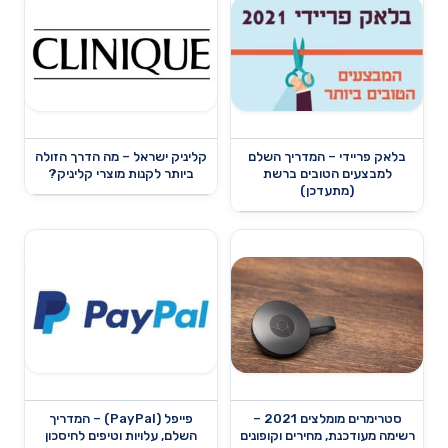
בלאק פריידי – המדריך השלם
קליניק ישראל – מה הדרך הזולה
למבצעים הטובים ברשת
ביותר לקנות מוצרי קליניק?
(מתעדכן)
סטרימרים מומלצים 2021 –
פייפל (PayPal) – המדריך
רשימה מעודכנת, מחירים וקופונים
השלם, עלויות וטיפים לחיסכון