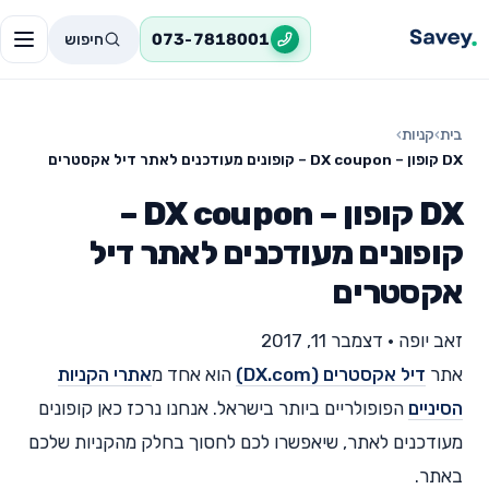
חיפוש
073-7818001
בית
›
קניות
›
DX קופון – DX coupon – קופונים מעודכנים לאתר דיל אקסטרים
DX קופון – DX coupon –
קופונים מעודכנים לאתר דיל
אקסטרים
זאב יופה
•
דצמבר 11, 2017
אתר
דיל אקסטרים (DX.com)
הוא אחד מ
אתרי הקניות
הסיניים
הפופולריים ביותר בישראל. אנחנו נרכז כאן קופונים
מעודכנים לאתר, שיאפשרו לכם לחסוך בחלק מהקניות שלכם
באתר.