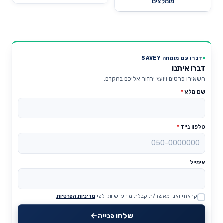
מומלצים
דברו עם מומחה SAVEY
דברו איתנו
השאירו פרטים ויועץ יחזור אליכם בהקדם.
שם מלא
*
טלפון נייד
*
אימייל
קראתי ואני מאשר/ת קבלת מידע ושיווק לפי
מדיניות הפרטיות
Website
שלחו פנייה