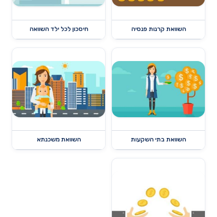
השוואת קרנות פנסיה
חיסכון לכל ילד השוואה
השוואת בתי השקעות
השוואת משכנתא