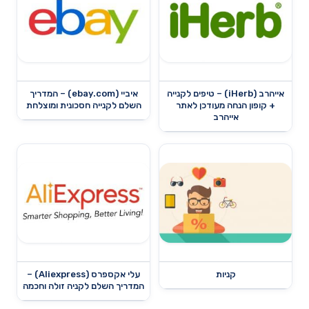
אייהרב (iHerb) – טיפים לקנייה
איביי (ebay.com) – המדריך
+ קופון הנחה מעודכן לאתר
השלם לקנייה חסכונית ומוצלחת
אייהרב
קניות
עלי אקספרס (Aliexpress) –
המדריך השלם לקניה זולה וחכמה