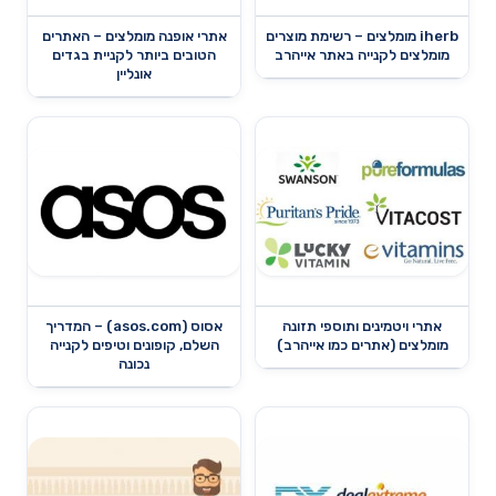
iherb מומלצים – רשימת מוצרים
אתרי אופנה מומלצים – האתרים
מומלצים לקנייה באתר אייהרב
הטובים ביותר לקניית בגדים
אונליין
אתרי ויטמינים ותוספי תזונה
אסוס (asos.com) – המדריך
מומלצים (אתרים כמו אייהרב)
השלם, קופונים וטיפים לקנייה
נכונה