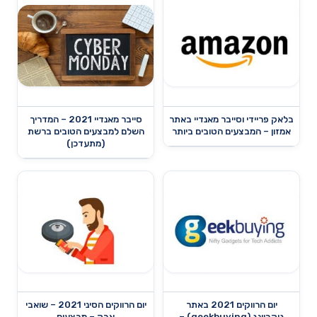
בלאק פריידי וסייבר מאנדיי באתר
סייבר מאנדיי 2021 – המדריך
אמזון – המבצעים הטובים ביותר
השלם למבצעים הטובים ברשת
(מתעדכן)
יום הרווקים 2021 באתר
יום הרווקים הסיני 2021 – שואבי
גיקביינג (geekbuying) –
אבק – מבצעים