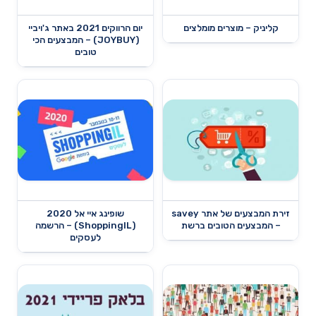
קליניק – מוצרים מומלצים
יום הרווקים 2021 באתר ג'ויביי
(JOYBUY) – המבצעים הכי
טובים
זירת המבצעים של אתר savey
שופינג איי אל 2020
– המבצעים הטובים ברשת
(ShoppingIL) – הרשמה
לעסקים