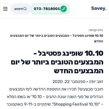
חיפוש
073-7818001
בית
›
קניות
›
10.10 שופינג פסטיבל - המבצעים הטובים ביותר של יום המבצעים
החדש
10.10 שופינג פסטיבל -
המבצעים הטובים ביותר של יום
המבצעים החדש
זאב יופה
•
ספטמבר 22, 2020
חובבי מבצעים? תכירו את התוספת החדשה לימי המבצעים
הגדולים של סוף השנה ועונת החגים – 10.10' או בשמו המלא
– "10.10 Shopping Festival", שיתקיים ב-9-11 באוקטובר