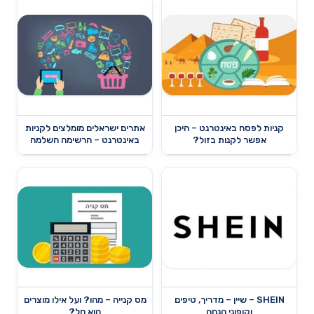
קניות לפסח באינטרנט – היכן
אתרים ישראלים מומלצים לקניות
אפשר לקנות בזול?
באינטרנט – הרשימה השלמה
SHEIN – שיין – מדריך, טיפים
מס קנייה – מהו? ועל אילו מוצרים
וקופוני הנחה
הוא חל?