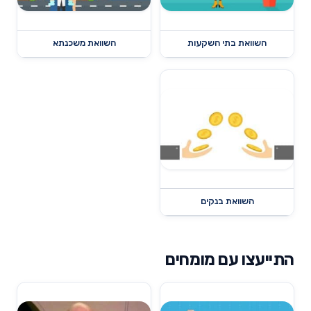
השוואת בתי השקעות
השוואת משכנתא
השוואת בנקים
התייעצו עם מומחים