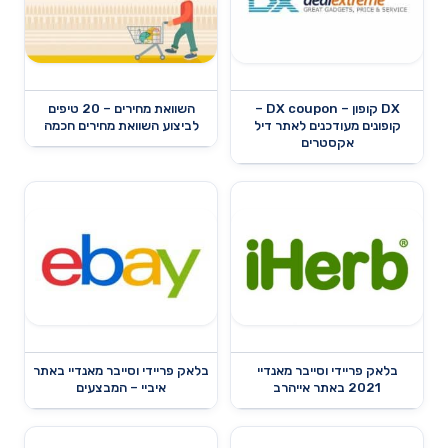
DX קופון – DX coupon –
השוואת מחירים – 20 טיפים
קופונים מעודכנים לאתר דיל
לביצוע השוואת מחירים חכמה
אקסטרים
בלאק פריידי וסייבר מאנדיי
בלאק פריידי וסייבר מאנדיי באתר
2021 באתר אייהרב
איביי – המבצעים