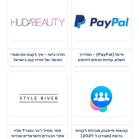
פייפל (PayPal) – המדריך
הודה ביוטי – איך לקנות את מוצרי
השלם, עלויות וטיפים לחיסכון
האיפור של הודה קטן בישראל
קבוצות פייסבוק מובילות לקניות
אתר סטייל ריבר נסגר? אלה
ברשת (מעודכן ל-2021)
אתרי הבגדים הישראליים שכדאי