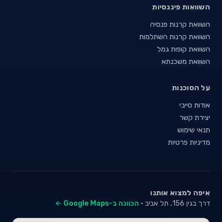
השוואות פיננסיות
השוואת קרנות פנסיה
השוואת קרנות השתלמות
השוואת קופות גמל
השוואת משכנתא
על הסוכנות
אודות סייבי
יצירת קשר
תנאי שימוש
מדיניות פרטיות
איפה למצוא אותנו
דרך בגין 156, תל אביב ·
הכוונה ב-Google Maps ←