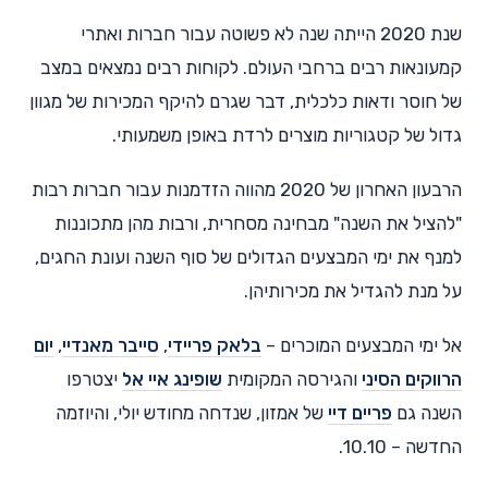
שנת 2020 הייתה שנה לא פשוטה עבור חברות ואתרי
קמעונאות רבים ברחבי העולם. לקוחות רבים נמצאים במצב
של חוסר ודאות כלכלית, דבר שגרם להיקף המכירות של מגוון
גדול של קטגוריות מוצרים לרדת באופן משמעותי.
הרבעון האחרון של 2020 מהווה הזדמנות עבור חברות רבות
"להציל את השנה" מבחינה מסחרית, ורבות מהן מתכוננות
למנף את ימי המבצעים הגדולים של סוף השנה ועונת החגים,
על מנת להגדיל את מכירותיהן.
אל ימי המבצעים המוכרים –
בלאק פריידי
,
סייבר מאנדיי
,
יום
הרווקים הסיני
והגירסה המקומית
שופינג איי אל
יצטרפו
השנה גם
פריים דיי
של אמזון, שנדחה מחודש יולי, והיוזמה
החדשה – 10.10.