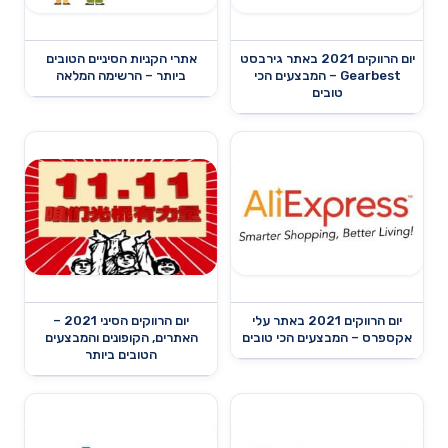
יום הרווקים 2021 באתר גירבסט
אתרי הקניות הסיניים הטובים
Gearbest – המבצעים הכי
ביותר – הרשימה המלאה
טובים
יום הרווקים 2021 באתר עלי
יום הרווקים הסיני 2021 –
אקספרס – המבצעים הכי טובים
האתרים, הקופונים והמבצעים
הטובים ביותר