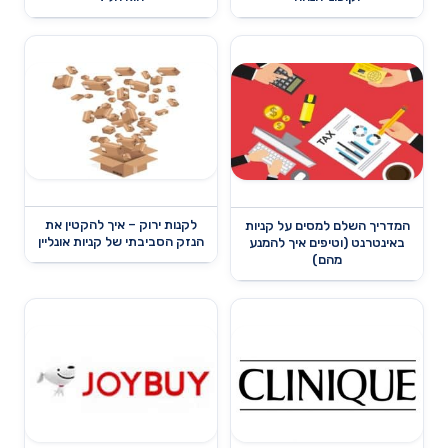
לקנות ירוק – איך להקטין את
המדריך השלם למסים על קניות
הנזק הסביבתי של קניות אונליין
באינטרנט (וטיפים איך להמנע
מהם)