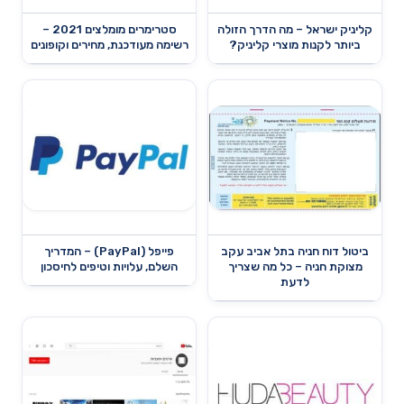
קליניק ישראל – מה הדרך הזולה
סטרימרים מומלצים 2021 –
ביותר לקנות מוצרי קליניק?
רשימה מעודכנת, מחירים וקופונים
ביטול דוח חניה בתל אביב עקב
פייפל (PayPal) – המדריך
מצוקת חניה – כל מה שצריך
השלם, עלויות וטיפים לחיסכון
לדעת