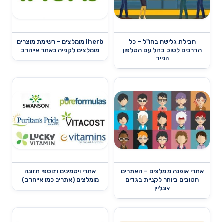
חבילת גלישה בחו"ל – כל
iherb מומלצים – רשימת מוצרים
הדרכים לטוס בזול עם הטלפון
מומלצים לקנייה באתר אייהרב
הנייד
אתרי אופנה מומלצים – האתרים
אתרי ויטמינים ותוספי תזונה
הטובים ביותר לקניית בגדים
מומלצים (אתרים כמו אייהרב)
אונליין