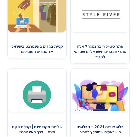
אתר סטייל ריבר נסגר? אלה
קניית בגדים באינטרנט בישראל
אתרי הבגדים הישראליים שכדאי
– האתרים המובילים
להכיר
בלוג אופנה 2021 – הבלוגים
שליחת פקס חינם | קבלת פקס
הישראלים שמומלץ להכיר
חינם – דרך האינטרנט