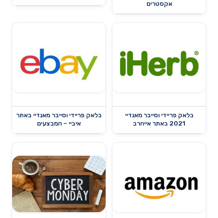
אקסטרים
בלאק פריידי וסייבר מאנדיי
בלאק פריידי וסייבר מאנדיי באתר
2021 באתר אייהרב
איביי – המבצעים