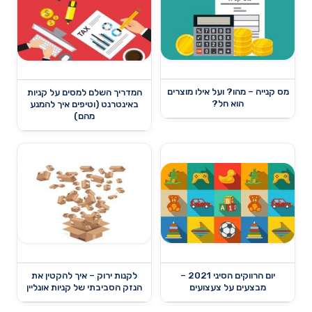
מס קנייה – מהו? ועל אילו מוצרים
המדריך השלם למסים על קניות
הוא חל?
באינטרנט (וטיפים איך להמנע
מהם)
יום הרווקים הסיני 2021 –
לקנות ירוק – איך להקטין את
מבצעים על צעצועים
הנזק הסביבתי של קניות אונליין