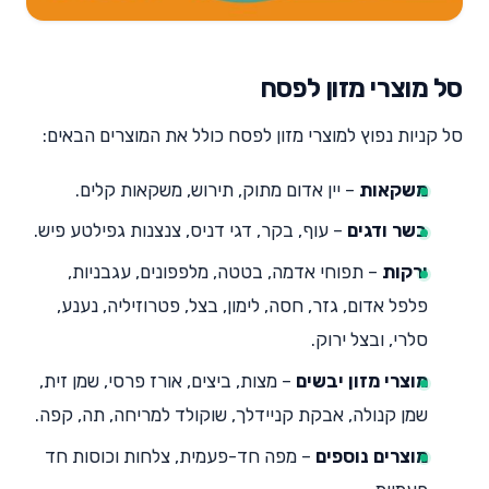
סל מוצרי מזון לפסח
סל קניות נפוץ למוצרי מזון לפסח כולל את המוצרים הבאים:
משקאות
– יין אדום מתוק, תירוש, משקאות קלים.
בשר ודגים
– עוף, בקר, דגי דניס, צנצנות גפילטע פיש.
ירקות
– תפוחי אדמה, בטטה, מלפפונים, עגבניות,
פלפל אדום, גזר, חסה, לימון, בצל, פטרוזיליה, נענע,
סלרי, ובצל ירוק.
מוצרי מזון יבשים
– מצות, ביצים, אורז פרסי, שמן זית,
שמן קנולה, אבקת קניידלך, שוקולד למריחה, תה, קפה.
מוצרים נוספים
– מפה חד-פעמית, צלחות וכוסות חד