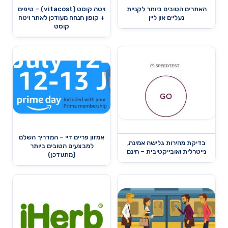
האתרים הטובים ביותר לקניית
ויטה קוסט (vitacost) – טיפים
נעליים און ליין
+ קופון הנחה מעודכן לאתר ויטה
קוסט
אמזון פריים דיי – המדריך השלם
בדיקת מהירות גלישה אמינה,
למבצעים הטובים ביותר
נייטרלית ואובייקטיבית – חינם
(מתעדכן)