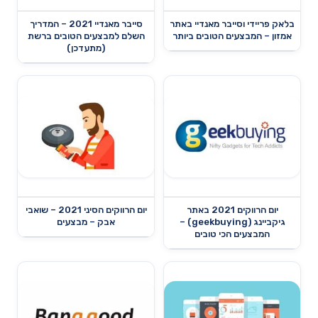
בלאק פריידי וסייבר מאנדיי באתר
סייבר מאנדיי 2021 – המדריך
אמזון – המבצעים הטובים ביותר
השלם למבצעים הטובים ברשת
(מתעדכן)
יום הרווקים 2021 באתר
יום הרווקים הסיני 2021 – שואבי
גיקביינג (geekbuying) –
אבק – מבצעים
המבצעים הכי טובים