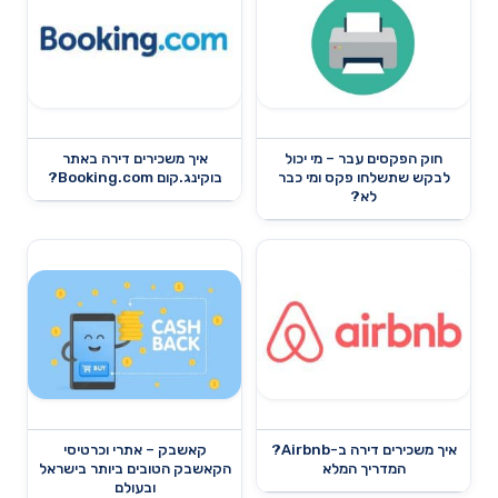
חוק הפקסים עבר – מי יכול
איך משכירים דירה באתר
לבקש שתשלחו פקס ומי כבר
בוקינג.קום Booking.com?
לא?
איך משכירים דירה ב-Airbnb?
קאשבק – אתרי וכרטיסי
המדריך המלא
הקאשבק הטובים ביותר בישראל
ובעולם