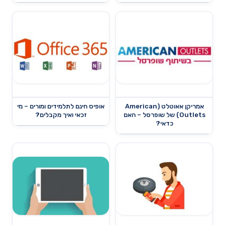
אמריקן אאוטלט (American
אופיס חינם לתלמידים ומורים – מי
Outlets) של שופרסל – האם
זכאי ואיך מקבלים?
כדאי?