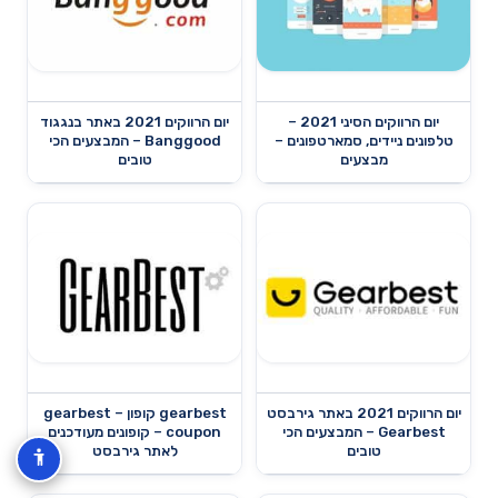
יום הרווקים הסיני 2021 –
יום הרווקים 2021 באתר בנגגוד
טלפונים ניידים, סמארטפונים –
Banggood – המבצעים הכי
מבצעים
טובים
יום הרווקים 2021 באתר גירבסט
gearbest קופון – gearbest
Gearbest – המבצעים הכי
coupon – קופונים מעודכנים
טובים
לאתר גירבסט