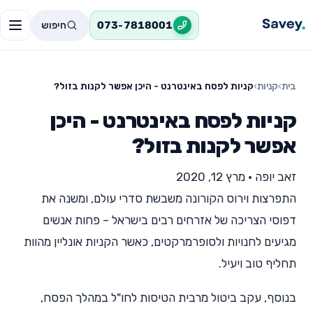
חיפוש
073-7818001
בית
›
קניות
›
קניות לפסח באינטרנט - היכן אפשר לקנות בזול?
קניות לפסח באינטרנט - היכן
אפשר לקנות בזול?
זאב יופה
•
מרץ 12, 2020
התפרצות וירוס הקורונה משבשת סדרי עולם, ומשנה את
דפוסי הצריכה של אזרחים רבים בישראל – פחות אנשים
מגיעים לחנויות ולסופרמרקטים, כאשר הקניות אונליין מהוות
תחליף טוב ויעיל.
בנוסף, עקב ביטול מרבית הטיסות לחו"ל במהלך הפסח,