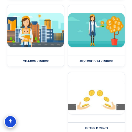
השוואת בתי השקעות
השוואת משכנתא
השוואת בנקים