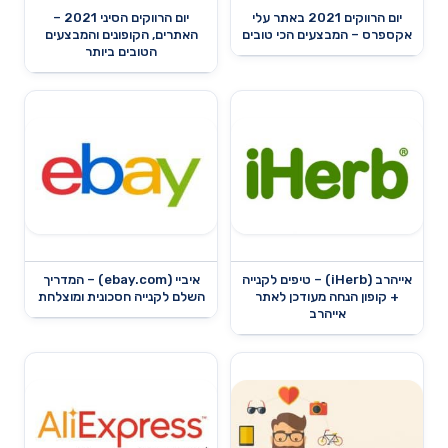
יום הרווקים 2021 באתר עלי
יום הרווקים הסיני 2021 –
אקספרס – המבצעים הכי טובים
האתרים, הקופונים והמבצעים
הטובים ביותר
אייהרב (iHerb) – טיפים לקנייה
איביי (ebay.com) – המדריך
+ קופון הנחה מעודכן לאתר
השלם לקנייה חסכונית ומוצלחת
אייהרב