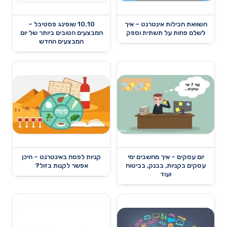
השוואת חבילות אינטרנט – איך
10.10 שופינג פסטיבל –
לשלם פחות על תשתית וספק
המבצעים הטובים ביותר של יום
המבצעים החדש
יום עסקים – איך מחשבים ימי
קניות לפסח באינטרנט – היכן
עסקים בקניות, בבנק, בביטוח
אפשר לקנות בזול?
ועוד