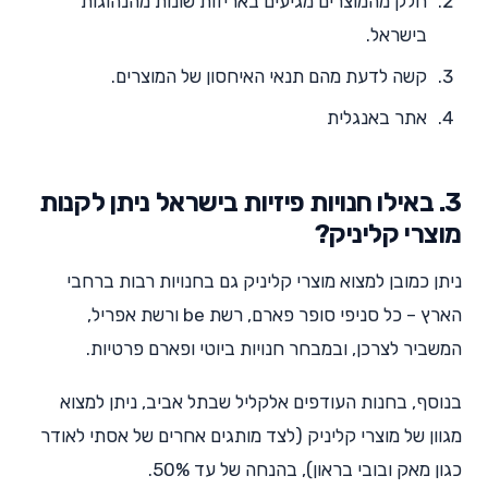
חלק מהמוצרים מגיעים באריזות שונות מהנהוגות
בישראל.
קשה לדעת מהם תנאי האיחסון של המוצרים.
אתר באנגלית
3. באילו חנויות פיזיות בישראל ניתן לקנות
מוצרי קליניק?
ניתן כמובן למצוא מוצרי קליניק גם בחנויות רבות ברחבי
הארץ – כל סניפי סופר פארם, רשת be ורשת אפריל,
המשביר לצרכן, ובמבחר חנויות ביוטי ופארם פרטיות.
בנוסף, בחנות העודפים אלקליל שבתל אביב, ניתן למצוא
מגוון של מוצרי קליניק (לצד מותגים אחרים של אסתי לאודר
כגון מאק ובובי בראון), בהנחה של עד 50%.