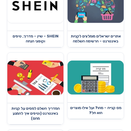
אתרים ישראלים מומלצים לקניות
SHEIN – שיין – מדריך, טיפים
באינטרנט – הרשימה השלמה
וקופוני הנחה
מס קנייה – מהו? ועל אילו מוצרים
המדריך השלם למסים על קניות
הוא חל?
באינטרנט (וטיפים איך להמנע
מהם)