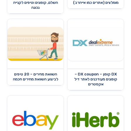
מומלצים (אתרים כמו אייהרב)
השלם, קופונים וטיפים לקנייה
נכונה
DX קופון – DX coupon –
השוואת מחירים – 20 טיפים
קופונים מעודכנים לאתר דיל
לביצוע השוואת מחירים חכמה
אקסטרים