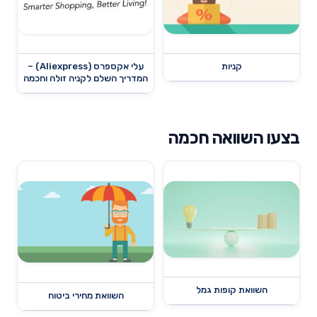
קניות
עלי אקספרס (Aliexpress) –
המדריך השלם לקניה זולה וחכמה
בצעו השוואה חכמה
השוואת קופות גמל
השוואת מחירי ביטוח