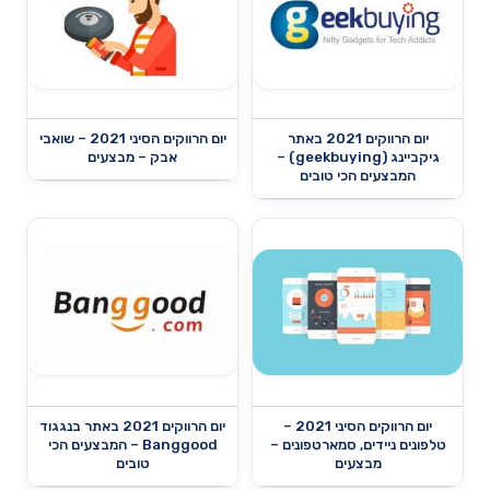
יום הרווקים 2021 באתר
יום הרווקים הסיני 2021 – שואבי
גיקביינג (geekbuying) –
אבק – מבצעים
המבצעים הכי טובים
יום הרווקים הסיני 2021 –
יום הרווקים 2021 באתר בנגגוד
טלפונים ניידים, סמארטפונים –
Banggood – המבצעים הכי
מבצעים
טובים