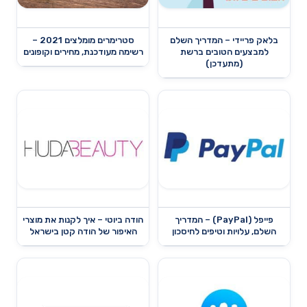
בלאק פריידי – המדריך השלם
סטרימרים מומלצים 2021 –
למבצעים הטובים ברשת
רשימה מעודכנת, מחירים וקופונים
(מתעדכן)
פייפל (PayPal) – המדריך
הודה ביוטי – איך לקנות את מוצרי
השלם, עלויות וטיפים לחיסכון
האיפור של הודה קטן בישראל