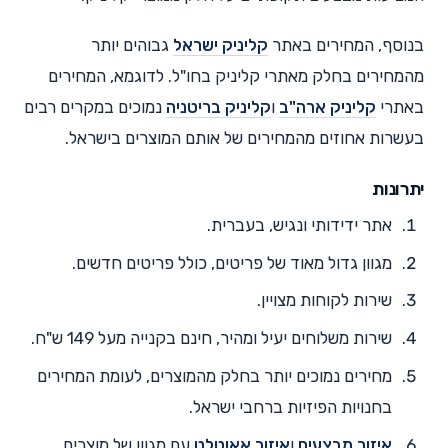
בנוסף, המחירים באתר
קליניק ישראל
גבוהים יותר
מהמחירים בחלק מאתרי קליניק בחו"ל. לדוגמא, המחירים
באתרי
קליניק ארה"ב
ו
קליניק בריטניה
נמוכים במקרים רבים
בעשרות אחוזים מהמחירים של אותם המוצרים בישראל.
יתרונות
אתר ידידותי ונגיש, בעברית.
מגוון גדול מאוד של פריטים, כולל פריטים חדשים.
שירות לקוחות מצויין.
שירות משלוחים יעיל ומהיר, חינם בקנייה מעל 149 ש"ח.
מחירים נמוכים יותר בחלק מהמוצרים, לעומת המחירים
בחנויות הפיזיות ברחבי ישראל.
איזור מבצעים
ו
איזור אאוטלט
עם מגוון של מוצרים