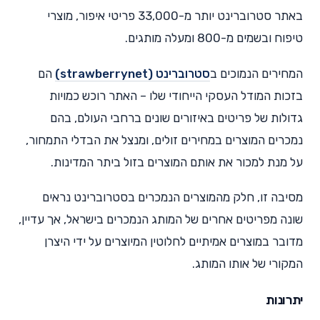
באתר סטרוברינט יותר מ-33,000 פריטי איפור, מוצרי
טיפוח ובשמים מ-800 ומעלה מותגים.
המחירים הנמוכים ב
סטרוברינט (strawberrynet)
הם
בזכות המודל העסקי הייחודי שלו – האתר רוכש כמויות
גדולות של פריטים באיזורים שונים ברחבי העולם, בהם
נמכרים המוצרים במחירים זולים, ומנצל את הבדלי התמחור,
על מנת למכור את אותם המוצרים בזול ביתר המדינות.
מסיבה זו, חלק מהמוצרים הנמכרים בסטרוברינט נראים
שונה מפריטים אחרים של המותג הנמכרים בישראל, אך עדיין,
מדובר במוצרים אמיתיים לחלוטין המיוצרים על ידי היצרן
המקורי של אותו המותג.
יתרונות