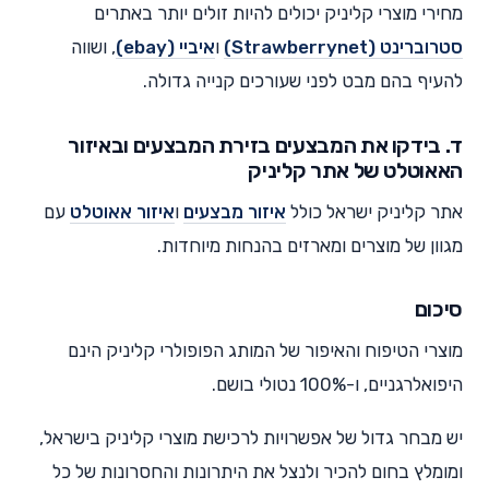
מחירי מוצרי קליניק יכולים להיות זולים יותר באתרים
סטרוברינט (Strawberrynet)
ו
איביי (ebay)
, ושווה
להעיף בהם מבט לפני שעורכים קנייה גדולה.
ד. בידקו את המבצעים בזירת המבצעים ובאיזור
האאוטלט של אתר קליניק
אתר קליניק ישראל כולל
איזור מבצעים
ו
איזור אאוטלט
עם
מגוון של מוצרים ומארזים בהנחות מיוחדות.
סיכום
מוצרי הטיפוח והאיפור של המותג הפופולרי קליניק הינם
היפואלרגניים, ו-100% נטולי בושם.
יש מבחר גדול של אפשרויות לרכישת מוצרי קליניק בישראל,
ומומלץ בחום להכיר ולנצל את היתרונות והחסרונות של כל