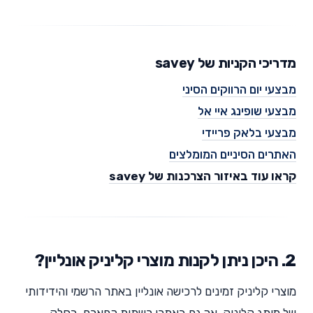
מדריכי הקניות של savey
מבצעי יום הרווקים הסיני
מבצעי שופינג איי אל
מבצעי בלאק פריידי
האתרים הסיניים המומלצים
קראו עוד באיזור הצרכנות של savey
2. היכן ניתן לקנות מוצרי קליניק אונליין?
מוצרי קליניק זמינים לרכישה אונליין באתר הרשמי והידידותי
של מותג קליניק, אך גם באתרי רשתות הפארם, בחלק