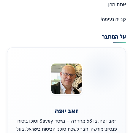
אחת מהן.
קנייה נעימה!
על המחבר
זאב יופה
זאב יופה, בן 63 מחדרה — מייסד Savey וסוכן ביטוח
פנסיוני מורשה, חבר לשכת סוכני הביטוח בישראל. בעל