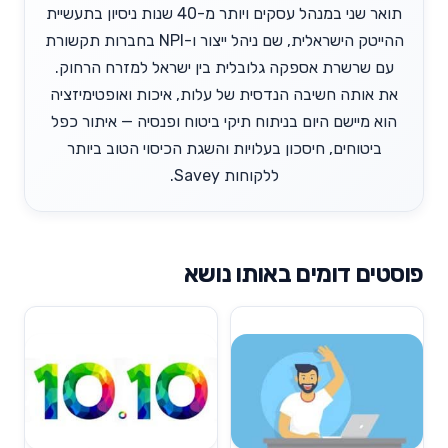
תואר שני במנהל עסקים ויותר מ-40 שנות ניסיון בתעשיית
ההייטק הישראלית, שם ניהל ייצור ו-NPI בחברות תקשורת
עם שרשרת אספקה גלובלית בין ישראל למזרח הרחוק.
את אותה חשיבה הנדסית של עלות, איכות ואופטימיזציה
הוא מיישם היום בניתוח תיקי ביטוח ופנסיה — איתור כפל
ביטוחים, חיסכון בעלויות והשגת הכיסוי הטוב ביותר
ללקוחות Savey.
פוסטים דומים באותו נושא