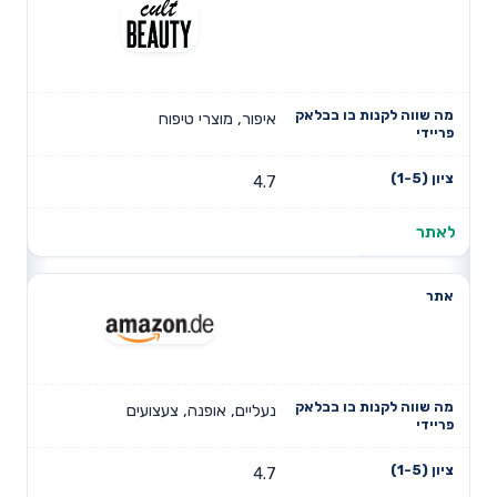
איפור, מוצרי טיפוח
4.7
לאתר
נעליים, אופנה, צעצועים
4.7