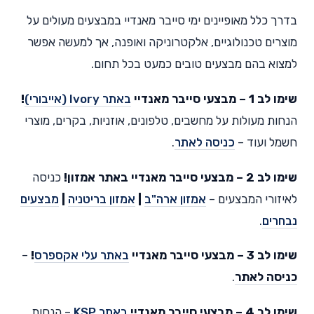
בדרך כלל מאופיינים ימי סייבר מאנדיי במבצעים מעולים על
מוצרים טכנולוגיים, אלקטרוניקה ואופנה, אך למעשה אפשר
למצוא בהם מבצעים טובים כמעט בכל תחום.
שימו לב 1 – מבצעי סייבר מאנדיי
באתר Ivory (אייבורי)
!
הנחות מעולות על מחשבים, טלפונים, אוזניות, בקרים, מוצרי
חשמל ועוד –
כניסה לאתר
.
שימו לב 2 –
מבצעי סייבר מאנדיי באתר אמזון
!
כניסה
לאיזורי המבצעים –
אמזון ארה"ב
|
אמזון בריטניה
|
מבצעים
נבחרים
.
שימו לב 3 –
מבצעי סייבר מאנדיי
באתר עלי אקספרס
!
–
כניסה לאתר
.
שימו לב 4 –
מבצעי סייבר מאנדיי
באתר KSP
– הנחות