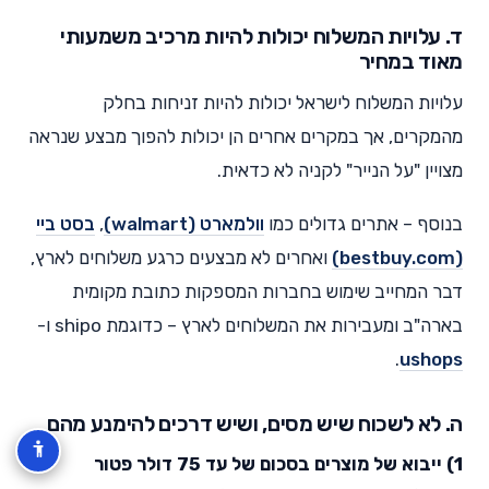
ד. עלויות המשלוח יכולות להיות מרכיב משמעותי
מאוד במחיר
עלויות המשלוח לישראל יכולות להיות זניחות בחלק
מהמקרים, אך במקרים אחרים הן יכולות להפוך מבצע שנראה
מצויין "על הנייר" לקניה לא כדאית.
בנוסף – אתרים גדולים כמו
וולמארט (walmart)
,
בסט ביי
(bestbuy.com)
ואחרים לא מבצעים כרגע משלוחים לארץ,
דבר המחייב שימוש בחברות המספקות כתובת מקומית
בארה"ב ומעבירות את המשלוחים לארץ – כדוגמת shipo ו-
.
ushops
ה. לא לשכוח שיש מסים, ושיש דרכים להימנע מהם
1) ייבוא של מוצרים בסכום של עד 75 דולר פטור