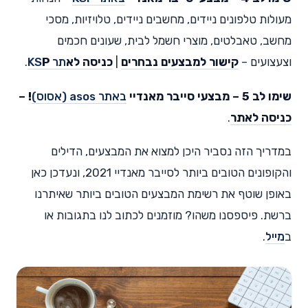
מעולות טלפונים ניידים, מחשבים ניידים, טלויזיות, מסכי
מחשב, טאבלטים, מוצרי חשמל לבית, שעונים חכמים
וצעצועים –
קישור למבצעים נבחרים
|
כניסה לא
תר KS
P
.
שימו לב 5 –
מבצעי סייבר מאנדיי
באתר asos (אסוס)
!
–
כניסה לאתר
.
במדריך הזה נסביר היכן למצוא את המבצעים, הדילים
והקופונים הטובים ביותר לסייבר מאנדיי 2021, ונעדכן כאן
באופן שוטף את רשימת המבצעים הטובים ביותר שאיתרנו
ברשת. פיספסנו משהו? מוזמנים לכתוב לנו בתגובות או
ב
מייל
.