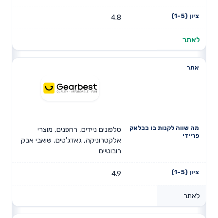
4.8
לאתר
טלפונים ניידים, רחפנים, מוצרי
אלקטרוניקה, גאדג'טים, שואבי אבק
רובוטיים
4.9
לאתר