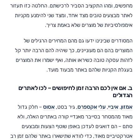
מחפשים, ומהו התקציב הסביר לרכישתם. החלטה כזו תעזור
לאתר מבצעים טובים מצד אחד, ומצד שני להימנע מקניות
אימפולסיביות של מוצרים שלא באמת צריך.
המסודרים שבינינו ידעו גם מהם המחירים הרגילים של
המוצרים בהם הם מעוניינים, כך שיהיה להם הרבה יותר קל
לזהות עסקה טובה כשיראו אותה, ואף ישמרו את המוצרים
בעגלת הקניות שלהם באתר מבעוד מועד.
ב. אם אין לכם הרבה זמן לחיפושים – לכו לאתרים
הגדולים
אמזון
,
איביי
,
עלי אקספרס
, גיר בסט,
אסוס
– חלק גדול
מאוד מהמסחר בסייבר מאנדיי קורה באתרים האלה, ולא
סתם – הם דואגים לעדכן באופן שוטף הצעות ומבצעים
אטרקטיביים מאוד, כדי לוודא שתישארו באתר שלהם זמן רב