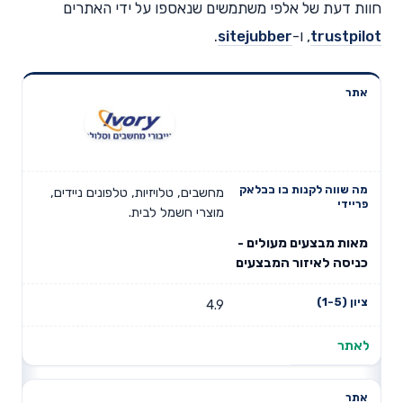
חוות דעת של אלפי משתמשים שנאספו על ידי האתרים
trustpilot
, ו-
sitejubber
.
מה שווה
לקנות בו
אתר
ציון (1-5)
בבלאק
פריידי
מחשבים, טלויזיות, טלפונים ניידים,
מוצרי חשמל לבית.
מאות מבצעים מעולים -
כניסה לאיזור המבצעים
4.9
לאתר