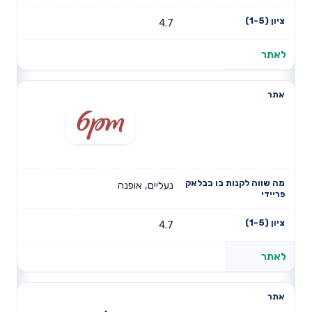
4.7
לאתר
נעליים, אופנה
4.7
לאתר