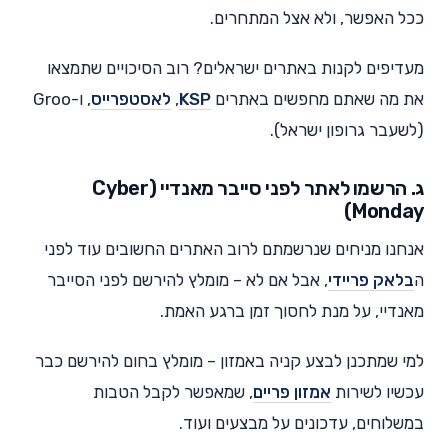
ככל האפשר, ולא אצל המתחרים.
מעדיפים לקנות באתרים ישראלים? רוב הסיכויים שתמצאו
את מה שאתם מחפשים באתרים
KSP
,
לאסטפרייס
, ו-Groo
(לשעבר גרופון ישראל).
ג. הרשמו לאתר לפני סייבר מאנדיי (Cyber
Monday)
אנחנו מניחים שנרשמתם לרוב האתרים החשובים עוד לפני
ה
בלאק פריידי
, אבל אם לא – מומלץ להירשם לפני הסייבר
מאנדיי, על מנת לחסוך זמן ברגע האמת.
למי שמתכנן לבצע קניה באמזון – מומלץ בחום להירשם כבר
עכשיו לשירות
אמזון פריים
, שמאפשר לקבל הטבות
במשלוחים, עדכונים על מבצעים ועוד.