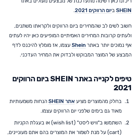
ריכזנו כאן רשימה מתעדכנת של מבצעים מעולים באתר
SHEIN
ב
יום הרווקים 2021
.
חשוב לשים לב שהמחירים ביום הרווקים ולקראתו משתנים,
ולעתים קרובות המחירים האמיתיים המופיעים כאן יהיו לעתים
אף נמוכים יותר באתר
Shein
עצמו, אז מומלץ להיכנס לדף
המבצע של המוצר המבוקש ולבדוק את המחיר העדכני.
טיפים לקנייה באתר SHEIN ביום הרווקים
2021
בחלק מהמוצרים מציע
אתר SHEIN
הנחות משמעותיות
מאוד גם בימים שלפני יום הרווקים עצמו.
השתמשו ב"וויש ליסט" (wish list) או בעגלת הקניות
(cart) על מנת לשמור את המוצרים בהם אתם מעוניינים,