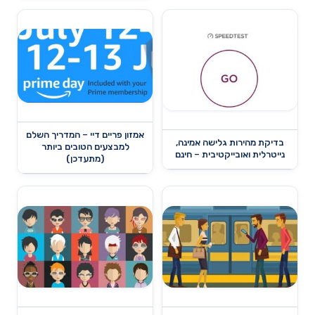
אמזון פריים דיי – המדריך השלם
בדיקת מהירות גלישה אמינה,
למבצעים הטובים ביותר
נייטרלית ואובייקטיבית – חינם
(מתעדכן)