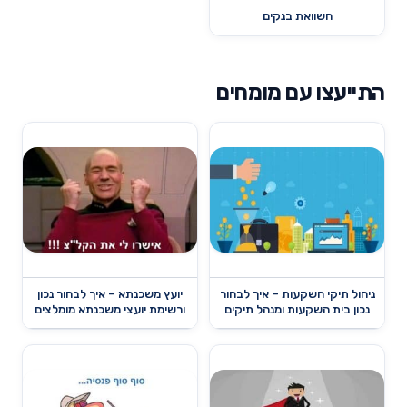
השוואת בנקים
התייעצו עם מומחים
ניהול תיקי השקעות – איך לבחור
יועץ משכנתא – איך לבחור נכון
נכון בית השקעות ומנהל תיקים
ורשימת יועצי משכנתא מומלצים