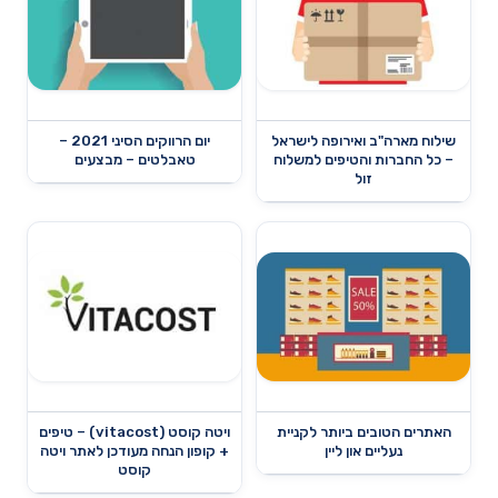
שילוח מארה"ב ואירופה לישראל
יום הרווקים הסיני 2021 –
– כל החברות והטיפים למשלוח
טאבלטים – מבצעים
זול
האתרים הטובים ביותר לקניית
ויטה קוסט (vitacost) – טיפים
נעליים און ליין
+ קופון הנחה מעודכן לאתר ויטה
קוסט