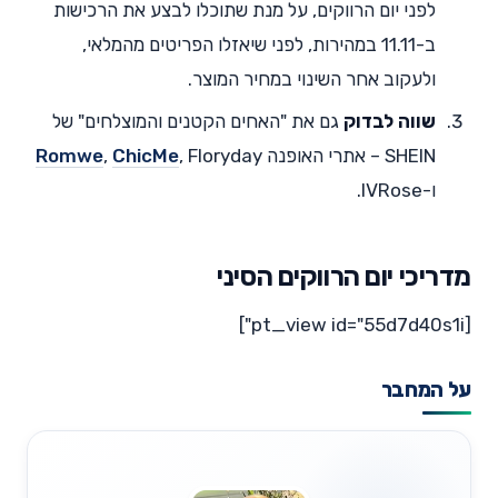
לפני יום הרווקים, על מנת שתוכלו לבצע את הרכישות
ב-11.11 במהירות, לפני שיאזלו הפריטים מהמלאי,
ולעקוב אחר השינוי במחיר המוצר.
שווה לבדוק
גם את "האחים הקטנים והמוצלחים" של
SHEIN – אתרי האופנה
, Floryday
ChicMe
,
Romwe
ו-IVRose.
מדריכי יום הרווקים הסיני
[pt_view id="55d7d40s1i"]
על המחבר