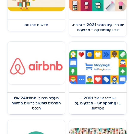
יום הרווקים הסיני 2021 – טיפוח,
חדשות צרכנות
יופי וקוסמטיקה – מבצעים
שופינג איי אל 2021 –
מעלים נכס ל-Airbnb? אלו
Shopping IL – מבצעים על
הפרטים שחשוב לרשום בתיאור
טלויזיות
הנכס