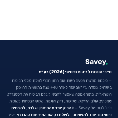
סייבי סוכנות לביטוח פנסיוני (2026) בע״מ
— סוכנות מורשה מטעם רשות שוק ההון וחברי לשכת סוכני הביטוח
בישראל. נוסדה ע״י זאב יופה לאחר 40+ שנה בתעשיית ההייטק
הישראלית, מתוך אמונה שאפשר להביא לעולם הביטוח את הסטנדרט
שמכתיב עולם ההייטק: שקיפות, דיוק והוגנות. שלוש הבטחות פשוטות
לכל לקוח של Savey —
להפיק יותר מהחיסכון שלכם
,
להבטיח
כיסוי טוב יותר למשפחה
, ו
לשלם רק את המינימום ההכרחי
. ייעוץ