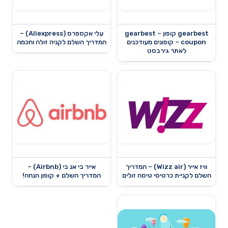
gearbest קופון – gearbest
עלי אקספרס (Aliexpress) –
coupon – קופונים מעודכנים
המדריך השלם לקניה זולה וחכמה
לאתר גירבסט
וויז אייר (Wizz air) – המדריך
אייר בי אנ בי (Airbnb) –
השלם לקניית כרטיסי טיסה זולים
המדריך השלם + קופון הנחה!