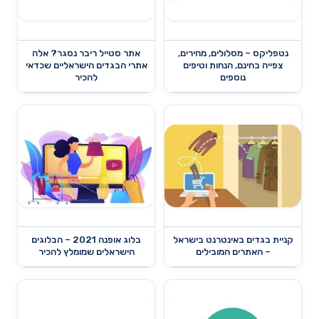
נטפליקס – מסלולים, מחירים,
אתר סטייל ריבר נסגר? אלה
צפייה בחינם, הנחות וטיפים
אתרי הבגדים הישראליים שכדאי
נוספים
להכיר
קניית בגדים באינטרנט בישראל
בלוג אופנה 2021 – הבלוגים
– האתרים המובילים
הישראלים שמומלץ להכיר