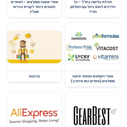
חבילת גלישה בחו"ל – כל
אתרי אופנה מומלצים – האתרים
הדרכים לטוס בזול עם הטלפון
הטובים ביותר לקניית בגדים
הנייד
אונליין
אתרי ויטמינים ותוספי תזונה
צרכנות
מומלצים (אתרים כמו אייהרב)