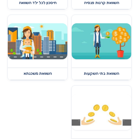
השוואת קרנות פנסיה
חיסכון לכל ילד השוואה
השוואת בתי השקעות
השוואת משכנתא