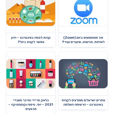
איך משתמשים בזום (Zoom)
קניות לפסח באינטרנט – היכן
לשיחות, פגישות, שיעורים ועוד?
אפשר לקנות בזול?
אתרים ישראלים מומלצים לקניות
בלאק פריידי וסייבר מאנדיי
באינטרנט – הרשימה השלמה
2021 – יופי, טיפוח וקוסמטיקה –
מבצעים