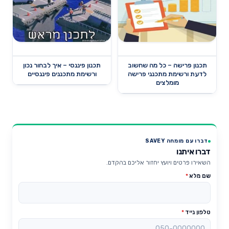
תכנון פרישה – כל מה שחשוב
תכנון פיננסי – איך לבחור נכון
לדעת ורשימת מתכנני פרישה
ורשימת מתכננים פיננסיים
מומלצים
דברו עם מומחה SAVEY
דברו איתנו
השאירו פרטים ויועץ יחזור אליכם בהקדם.
שם מלא
*
טלפון נייד
*