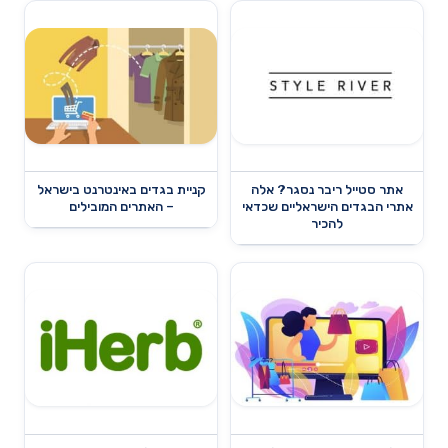
אתר סטייל ריבר נסגר? אלה
קניית בגדים באינטרנט בישראל
אתרי הבגדים הישראליים שכדאי
– האתרים המובילים
להכיר