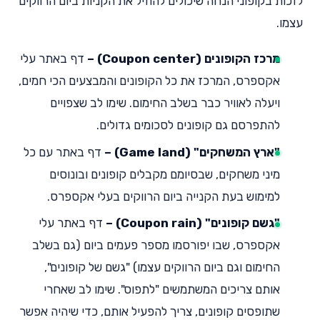
לזכות בקופוני הנחה שיכולים להוזיל את הקניות ביום הרווקים
עצמו.
מרכז הקופונים (Coupon center) –
דף באתר עלי
אקספרס, המרכז את כל הקופונים והמבצעים הכי חמים,
ויעלה לאוויר כבר בשלב החימום. שימו לב שצפויים
להתפרסם גם קופונים לסכומים גדולים.
"ארץ המשחקים" (Game land) –
דף באתר עם כל
מיני משחקים, שבסיומם מקבלים קופונים ובונוסים
למימוש בעת הקנייה ביום הרווקים בעלי אקספרס.
"גשם קופונים" (Coupon rain) –
דף באתר עלי
אקספרס, שבו יפורסמו מספר פעמים ביום (גם בשלב
החימום וגם ביום הרווקים עצמו) "גשם של קופונים",
אותם צריכים המשתמשים "לתפוס". שימו לב שאחרי
שתופסים קופונים, צריך להפעיל אותם, כדי שיהיה אפשר