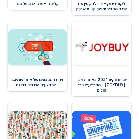
לקנות ירוק – איך להקטין את
קליניק – מוצרים מומלצים
הנזק הסביבתי של קניות אונליין
יום הרווקים 2021 באתר ג'ויביי
זירת המבצעים של אתר savey
(JOYBUY) – המבצעים הכי
– המבצעים הטובים ברשת
טובים