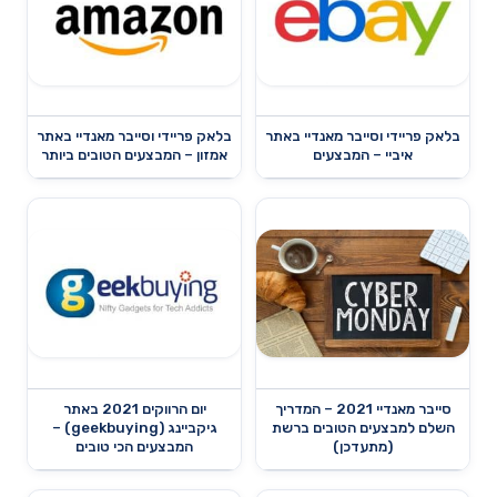
בלאק פריידי וסייבר מאנדיי באתר
בלאק פריידי וסייבר מאנדיי באתר
איביי – המבצעים
אמזון – המבצעים הטובים ביותר
סייבר מאנדיי 2021 – המדריך
יום הרווקים 2021 באתר
השלם למבצעים הטובים ברשת
גיקביינג (geekbuying) –
(מתעדכן)
המבצעים הכי טובים