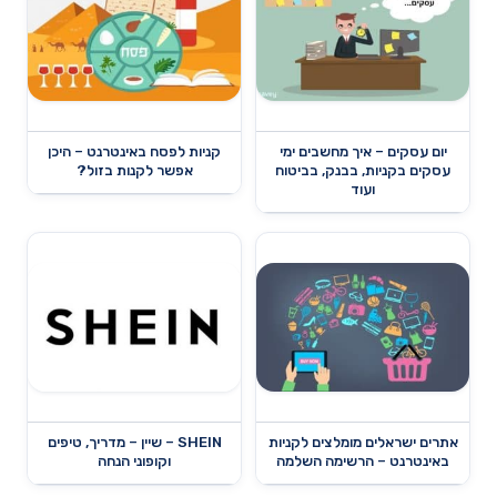
יום עסקים – איך מחשבים ימי
קניות לפסח באינטרנט – היכן
עסקים בקניות, בבנק, בביטוח
אפשר לקנות בזול?
ועוד
אתרים ישראלים מומלצים לקניות
SHEIN – שיין – מדריך, טיפים
באינטרנט – הרשימה השלמה
וקופוני הנחה