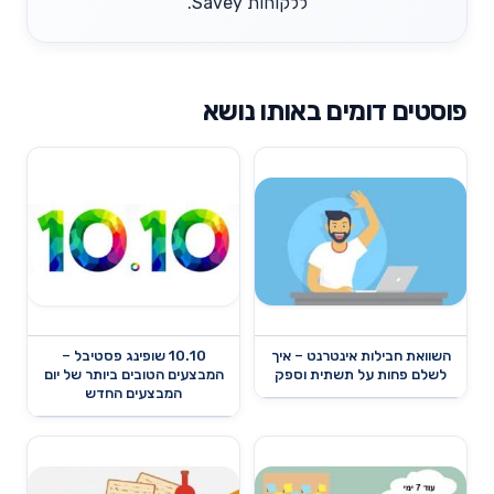
ללקוחות Savey.
פוסטים דומים באותו נושא
השוואת חבילות אינטרנט – איך
10.10 שופינג פסטיבל –
לשלם פחות על תשתית וספק
המבצעים הטובים ביותר של יום
המבצעים החדש