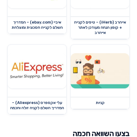
אייהרב (iHerb) – טיפים לקנייה
איביי (ebay.com) – המדריך
+ קופון הנחה מעודכן לאתר
השלם לקנייה חסכונית ומוצלחת
אייהרב
קניות
עלי אקספרס (Aliexpress) –
המדריך השלם לקניה זולה וחכמה
בצעו השוואה חכמה