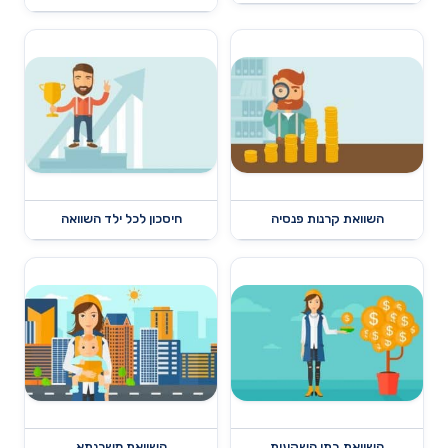
השוואת קרנות פנסיה
חיסכון לכל ילד השוואה
השוואת בתי השקעות
השוואת משכנתא