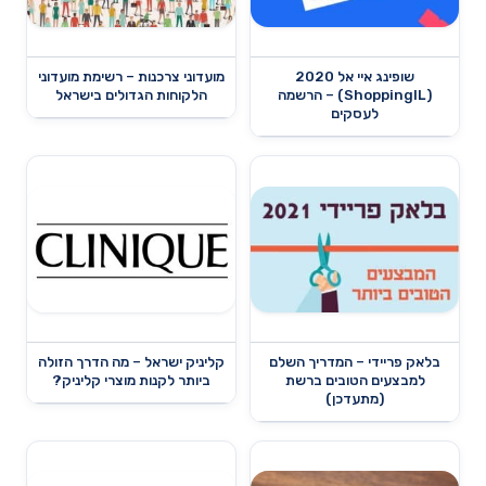
שופינג איי אל 2020
מועדוני צרכנות – רשימת מועדוני
(ShoppingIL) – הרשמה
הלקוחות הגדולים בישראל
לעסקים
בלאק פריידי – המדריך השלם
קליניק ישראל – מה הדרך הזולה
למבצעים הטובים ברשת
ביותר לקנות מוצרי קליניק?
(מתעדכן)