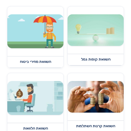
השוואת קופות גמל
השוואת מחירי ביטוח
השוואת קרנות השתלמות
השוואת הלוואות