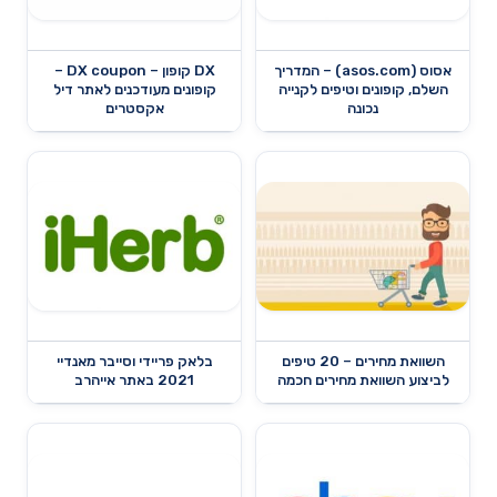
אסוס (asos.com) – המדריך
DX קופון – DX coupon –
השלם, קופונים וטיפים לקנייה
קופונים מעודכנים לאתר דיל
נכונה
אקסטרים
השוואת מחירים – 20 טיפים
בלאק פריידי וסייבר מאנדיי
לביצוע השוואת מחירים חכמה
2021 באתר אייהרב