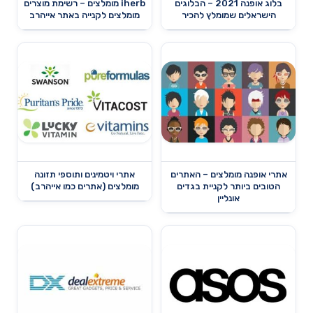
בלוג אופנה 2021 – הבלוגים
iherb מומלצים – רשימת מוצרים
הישראלים שמומלץ להכיר
מומלצים לקנייה באתר אייהרב
אתרי אופנה מומלצים – האתרים
אתרי ויטמינים ותוספי תזונה
הטובים ביותר לקניית בגדים
מומלצים (אתרים כמו אייהרב)
אונליין