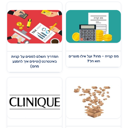
מס קנייה – מהו? ועל אילו מוצרים
המדריך השלם למסים על קניות
הוא חל?
באינטרנט (וטיפים איך להמנע
מהם)