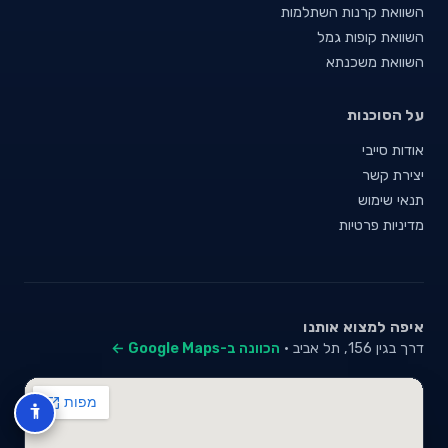
השוואת קרנות השתלמות
השוואת קופות גמל
השוואת משכנתא
על הסוכנות
אודות סייבי
יצירת קשר
תנאי שימוש
מדיניות פרטיות
איפה למצוא אותנו
דרך בגין 156, תל אביב ·
הכוונה ב-Google Maps ←