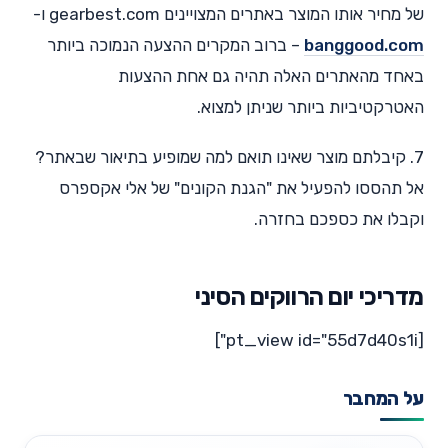
של מחיר אותו המוצר באתרים המצויינים gearbest.com ו-
banggood.com
– ברוב המקרים ההצעה הנמוכה ביותר
באחד מהאתרים האלה תהיה גם אחת ההצעות
האטרקטיביות ביותר שניתן למצוא.
7. קיבלתם מוצר שאינו תואם למה שמופיע בתיאור שבאתר?
אל תהססו להפעיל את "הגנת הקונים" של אלי אקספרס
וקבלו את כספכם בחזרה.
מדריכי יום הרווקים הסיני
[pt_view id="55d7d40s1i"]
על המחבר