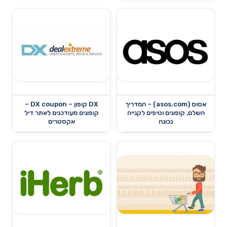
אסוס (asos.com) – המדריך
DX קופון – DX coupon –
השלם, קופונים וטיפים לקנייה
קופונים מעודכנים לאתר דיל
נכונה
אקסטרים