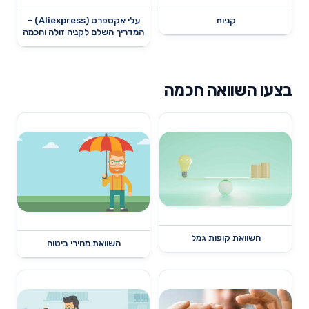
קניות
עלי אקספרס (Aliexpress) –
המדריך השלם לקניה זולה וחכמה
בצעו השוואה חכמה
השוואת קופות גמל
השוואת מחירי ביטוח