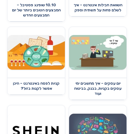
השוואת חבילות אינטרנט – איך
10.10 שופינג פסטיבל –
לשלם פחות על תשתית וספק
המבצעים הטובים ביותר של יום
המבצעים החדש
יום עסקים – איך מחשבים ימי
קניות לפסח באינטרנט – היכן
עסקים בקניות, בבנק, בביטוח
אפשר לקנות בזול?
ועוד