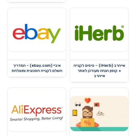
אייהרב (iHerb) – טיפים לקנייה
איביי (ebay.com) – המדריך
+ קופון הנחה מעודכן לאתר
השלם לקנייה חסכונית ומוצלחת
אייהרב