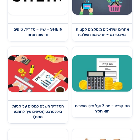
אתרים ישראלים מומלצים לקניות
SHEIN – שיין – מדריך, טיפים
באינטרנט – הרשימה השלמה
וקופוני הנחה
מס קנייה – מהו? ועל אילו מוצרים
המדריך השלם למסים על קניות
הוא חל?
באינטרנט (וטיפים איך להמנע
מהם)