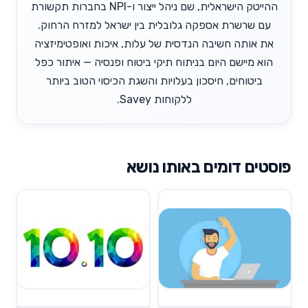
ההייטק הישראלית, שם ניהל ייצור ו-NPI בחברות תקשורת
עם שרשרת אספקה גלובלית בין ישראל למזרח הרחוק.
את אותה חשיבה הנדסית של עלות, איכות ואופטימיזציה
הוא מיישם היום בניתוח תיקי ביטוח ופנסיה — איתור כפל
ביטוחים, חיסכון בעלויות והשגת הכיסוי הטוב ביותר
ללקוחות Savey.
פוסטים דומים באותו נושא