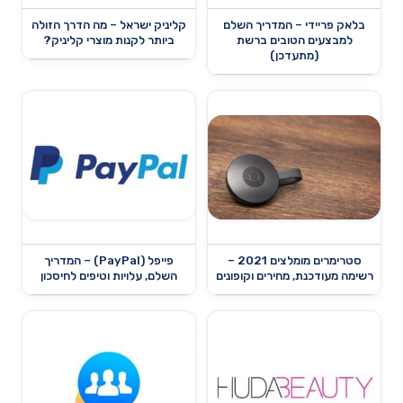
בלאק פריידי – המדריך השלם
קליניק ישראל – מה הדרך הזולה
למבצעים הטובים ברשת
ביותר לקנות מוצרי קליניק?
(מתעדכן)
סטרימרים מומלצים 2021 –
פייפל (PayPal) – המדריך
רשימה מעודכנת, מחירים וקופונים
השלם, עלויות וטיפים לחיסכון