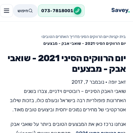
חיפוש
073-7818001
בית
›
קניות
›
יום הרווקים הסיני מדריך האתרים הטובים
›
יום הרווקים הסיני 2021 - שואבי אבק - מבצעים
יום הרווקים הסיני 2021 - שואבי
אבק - מבצעים
זאב יופה
•
נובמבר 7, 2017
שואבי האבק הסיניים – רובוטיים וידניים, צברו בשנים
האחרונות פופולריות רבה בישראל ובעולם כולו, בזכות שילוב
אטרקטיבי של מחירים נמוכים יחסית וביצועים טובים מאוד.
אנחנו נרכז כאן את המבצעים הטובים ביותר על שואבי אבק