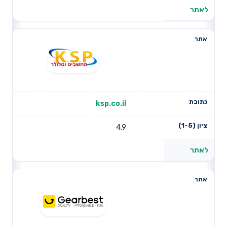
לאתר
ksp.co.il
4.9
לאתר