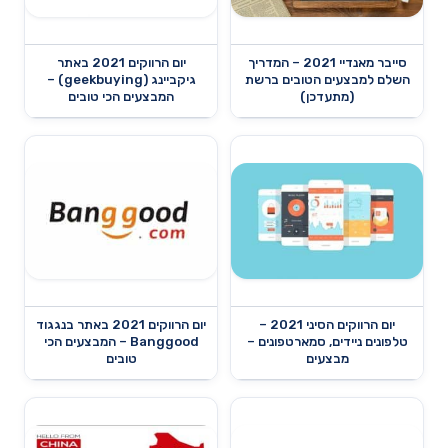
סייבר מאנדיי 2021 – המדריך
יום הרווקים 2021 באתר
השלם למבצעים הטובים ברשת
גיקביינג (geekbuying) –
(מתעדכן)
המבצעים הכי טובים
יום הרווקים הסיני 2021 –
יום הרווקים 2021 באתר בנגגוד
טלפונים ניידים, סמארטפונים –
Banggood – המבצעים הכי
מבצעים
טובים