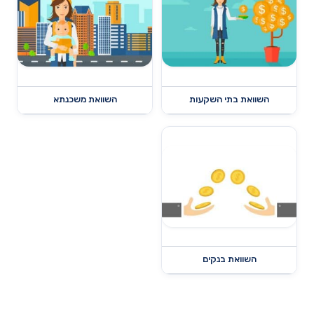
השוואת בתי השקעות
השוואת משכנתא
השוואת בנקים