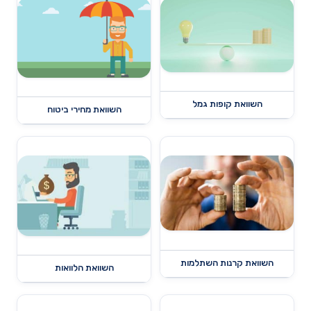
השוואת קופות גמל
השוואת מחירי ביטוח
השוואת קרנות השתלמות
השוואת הלוואות