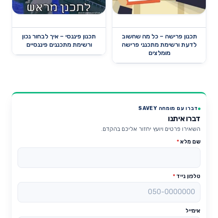
תכנון פרישה – כל מה שחשוב
תכנון פיננסי – איך לבחור נכון
לדעת ורשימת מתכנני פרישה
ורשימת מתכננים פיננסיים
מומלצים
דברו עם מומחה SAVEY
דברו איתנו
השאירו פרטים ויועץ יחזור אליכם בהקדם.
שם מלא
*
טלפון נייד
*
אימייל