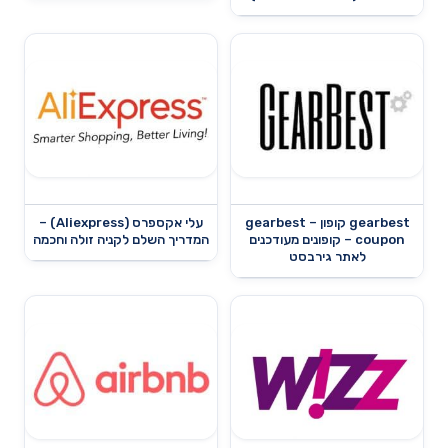
gearbest קופון – gearbest
עלי אקספרס (Aliexpress) –
coupon – קופונים מעודכנים
המדריך השלם לקניה זולה וחכמה
לאתר גירבסט