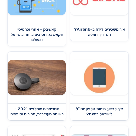
איך משכירים דירה ב-Airbnb?
קאשבק – אתרי וכרטיסי
המדריך המלא
הקאשבק הטובים ביותר בישראל
ובעולם
איך לבצע שיחות טלפון מחו"ל
סטרימרים מומלצים 2021 –
לישראל בחינם?
רשימה מעודכנת, מחירים וקופונים