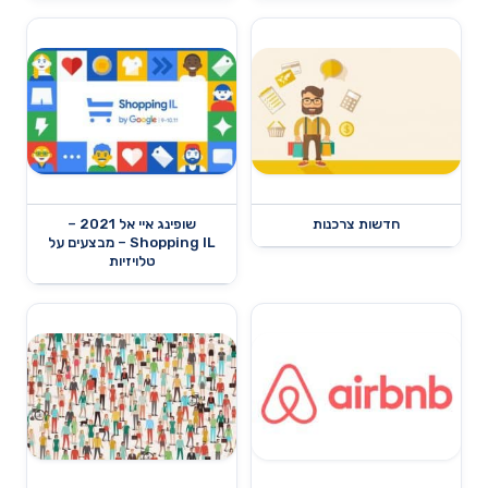
חדשות צרכנות
שופינג איי אל 2021 –
Shopping IL – מבצעים על
טלויזיות