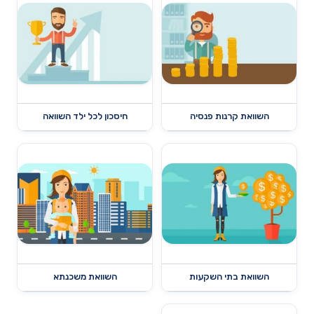
השוואת קרנות פנסיה
חיסכון לכל ילד השוואה
השוואת בתי השקעות
השוואת משכנתא