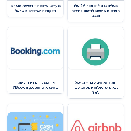
מעלים נכס ל-Airbnb? אלו
מועדוני צרכנות – רשימת מועדוני
הפרטים שחשוב לרשום בתיאור
הלקוחות הגדולים בישראל
הנכס
חוק הפקסים עבר – מי יכול
איך משכירים דירה באתר
לבקש שתשלחו פקס ומי כבר
בוקינג.קום Booking.com?
לא?