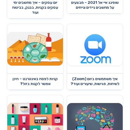
שופינג איי אל 2021 – מבצעים
יום עסקים – איך מחשבים ימי
על מחשבים ניידים ונייחים
עסקים בקניות, בבנק, בביטוח
ועוד
איך משתמשים בזום (Zoom)
קניות לפסח באינטרנט – היכן
לשיחות, פגישות, שיעורים ועוד?
אפשר לקנות בזול?