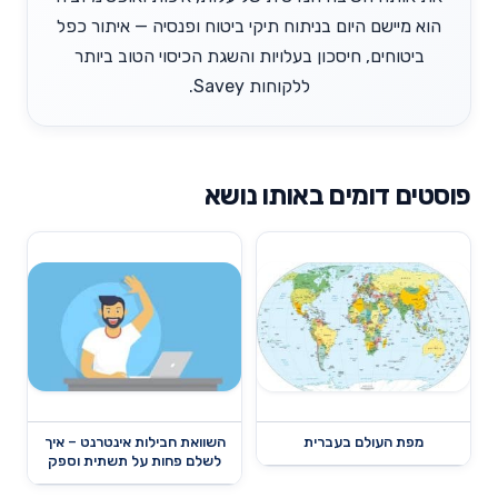
הוא מיישם היום בניתוח תיקי ביטוח ופנסיה — איתור כפל
ביטוחים, חיסכון בעלויות והשגת הכיסוי הטוב ביותר
ללקוחות Savey.
פוסטים דומים באותו נושא
מפת העולם בעברית
השוואת חבילות אינטרנט – איך
לשלם פחות על תשתית וספק