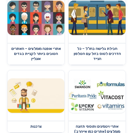
חבילת גלישה בחו"ל – כל
אתרי אופנה מומלצים – האתרים
הדרכים לטוס בזול עם הטלפון
הטובים ביותר לקניית בגדים
הנייד
אונליין
אתרי ויטמינים ותוספי תזונה
צרכנות
מומלצים (אתרים כמו אייהרב)