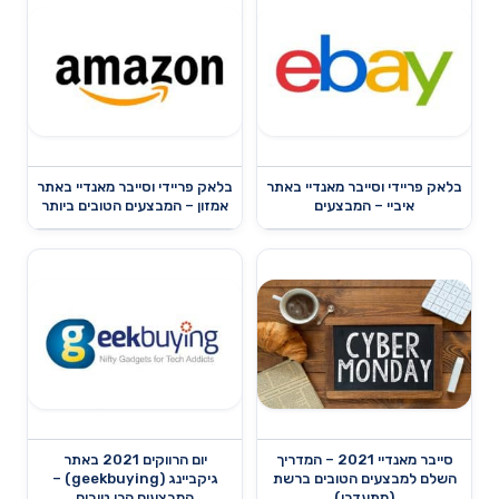
בלאק פריידי וסייבר מאנדיי באתר
בלאק פריידי וסייבר מאנדיי באתר
איביי – המבצעים
אמזון – המבצעים הטובים ביותר
סייבר מאנדיי 2021 – המדריך
יום הרווקים 2021 באתר
השלם למבצעים הטובים ברשת
גיקביינג (geekbuying) –
(מתעדכן)
המבצעים הכי טובים