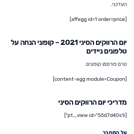
העדכני.
[affegg id=1 order=price]
יום הרווקים הסיני 2021 – קופוני הנחה על
טלפונים ניידים
טרם פורסמו קופונים.
[content-egg module=Coupon]
מדריכי יום הרווקים הסיני
[pt_view id="55d7d40s1i"]
על המחבר