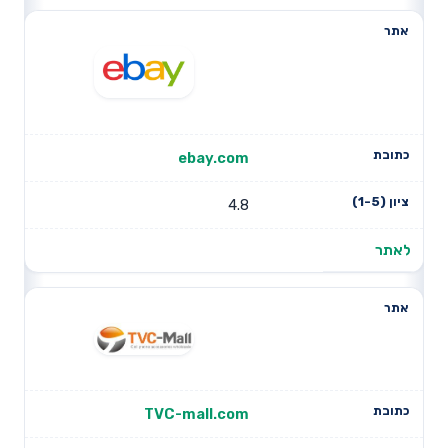
ebay.com
4.8
לאתר
TVC-mall.com