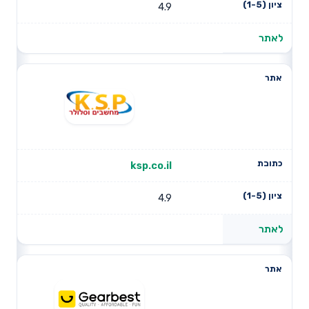
4.9
לאתר
ksp.co.il
4.9
לאתר