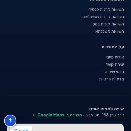
השוואת קרנות פנסיה
השוואת קרנות השתלמות
השוואת קופות גמל
השוואת משכנתא
על הסוכנות
אודות סייבי
יצירת קשר
תנאי שימוש
מדיניות פרטיות
איפה למצוא אותנו
דרך בגין 156, תל אביב ·
הכוונה ב-Google Maps ←