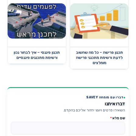
תכנון פרישה – כל מה שחשוב
תכנון פיננסי – איך לבחור נכון
לדעת ורשימת מתכנני פרישה
ורשימת מתכננים פיננסיים
מומלצים
דברו עם מומחה SAVEY
דברו איתנו
השאירו פרטים ויועץ יחזור אליכם בהקדם.
שם מלא
*