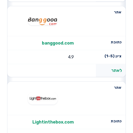
banggood.com
4.9
לאתר
Lightinthebox.com