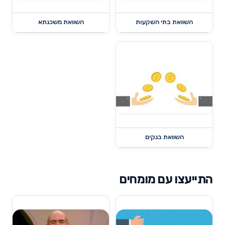
השוואת בתי השקעות
השוואת משכנתא
השוואת בנקים
התייעצו עם מומחים