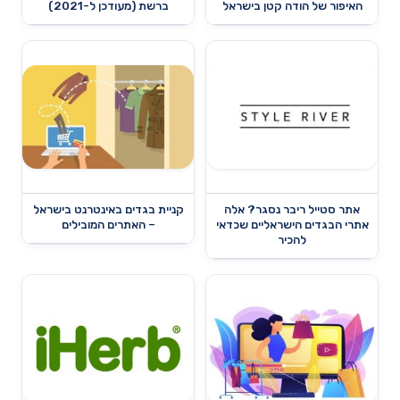
האיפור של הודה קטן בישראל
ברשת (מעודכן ל-2021)
אתר סטייל ריבר נסגר? אלה
קניית בגדים באינטרנט בישראל
אתרי הבגדים הישראליים שכדאי
– האתרים המובילים
להכיר