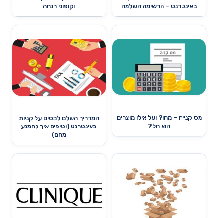
באינטרנט – הרשימה השלמה
וקופוני הנחה
מס קנייה – מהו? ועל אילו מוצרים
המדריך השלם למסים על קניות
הוא חל?
באינטרנט (וטיפים איך להמנע
מהם)