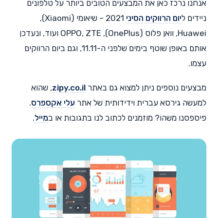
אנחנו נרכז כאן את המבצעים הטובים ביותר על טלפונים
ניידים ל
יום הרווקים הסיני
2021 – שיאומי (Xiaomi),
Huawei, וואן פלוס (OnePlus), OPPO, ZTE ועוד, ונעדכן
אותם באופן שוטף בימים שלפני ה-11.11, וגם ביום הרווקים
עצמו.
מבצעים נוספים ניתן למצוא גם באתר
zipy.co.il
, שהוא
למעשה גירסא עברית וידידותית של אתר
עלי אקספרס
.
פיספסנו משהו? מוזמנים לכתוב לנו בתגובות או ב
מייל
.