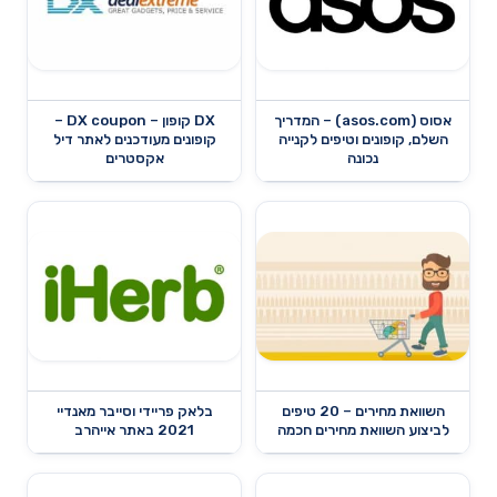
אסוס (asos.com) – המדריך
DX קופון – DX coupon –
השלם, קופונים וטיפים לקנייה
קופונים מעודכנים לאתר דיל
נכונה
אקסטרים
השוואת מחירים – 20 טיפים
בלאק פריידי וסייבר מאנדיי
לביצוע השוואת מחירים חכמה
2021 באתר אייהרב